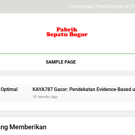
Kemenangan Penuh Kejutan di Ch
Slot Champion4D dengan Desain Gr
Cara Menghindari Keh
rik Sepatu Bogor
Tips Menyesuaikan Game On
epatu Berkualitas Dari Pabrik Sepatu Bogor.
Kemenangan Penuh Kejutan di Ch
SAMPLE PAGE
Slot Champion4D dengan Desain Gr
Cara Menghindari Keh
KAYA787 Gacor: Pendekatan Evidence-Based untuk Penilai
10 Months Ago
yang Memberikan