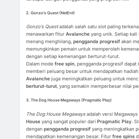
2.
Gonzo’s Quest (NetEnt)
Gonzo’s Quest
adalah salah satu slot paling terkena
menawarkan fitur
Avalanche
yang unik. Setiap kali
menang menghilang,
pengganda progresif
akan me
memungkinkan pemain untuk memperoleh kemenan
dengan setiap kemenangan berturut-turut.
Dalam mode
free spin
, pengganda progresif dapat
memberi peluang besar untuk mendapatkan hadiah 
Avalanche
juga meningkatkan peluang untuk menc
berturut-turut
, yang semakin memperbesar nilai p
3.
The Dog House Megaways (Pragmatic Play)
The Dog House Megaways
adalah versi Megaways 
House
yang sangat populer dari
Pragmatic Play
. S
dengan
pengganda progresif
yang meningkatkan p
mendapatkan kemenangan besar. Fitur
free spins
d