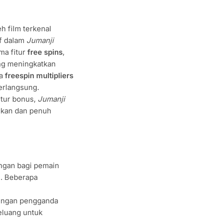
eh film terkenal
f dalam
Jumanji
ma fitur
free spins
,
ng meningkatkan
ga
freespin multipliers
erlangsung.
tur bonus,
Jumanji
kan dan penuh
gan bagi pemain
e. Beberapa
ngan pengganda
eluang untuk