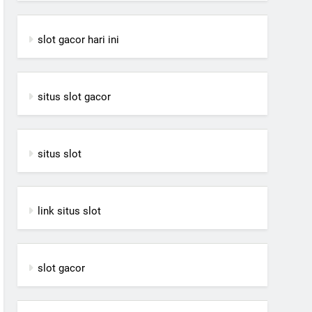
slot gacor hari ini
situs slot gacor
situs slot
link situs slot
slot gacor