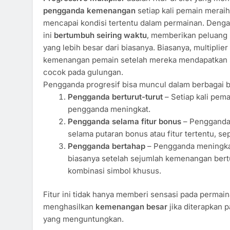
pengganda kemenangan
setiap kali pemain merai
mencapai kondisi tertentu dalam permainan. Dengan 
ini
bertumbuh seiring waktu
, memberikan peluang
yang lebih besar dari biasanya. Biasanya, multiplier
kemenangan pemain setelah mereka mendapatkan 
cocok pada gulungan.
Pengganda progresif bisa muncul dalam berbagai b
Pengganda berturut-turut
– Setiap kali pem
pengganda meningkat.
Pengganda selama fitur bonus
– Pengganda
selama putaran bonus atau fitur tertentu, se
Pengganda bertahap
– Pengganda meningkat
biasanya setelah sejumlah kemenangan bertu
kombinasi simbol khusus.
Fitur ini tidak hanya memberi sensasi pada permaina
menghasilkan
kemenangan besar
jika diterapkan 
yang menguntungkan.