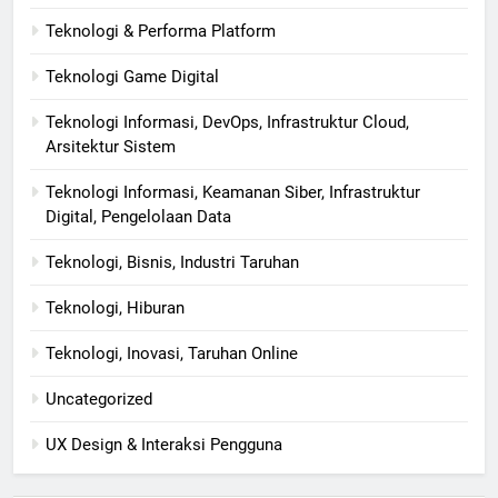
Teknologi & Performa Platform
Teknologi Game Digital
Teknologi Informasi, DevOps, Infrastruktur Cloud,
Arsitektur Sistem
Teknologi Informasi, Keamanan Siber, Infrastruktur
Digital, Pengelolaan Data
Teknologi, Bisnis, Industri Taruhan
Teknologi, Hiburan
Teknologi, Inovasi, Taruhan Online
Uncategorized
UX Design & Interaksi Pengguna