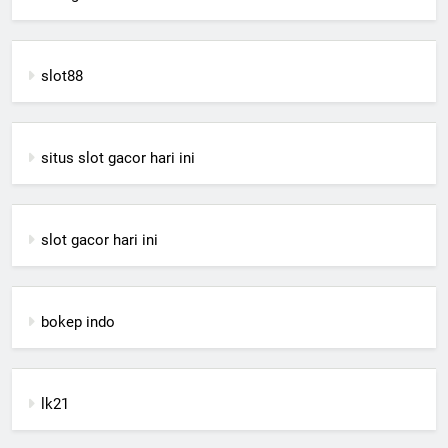
slot88
situs slot gacor hari ini
slot gacor hari ini
bokep indo
lk21