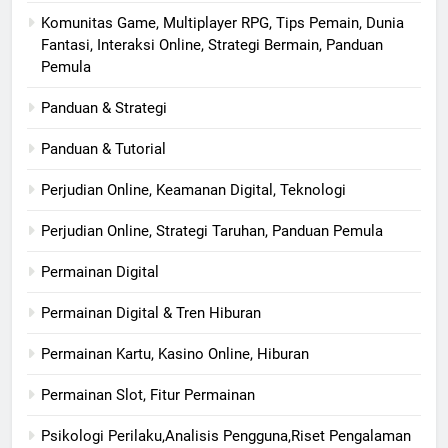
Komunitas Game, Multiplayer RPG, Tips Pemain, Dunia
Fantasi, Interaksi Online, Strategi Bermain, Panduan
Pemula
Panduan & Strategi
Panduan & Tutorial
Perjudian Online, Keamanan Digital, Teknologi
Perjudian Online, Strategi Taruhan, Panduan Pemula
Permainan Digital
Permainan Digital & Tren Hiburan
Permainan Kartu, Kasino Online, Hiburan
Permainan Slot, Fitur Permainan
Psikologi Perilaku,Analisis Pengguna,Riset Pengalaman