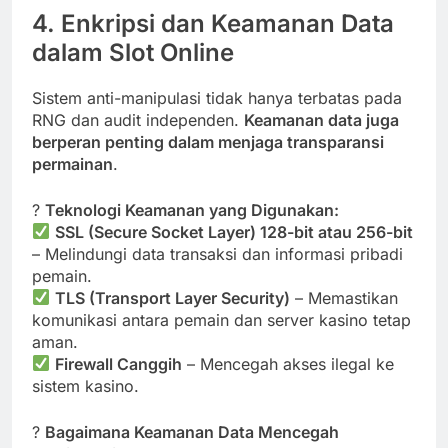
4. Enkripsi dan Keamanan Data
dalam Slot Online
Sistem anti-manipulasi tidak hanya terbatas pada
RNG dan audit independen.
Keamanan data juga
berperan penting dalam menjaga transparansi
permainan
.
?
Teknologi Keamanan yang Digunakan:
SSL (Secure Socket Layer) 128-bit atau 256-bit
– Melindungi data transaksi dan informasi pribadi
pemain.
TLS (Transport Layer Security)
– Memastikan
komunikasi antara pemain dan server kasino tetap
aman.
Firewall Canggih
– Mencegah akses ilegal ke
sistem kasino.
?
Bagaimana Keamanan Data Mencegah