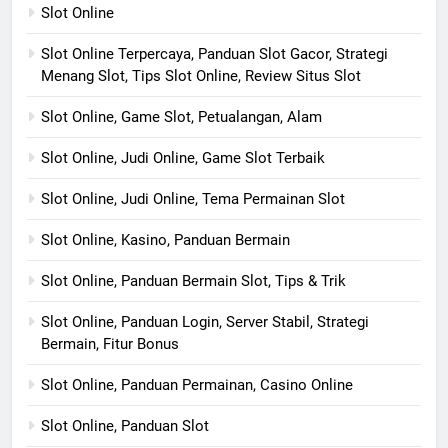
Slot Online
Slot Online Terpercaya, Panduan Slot Gacor, Strategi
Menang Slot, Tips Slot Online, Review Situs Slot
Slot Online, Game Slot, Petualangan, Alam
Slot Online, Judi Online, Game Slot Terbaik
Slot Online, Judi Online, Tema Permainan Slot
Slot Online, Kasino, Panduan Bermain
Slot Online, Panduan Bermain Slot, Tips & Trik
Slot Online, Panduan Login, Server Stabil, Strategi
Bermain, Fitur Bonus
Slot Online, Panduan Permainan, Casino Online
Slot Online, Panduan Slot