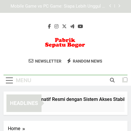
Skip
Pengaruh Teknologi 5G terhadap Masa Depan
to
Gaming Online
content
Evaluasi Sistem Autentikasi Dua Faktor di
Lebah4D: Seberapa Efektif Melindungi Akun
Pengguna?
LAE138 Link Alternatif Resmi dengan Sistem
Akses Stabil
Mobile Game vs PC Game: Siapa Lebih Unggul di
Era Gaming Modern?
Pabrik Sepatu
Dapatkan Sepatu Berkualitas Dari Pabrik
Pengaruh Teknologi 5G terhadap Masa Depan
NEWSLETTER
RANDOM NEWS
Gaming Online
Bogor
Sepatu Bogor.
Evaluasi Sistem Autentikasi Dua Faktor di
Lebah4D: Seberapa Efektif Melindungi Akun
MENU
Pengguna?
E138 Link Alternatif Resmi dengan Sistem Akses Stabil
HEADLINES
Months Ago
Home