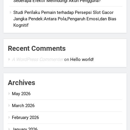
Seberapa Efektif Melindungi Akun Pengguna?
Studi Perilaku Pemain terhadap Persepsi Slot Gacor
Jangka Pendek:Antara Pola,Pengaruh Emosi,dan Bias
Kognitif
Recent Comments
A WordPress Commenter
on
Hello world!
Archives
May 2026
March 2026
February 2026
January 2026