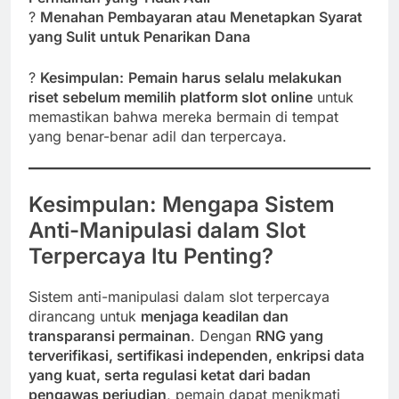
?
Menahan Pembayaran atau Menetapkan Syarat
yang Sulit untuk Penarikan Dana
?
Kesimpulan:
Pemain harus selalu melakukan
riset sebelum memilih platform slot online
untuk
memastikan bahwa mereka bermain di tempat
yang benar-benar adil dan terpercaya.
Kesimpulan: Mengapa Sistem
Anti-Manipulasi dalam Slot
Terpercaya Itu Penting?
Sistem anti-manipulasi dalam slot terpercaya
dirancang untuk
menjaga keadilan dan
transparansi permainan
. Dengan
RNG yang
terverifikasi, sertifikasi independen, enkripsi data
yang kuat, serta regulasi ketat dari badan
pengawas perjudian
, pemain dapat menikmati