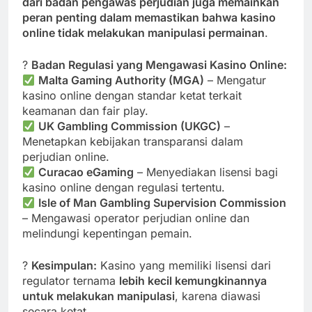
dari badan pengawas perjudian juga memainkan
peran penting dalam memastikan bahwa kasino
online tidak melakukan manipulasi permainan
.
?
Badan Regulasi yang Mengawasi Kasino Online:
Malta Gaming Authority (MGA)
– Mengatur
kasino online dengan standar ketat terkait
keamanan dan fair play.
UK Gambling Commission (UKGC)
–
Menetapkan kebijakan transparansi dalam
perjudian online.
Curacao eGaming
– Menyediakan lisensi bagi
kasino online dengan regulasi tertentu.
Isle of Man Gambling Supervision Commission
– Mengawasi operator perjudian online dan
melindungi kepentingan pemain.
?
Kesimpulan:
Kasino yang memiliki lisensi dari
regulator ternama
lebih kecil kemungkinannya
untuk melakukan manipulasi
, karena diawasi
secara ketat.