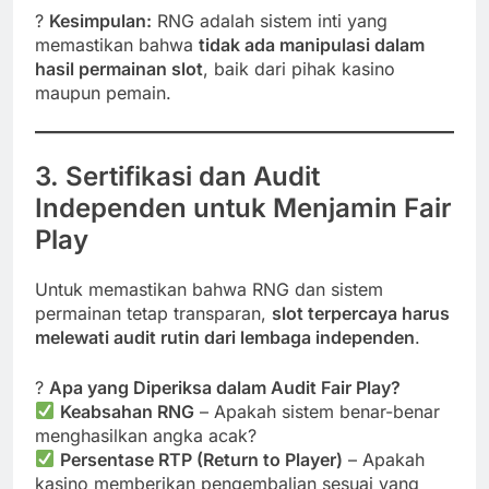
?
Kesimpulan:
RNG adalah sistem inti yang
memastikan bahwa
tidak ada manipulasi dalam
hasil permainan slot
, baik dari pihak kasino
maupun pemain.
3. Sertifikasi dan Audit
Independen untuk Menjamin Fair
Play
Untuk memastikan bahwa RNG dan sistem
permainan tetap transparan,
slot terpercaya harus
melewati audit rutin dari lembaga independen
.
?
Apa yang Diperiksa dalam Audit Fair Play?
Keabsahan RNG
– Apakah sistem benar-benar
menghasilkan angka acak?
Persentase RTP (Return to Player)
– Apakah
kasino memberikan pengembalian sesuai yang