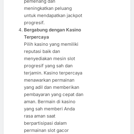
pemenang dan
meningkatkan peluang
untuk mendapatkan jackpot
progresif.
Bergabung dengan Kasino
Terpercaya
Pilih kasino yang memiliki
reputasi baik dan
menyediakan mesin slot
progresif yang sah dan
terjamin. Kasino terpercaya
menawarkan permainan
yang adil dan memberikan
pembayaran yang cepat dan
aman. Bermain di kasino
yang sah memberi Anda
rasa aman saat
berpartisipasi dalam
permainan slot gacor