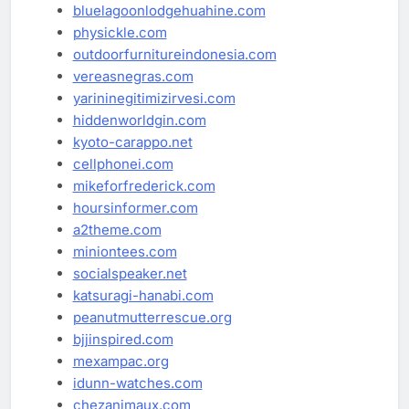
bluelagoonlodgehuahine.com
physickle.com
outdoorfurnitureindonesia.com
vereasnegras.com
yarininegitimizirvesi.com
hiddenworldgin.com
kyoto-carappo.net
cellphonei.com
mikeforfrederick.com
hoursinformer.com
a2theme.com
miniontees.com
socialspeaker.net
katsuragi-hanabi.com
peanutmutterrescue.org
bjjinspired.com
mexampac.org
idunn-watches.com
chezanimaux.com