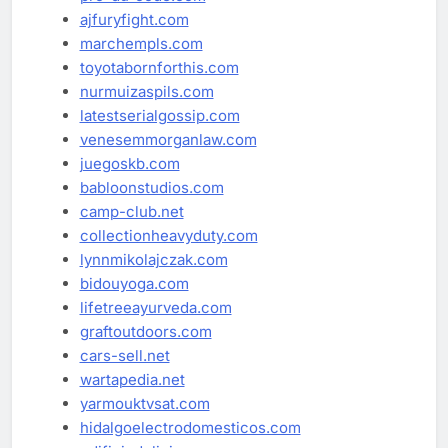
ajfuryfight.com
marchempls.com
toyotabornforthis.com
nurmuizaspils.com
latestserialgossip.com
venesemmorganlaw.com
juegoskb.com
babloonstudios.com
camp-club.net
collectionheavyduty.com
lynnmikolajczak.com
bidouyoga.com
lifetreeayurveda.com
graftoutdoors.com
cars-sell.net
wartapedia.net
yarmouktvsat.com
hidalgoelectrodomesticos.com