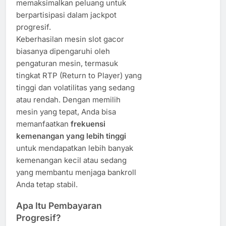
memaksimalkan peluang untuk
berpartisipasi dalam jackpot
progresif.
Keberhasilan mesin slot gacor
biasanya dipengaruhi oleh
pengaturan mesin, termasuk
tingkat RTP (Return to Player) yang
tinggi dan volatilitas yang sedang
atau rendah. Dengan memilih
mesin yang tepat, Anda bisa
memanfaatkan
frekuensi
kemenangan yang lebih tinggi
untuk mendapatkan lebih banyak
kemenangan kecil atau sedang
yang membantu menjaga bankroll
Anda tetap stabil.
Apa Itu Pembayaran
Progresif?