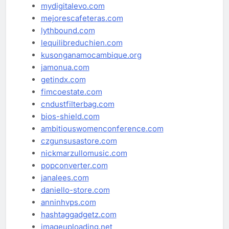
mydigitalevo.com
mejorescafeteras.com
lythbound.com
lequilibreduchien.com
kusonganamocambique.org
jamonua.com
getindx.com
fimcoestate.com
cndustfilterbag.com
bios-shield.com
ambitiouswomenconference.com
czgunsusastore.com
nickmarzullomusic.com
popconverter.com
janalees.com
daniello-store.com
anninhvps.com
hashtaggadgetz.com
imageuploading.net