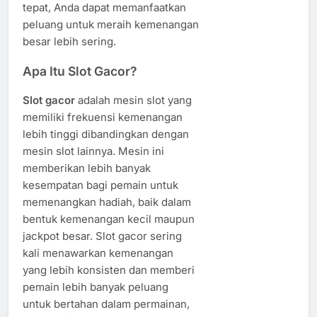
tepat, Anda dapat memanfaatkan
peluang untuk meraih kemenangan
besar lebih sering.
Apa Itu Slot Gacor?
Slot gacor
adalah mesin slot yang
memiliki frekuensi kemenangan
lebih tinggi dibandingkan dengan
mesin slot lainnya. Mesin ini
memberikan lebih banyak
kesempatan bagi pemain untuk
memenangkan hadiah, baik dalam
bentuk kemenangan kecil maupun
jackpot besar. Slot gacor sering
kali menawarkan kemenangan
yang lebih konsisten dan memberi
pemain lebih banyak peluang
untuk bertahan dalam permainan,