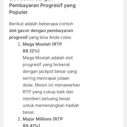
Pembayaran Progresif yang
Populer
Berikut adalah beberapa contoh
slot gacor dengan pembayaran
progresif
yang bisa Anda coba:
Mega Moolah (RTP
88.12%)
Mega Moolah adalah slot
progresif yang terkenal
dengan jackpot besar yang
sering mencapai jutaan
dolar. Mesin ini menawarkan
RTP yang cukup baik dan
memberi peluang besar
untuk memenangkan hadiah
besar.
Major Millions (RTP
89.41%)