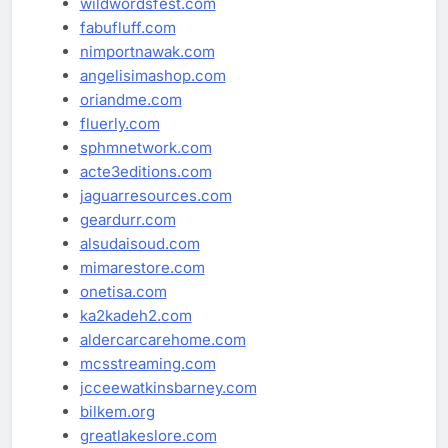
wildwordsfest.com
fabufluff.com
nimportnawak.com
angelisimashop.com
oriandme.com
fluerly.com
sphmnetwork.com
acte3editions.com
jaguarresources.com
geardurr.com
alsudaisoud.com
mimarestore.com
onetisa.com
ka2kadeh2.com
aldercarcarehome.com
mcsstreaming.com
jcceewatkinsbarney.com
bilkem.org
greatlakeslore.com