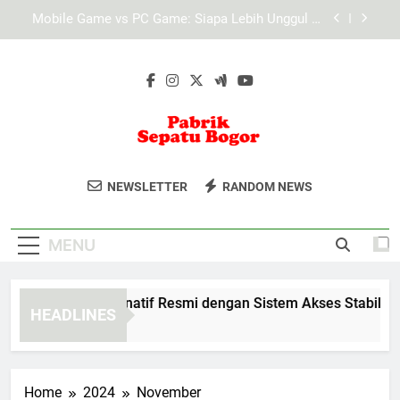
Skip
Pengaruh Teknologi 5G terhadap Masa Depan
to
Gaming Online
content
Evaluasi Sistem Autentikasi Dua Faktor di
Lebah4D: Seberapa Efektif Melindungi Akun
Pengguna?
LAE138 Link Alternatif Resmi dengan Sistem
Akses Stabil
Mobile Game vs PC Game: Siapa Lebih Unggul di
Era Gaming Modern?
Pabrik Sepatu
Dapatkan Sepatu Berkualitas Dari Pabrik
Pengaruh Teknologi 5G terhadap Masa Depan
NEWSLETTER
RANDOM NEWS
Gaming Online
Bogor
Sepatu Bogor.
Evaluasi Sistem Autentikasi Dua Faktor di
Lebah4D: Seberapa Efektif Melindungi Akun
MENU
Pengguna?
AE138 Link Alternatif Resmi dengan Sistem Akses Stabil
HEADLINES
 Months Ago
Home
2024
November