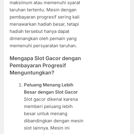
maksimum atau memenuhi syarat
taruhan tertentu. Mesin dengan
pembayaran progresif sering kali
menawarkan hadiah besar, tetapi
hadiah tersebut hanya dapat
dimenangkan oleh pemain yang
memenuhi persyaratan taruhan.
Mengapa Slot Gacor dengan
Pembayaran Progresif
Menguntungkan?
Peluang Menang Lebih
Besar dengan Slot Gacor
Slot gacor dikenal karena
memberi peluang lebih
besar untuk menang
dibandingkan dengan mesin
slot lainnya. Mesin ini