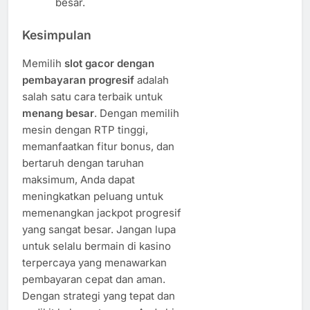
besar.
Kesimpulan
Memilih
slot gacor dengan
pembayaran progresif
adalah
salah satu cara terbaik untuk
menang besar
. Dengan memilih
mesin dengan RTP tinggi,
memanfaatkan fitur bonus, dan
bertaruh dengan taruhan
maksimum, Anda dapat
meningkatkan peluang untuk
memenangkan jackpot progresif
yang sangat besar. Jangan lupa
untuk selalu bermain di kasino
terpercaya yang menawarkan
pembayaran cepat dan aman.
Dengan strategi yang tepat dan