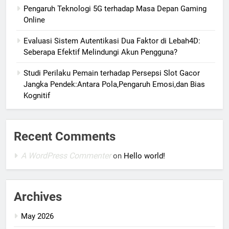
Pengaruh Teknologi 5G terhadap Masa Depan Gaming
Online
Evaluasi Sistem Autentikasi Dua Faktor di Lebah4D:
Seberapa Efektif Melindungi Akun Pengguna?
Studi Perilaku Pemain terhadap Persepsi Slot Gacor
Jangka Pendek:Antara Pola,Pengaruh Emosi,dan Bias
Kognitif
Recent Comments
A WordPress Commenter
on
Hello world!
Archives
May 2026