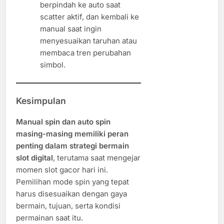
berpindah ke auto saat
scatter aktif, dan kembali ke
manual saat ingin
menyesuaikan taruhan atau
membaca tren perubahan
simbol.
Kesimpulan
Manual spin dan auto spin
masing-masing memiliki peran
penting dalam strategi bermain
slot digital
, terutama saat mengejar
momen slot gacor hari ini.
Pemilihan mode spin yang tepat
harus disesuaikan dengan gaya
bermain, tujuan, serta kondisi
permainan saat itu.