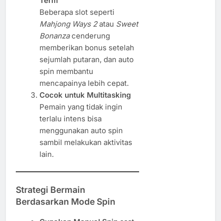
Term
Beberapa slot seperti
Mahjong Ways 2
atau
Sweet
Bonanza
cenderung
memberikan bonus setelah
sejumlah putaran, dan auto
spin membantu
mencapainya lebih cepat.
Cocok untuk Multitasking
Pemain yang tidak ingin
terlalu intens bisa
menggunakan auto spin
sambil melakukan aktivitas
lain.
Strategi Bermain
Berdasarkan Mode Spin