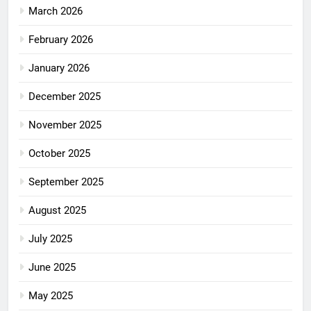
March 2026
February 2026
January 2026
December 2025
November 2025
October 2025
September 2025
August 2025
July 2025
June 2025
May 2025