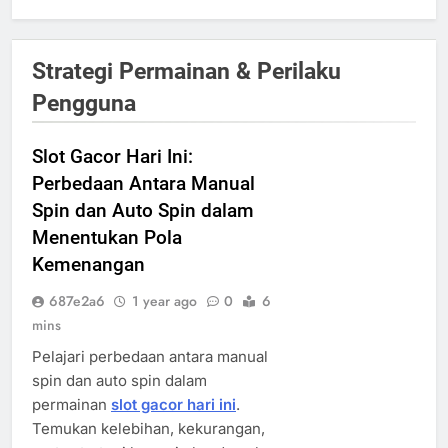
Strategi Permainan & Perilaku
Pengguna
Slot Gacor Hari Ini:
Perbedaan Antara Manual
Spin dan Auto Spin dalam
Menentukan Pola
Kemenangan
687e2a6
1 year ago
0
6
mins
Pelajari perbedaan antara manual
spin dan auto spin dalam
permainan
slot gacor hari ini
.
Temukan kelebihan, kekurangan,