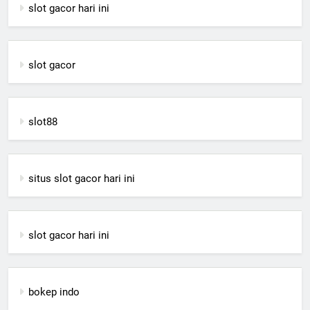
slot gacor hari ini
slot gacor
slot88
situs slot gacor hari ini
slot gacor hari ini
bokep indo