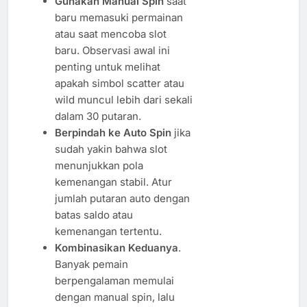
Gunakan Manual Spin
saat
baru memasuki permainan
atau saat mencoba slot
baru. Observasi awal ini
penting untuk melihat
apakah simbol scatter atau
wild muncul lebih dari sekali
dalam 30 putaran.
Berpindah ke Auto Spin
jika
sudah yakin bahwa slot
menunjukkan pola
kemenangan stabil. Atur
jumlah putaran auto dengan
batas saldo atau
kemenangan tertentu.
Kombinasikan Keduanya
.
Banyak pemain
berpengalaman memulai
dengan manual spin, lalu