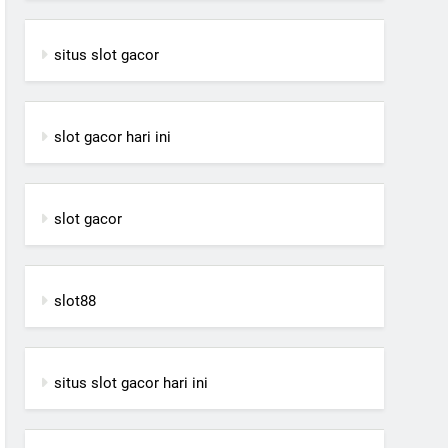
situs slot gacor
slot gacor hari ini
slot gacor
slot88
situs slot gacor hari ini