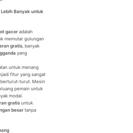
 Lebih Banyak untuk
lot gacor
adalah
tuk memutar gulungan
aran gratis
, banyak
gganda
yang
atan untuk menang
adi fitur yang sangat
berturut-turut. Mesin
eluang pemain untuk
nyak modal.
ran gratis
untuk
ngan besar
tanpa
nang