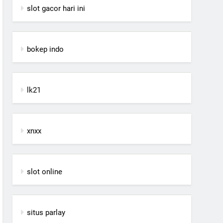
slot gacor hari ini
bokep indo
lk21
xnxx
slot online
situs parlay