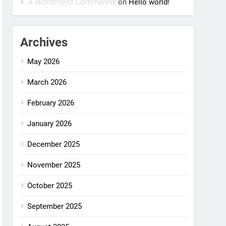
A WordPress Commenter
on
Hello world!
Archives
May 2026
March 2026
February 2026
January 2026
December 2025
November 2025
October 2025
September 2025