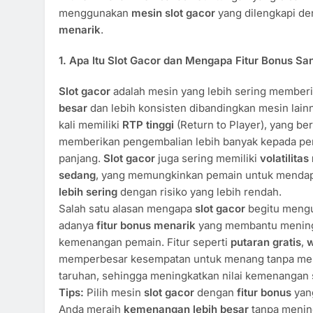
menggunakan
mesin slot gacor
yang dilengkapi d
menarik
.
1.
Apa Itu Slot Gacor dan Mengapa Fitur Bonus Sa
Slot gacor
adalah mesin yang lebih sering member
besar
dan lebih konsisten dibandingkan mesin lainn
kali memiliki
RTP tinggi
(Return to Player), yang ber
memberikan pengembalian lebih banyak kepada pe
panjang.
Slot gacor
juga sering memiliki
volatilita
sedang
, yang memungkinkan pemain untuk menda
lebih sering
dengan risiko yang lebih rendah.
Salah satu alasan mengapa
slot gacor
begitu mengu
adanya
fitur bonus menarik
yang membantu mening
kemenangan pemain. Fitur seperti
putaran gratis
,
w
memperbesar kesempatan untuk menang tanpa me
taruhan, sehingga meningkatkan nilai kemenangan s
Tips:
Pilih mesin
slot gacor
dengan
fitur bonus
yan
Anda meraih
kemenangan lebih besar
tanpa menin