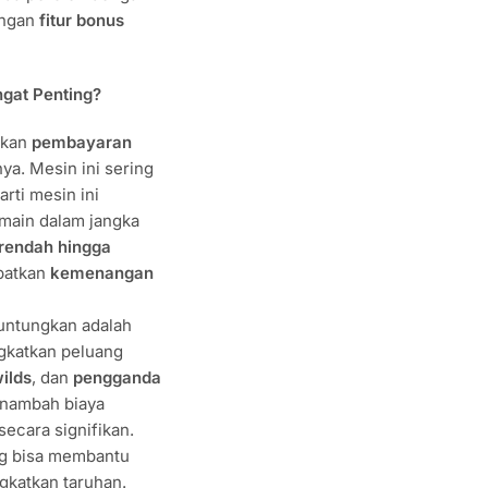
engan
fitur bonus
ngat Penting?
ikan
pembayaran
ya. Mesin ini sering
arti mesin ini
main dalam jangka
s rendah hingga
patkan
kemenangan
ntungkan adalah
katkan peluang
ilds
, dan
pengganda
nambah biaya
ecara signifikan.
g bisa membantu
gkatkan taruhan.