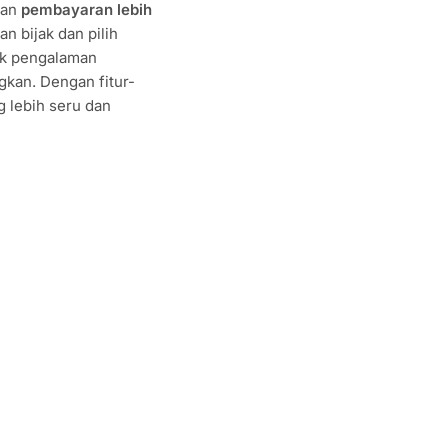
kan
pembayaran lebih
n bijak dan pilih
uk pengalaman
kan. Dengan fitur-
g lebih seru dan