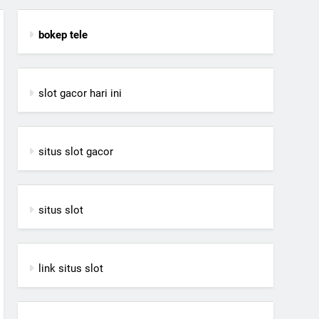
bokep tele
slot gacor hari ini
situs slot gacor
situs slot
link situs slot