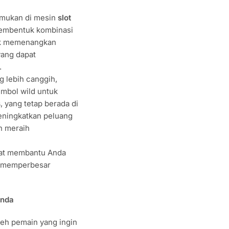
temukan di mesin
slot
membentuk kombinasi
tuk memenangkan
yang dapat
.
 lebih canggih,
imbol wild untuk
s
, yang tetap berada di
eningkatkan peluang
 meraih
at membantu Anda
 memperbesar
Anda
leh pemain yang ingin