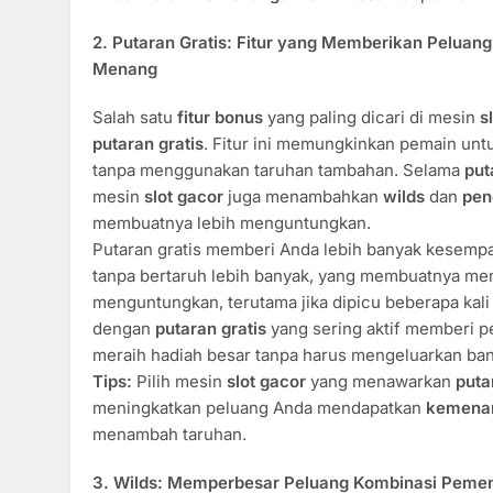
2.
Putaran Gratis: Fitur yang Memberikan Peluang
Menang
Salah satu
fitur bonus
yang paling dicari di mesin
s
putaran gratis
. Fitur ini memungkinkan pemain un
tanpa menggunakan taruhan tambahan. Selama
put
mesin
slot gacor
juga menambahkan
wilds
dan
pen
membuatnya lebih menguntungkan.
Putaran gratis memberi Anda lebih banyak kesemp
tanpa bertaruh lebih banyak, yang membuatnya menj
menguntungkan, terutama jika dipicu beberapa kali 
dengan
putaran gratis
yang sering aktif memberi p
meraih hadiah besar tanpa harus mengeluarkan ba
Tips:
Pilih mesin
slot gacor
yang menawarkan
puta
meningkatkan peluang Anda mendapatkan
kemena
menambah taruhan.
3.
Wilds: Memperbesar Peluang Kombinasi Peme