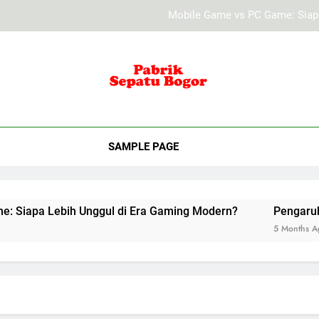
Mobile Game vs PC Game: Siapa
Pengaruh Teknologi 5
Evaluasi Sistem Autentikasi Dua Faktor di Lebah4D: Seber
rik Sepatu Bogor
LAE138 Link Altern
epatu Berkualitas Dari Pabrik Sepatu Bogor.
Mobile Game vs PC Game: Siapa
SAMPLE PAGE
Pengaruh Teknologi 5
Evaluasi Sistem Autentikasi Dua Faktor di Lebah4D: Seber
ih Unggul di Era Gaming Modern?
Pengaruh Teknologi 
5 Months Ago