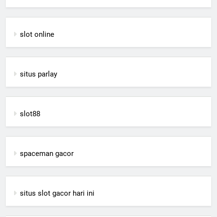
slot online
situs parlay
slot88
spaceman gacor
situs slot gacor hari ini