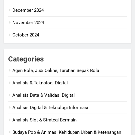
December 2024
November 2024
October 2024
Categories
Agen Bola, Judi Online, Taruhan Sepak Bola
Analisis & Teknologi Digital
Analisis Data & Validasi Digital
Analisis Digital & Teknologi Informasi
Analisis Slot & Strategi Bermain
Budaya Pop & Animasi Kehidupan Urban & Ketenangan