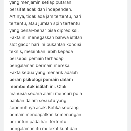
yang menjamin setiap putaran
bersifat acak dan independen.
Artinya, tidak ada jam tertentu, hari
tertentu, atau jumlah spin tertentu
yang benar-benar bisa diprediksi.
Fakta ini menegaskan bahwa istilah
slot gacor hari ini bukanlah kondisi
teknis, melainkan lebih kepada
persepsi pemain terhadap
pengalaman bermain mereka.
Fakta kedua yang menarik adalah
peran psikologi pemain dalam
membentuk istilah ini
. Otak
manusia secara alami mencari pola
bahkan dalam sesuatu yang
sepenuhnya acak. Ketika seorang
pemain mendapatkan kemenangan
beruntun pada hari tertentu,
pengalaman itu melekat kuat dan