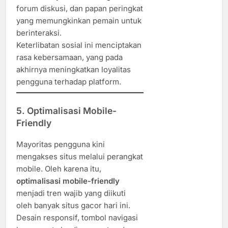
forum diskusi, dan papan peringkat
yang memungkinkan pemain untuk
berinteraksi.
Keterlibatan sosial ini menciptakan
rasa kebersamaan, yang pada
akhirnya meningkatkan loyalitas
pengguna terhadap platform.
5. Optimalisasi Mobile-
Friendly
Mayoritas pengguna kini
mengakses situs melalui perangkat
mobile. Oleh karena itu,
optimalisasi mobile-friendly
menjadi tren wajib yang diikuti
oleh banyak situs gacor hari ini.
Desain responsif, tombol navigasi