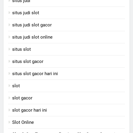
situs judi
situs judi slot
situs judi slot gacor
situs judi slot online
situs slot
situs slot gacor
situs slot gacor hari ini
slot
slot gacor
slot gacor hari ini
Slot Online