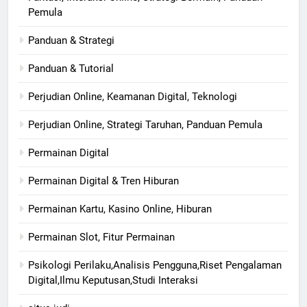
Pemula
Panduan & Strategi
Panduan & Tutorial
Perjudian Online, Keamanan Digital, Teknologi
Perjudian Online, Strategi Taruhan, Panduan Pemula
Permainan Digital
Permainan Digital & Tren Hiburan
Permainan Kartu, Kasino Online, Hiburan
Permainan Slot, Fitur Permainan
Psikologi Perilaku,Analisis Pengguna,Riset Pengalaman
Digital,Ilmu Keputusan,Studi Interaksi