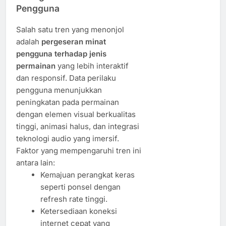
Pengguna
Salah satu tren yang menonjol
adalah
pergeseran minat
pengguna terhadap jenis
permainan
yang lebih interaktif
dan responsif. Data perilaku
pengguna menunjukkan
peningkatan pada permainan
dengan elemen visual berkualitas
tinggi, animasi halus, dan integrasi
teknologi audio yang imersif.
Faktor yang mempengaruhi tren ini
antara lain:
Kemajuan perangkat keras
seperti ponsel dengan
refresh rate tinggi.
Ketersediaan koneksi
internet cepat yang