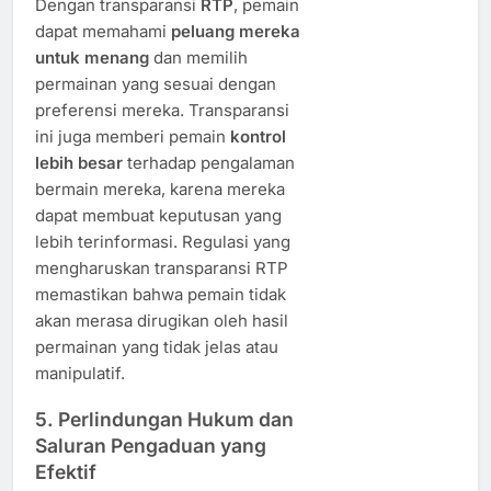
Dengan transparansi
RTP
, pemain
dapat memahami
peluang mereka
untuk menang
dan memilih
permainan yang sesuai dengan
preferensi mereka. Transparansi
ini juga memberi pemain
kontrol
lebih besar
terhadap pengalaman
bermain mereka, karena mereka
dapat membuat keputusan yang
lebih terinformasi. Regulasi yang
mengharuskan transparansi RTP
memastikan bahwa pemain tidak
akan merasa dirugikan oleh hasil
permainan yang tidak jelas atau
manipulatif.
5. Perlindungan Hukum dan
Saluran Pengaduan yang
Efektif