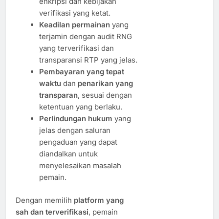
enkripsi dan kebijakan
verifikasi yang ketat.
Keadilan permainan
yang
terjamin dengan audit RNG
yang terverifikasi dan
transparansi RTP yang jelas.
Pembayaran yang tepat
waktu
dan
penarikan yang
transparan
, sesuai dengan
ketentuan yang berlaku.
Perlindungan hukum
yang
jelas dengan saluran
pengaduan yang dapat
diandalkan untuk
menyelesaikan masalah
pemain.
Dengan memilih
platform yang
sah dan terverifikasi
, pemain