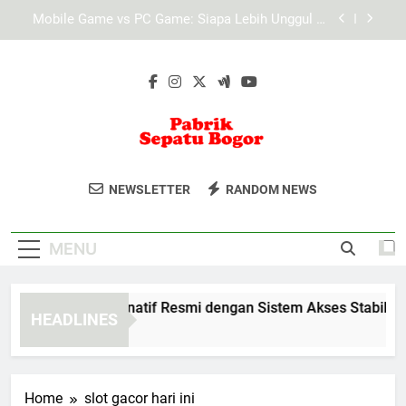
Skip
Pengaruh Teknologi 5G terhadap Masa Depan
to
Gaming Online
content
Evaluasi Sistem Autentikasi Dua Faktor di
Lebah4D: Seberapa Efektif Melindungi Akun
Pengguna?
LAE138 Link Alternatif Resmi dengan Sistem
Akses Stabil
Mobile Game vs PC Game: Siapa Lebih Unggul di
Era Gaming Modern?
Pabrik Sepatu
Dapatkan Sepatu Berkualitas Dari Pabrik
Pengaruh Teknologi 5G terhadap Masa Depan
NEWSLETTER
RANDOM NEWS
Gaming Online
Bogor
Sepatu Bogor.
Evaluasi Sistem Autentikasi Dua Faktor di
Lebah4D: Seberapa Efektif Melindungi Akun
MENU
Pengguna?
E138 Link Alternatif Resmi dengan Sistem Akses Stabil
HEADLINES
onths Ago
Home
slot gacor hari ini