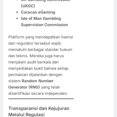
(UKGC)
Curacao eGaming
Isle of Man Gambling
Supervision Commission
Platform yang mendapatkan lisensi
dari regulator tersebut wajib
mematuhi berbagai standar hukum
dan teknis. Mereka juga harus
menjalani audit berkala dan
menyediakan bukti bahwa setiap
permainan dijalankan dengan
sistem
Random Number
Generator (RNG)
yang telah
disertifikasi secara independen.
Transparansi dan Kejujuran
Melalui Regulasi