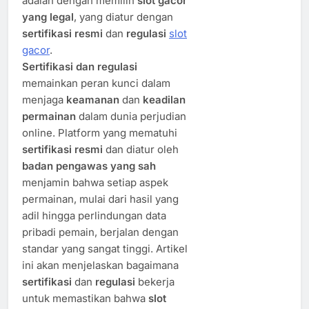
adalah dengan memilih
slot gacor
yang legal
, yang diatur dengan
sertifikasi resmi
dan
regulasi
slot
gacor
.
Sertifikasi dan regulasi
memainkan peran kunci dalam
menjaga
keamanan
dan
keadilan
permainan
dalam dunia perjudian
online. Platform yang mematuhi
sertifikasi resmi
dan diatur oleh
badan pengawas yang sah
menjamin bahwa setiap aspek
permainan, mulai dari hasil yang
adil hingga perlindungan data
pribadi pemain, berjalan dengan
standar yang sangat tinggi. Artikel
ini akan menjelaskan bagaimana
sertifikasi
dan
regulasi
bekerja
untuk memastikan bahwa
slot