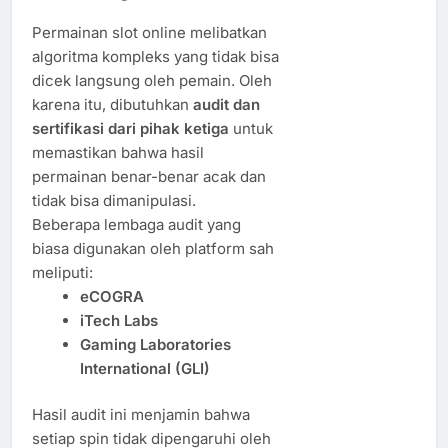
Permainan slot online melibatkan
algoritma kompleks yang tidak bisa
dicek langsung oleh pemain. Oleh
karena itu, dibutuhkan
audit dan
sertifikasi dari pihak ketiga
untuk
memastikan bahwa hasil
permainan benar-benar acak dan
tidak bisa dimanipulasi.
Beberapa lembaga audit yang
biasa digunakan oleh platform sah
meliputi:
eCOGRA
iTech Labs
Gaming Laboratories
International (GLI)
Hasil audit ini menjamin bahwa
setiap spin tidak dipengaruhi oleh