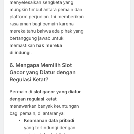
menyelesaikan sengketa yang
mungkin timbul antara pemain dan
platform perjudian. Ini memberikan
rasa aman bagi pemain karena
mereka tahu bahwa ada pihak yang
bertanggung jawab untuk
memastikan
hak mereka
dilindungi
.
6. Mengapa Memilih Slot
Gacor yang Diatur dengan
Regulasi Ketat?
Bermain di
slot gacor yang diatur
dengan regulasi ketat
menawarkan banyak keuntungan
bagi pemain, di antaranya:
Keamanan data pribadi
yang terlindungi dengan