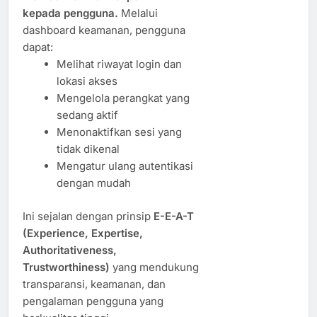
kepada pengguna.
Melalui
dashboard keamanan, pengguna
dapat:
Melihat riwayat login dan
lokasi akses
Mengelola perangkat yang
sedang aktif
Menonaktifkan sesi yang
tidak dikenal
Mengatur ulang autentikasi
dengan mudah
Ini sejalan dengan prinsip
E-E-A-T
(Experience, Expertise,
Authoritativeness,
Trustworthiness)
yang mendukung
transparansi, keamanan, dan
pengalaman pengguna yang