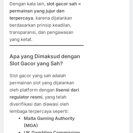
Dengan kata lain,
slot gacor sah =
permainan yang jujur dan
terpercaya
, karena dijalankan
berdasarkan prinsip keadilan,
transparansi, dan pengawasan
yang ketat.
Apa yang Dimaksud dengan
Slot Gacor yang Sah?
Slot gacor yang sah adalah
permainan slot yang dijalankan
oleh platform dengan
lisensi dari
regulator resmi
, yang telah
diverifikasi dan diawasi oleh
lembaga terpercaya seperti:
Malta Gaming Authority
(MGA)
UK Gambling Commission