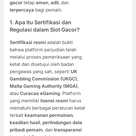
gacor
tetap
aman
,
adil
, dan
terpercaya
bagi pemain.
1. Apa Itu Sertifikasi dan
Regulasi dalam Slot Gacor?
Sertifikasi resmi
adalah bukti
bahwa platform perjudian telah
melalui proses pemeriksaan yang
ketat dan disetujui oleh badan
pengawas yang sah, seperti
UK
Gambling Commission (UKGC)
,
Malta Gaming Authority (MGA)
,
atau
Curacao eGaming
. Platform
yang memiliki
lisensi resmi
harus
mematuhi berbagai peraturan ketat
terkait
keamanan permainan
,
keadilan hasil
,
perlindungan data
pribadi pemain
, dan
transparansi