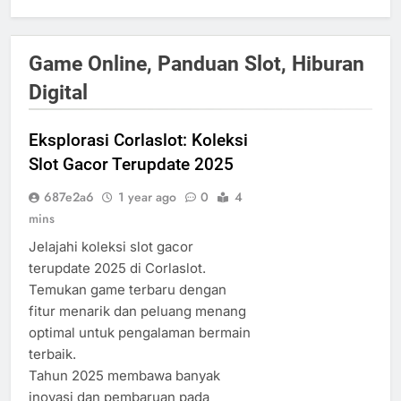
Game Online, Panduan Slot, Hiburan
Digital
Eksplorasi Corlaslot: Koleksi
Slot Gacor Terupdate 2025
687e2a6
1 year ago
0
4
mins
Jelajahi koleksi slot gacor
terupdate 2025 di Corlaslot.
Temukan game terbaru dengan
fitur menarik dan peluang menang
optimal untuk pengalaman bermain
terbaik.
Tahun 2025 membawa banyak
inovasi dan pembaruan pada