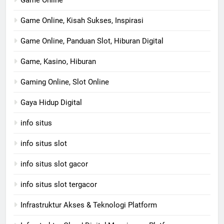
Game Online, Kisah Sukses, Inspirasi
Game Online, Panduan Slot, Hiburan Digital
Game, Kasino, Hiburan
Gaming Online, Slot Online
Gaya Hidup Digital
info situs
info situs slot
info situs slot gacor
info situs slot tergacor
Infrastruktur Akses & Teknologi Platform