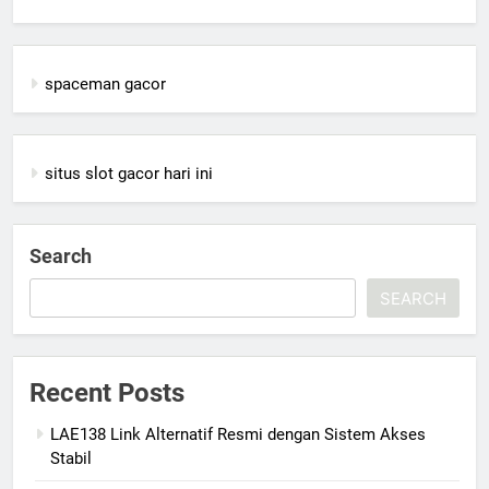
spaceman gacor
situs slot gacor hari ini
Search
SEARCH
Recent Posts
LAE138 Link Alternatif Resmi dengan Sistem Akses
Stabil