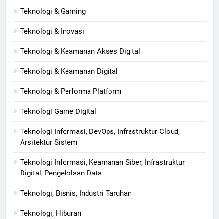
Teknologi & Gaming
Teknologi & Inovasi
Teknologi & Keamanan Akses Digital
Teknologi & Keamanan Digital
Teknologi & Performa Platform
Teknologi Game Digital
Teknologi Informasi, DevOps, Infrastruktur Cloud,
Arsitektur Sistem
Teknologi Informasi, Keamanan Siber, Infrastruktur
Digital, Pengelolaan Data
Teknologi, Bisnis, Industri Taruhan
Teknologi, Hiburan