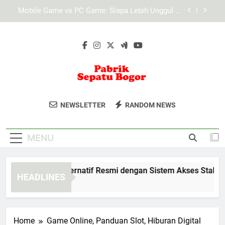
Skip
Mobile Game vs PC Game: Siapa Lebih Unggul di
Era Gaming Modern?
to
content
Pengaruh Teknologi 5G terhadap Masa Depan
Gaming Online
Evaluasi Sistem Autentikasi Dua Faktor di
Lebah4D: Seberapa Efektif Melindungi Akun
Pengguna?
LAE138 Link Alternatif Resmi dengan Sistem
Akses Stabil
Pabrik Sepatu
Mobile Game vs PC Game: Siapa Lebih Unggul di
Dapatkan Sepatu Berkualitas Dari Pabrik
Era Gaming Modern?
NEWSLETTER
RANDOM NEWS
Bogor
Sepatu Bogor.
Pengaruh Teknologi 5G terhadap Masa Depan
Gaming Online
MENU
Evaluasi Sistem Autentikasi Dua Faktor di
Lebah4D: Seberapa Efektif Melindungi Akun
Pengguna?
LAE138 Link Alternatif Resmi dengan Sistem Akses Stabil
HEADLINES
3 Months Ago
Home
Game Online, Panduan Slot, Hiburan Digital