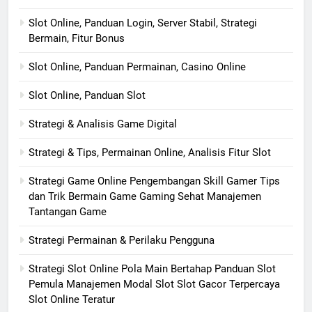
Slot Online, Panduan Login, Server Stabil, Strategi
Bermain, Fitur Bonus
Slot Online, Panduan Permainan, Casino Online
Slot Online, Panduan Slot
Strategi & Analisis Game Digital
Strategi & Tips, Permainan Online, Analisis Fitur Slot
Strategi Game Online Pengembangan Skill Gamer Tips
dan Trik Bermain Game Gaming Sehat Manajemen
Tantangan Game
Strategi Permainan & Perilaku Pengguna
Strategi Slot Online Pola Main Bertahap Panduan Slot
Pemula Manajemen Modal Slot Slot Gacor Terpercaya
Slot Online Teratur