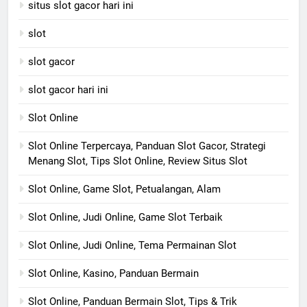
situs slot gacor hari ini
slot
slot gacor
slot gacor hari ini
Slot Online
Slot Online Terpercaya, Panduan Slot Gacor, Strategi
Menang Slot, Tips Slot Online, Review Situs Slot
Slot Online, Game Slot, Petualangan, Alam
Slot Online, Judi Online, Game Slot Terbaik
Slot Online, Judi Online, Tema Permainan Slot
Slot Online, Kasino, Panduan Bermain
Slot Online, Panduan Bermain Slot, Tips & Trik