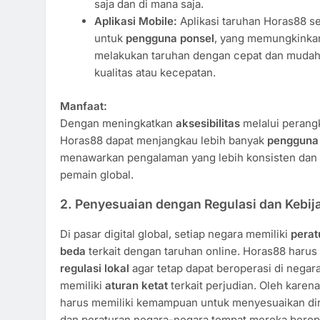
saja dan di mana saja.
Aplikasi Mobile:
Aplikasi taruhan Horas88 s
untuk
pengguna ponsel
, yang memungkinka
melakukan taruhan dengan cepat dan muda
kualitas atau kecepatan.
Manfaat:
Dengan meningkatkan
aksesibilitas
melalui perang
Horas88 dapat menjangkau lebih banyak
pengguna 
menawarkan pengalaman yang lebih konsisten dan
pemain global.
2. Penyesuaian dengan Regulasi dan Kebij
Di pasar digital global, setiap negara memiliki
perat
beda
terkait dengan taruhan online. Horas88 haru
regulasi lokal
agar tetap dapat beroperasi di negar
memiliki
aturan ketat
terkait perjudian. Oleh karena 
harus memiliki kemampuan untuk menyesuaikan dir
dan peraturan negara-negara tempat mereka berop