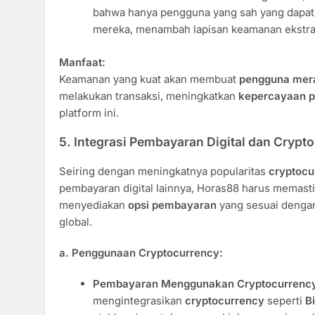
bahwa hanya pengguna yang sah yang dapa
mereka, menambah lapisan keamanan ekstra
Manfaat:
Keamanan yang kuat akan membuat
pengguna mera
melakukan transaksi, meningkatkan
kepercayaan 
platform ini.
5. Integrasi Pembayaran Digital dan Crypt
Seiring dengan meningkatnya popularitas
cryptocu
pembayaran digital lainnya, Horas88 harus memas
menyediakan
opsi pembayaran
yang sesuai denga
global.
a.
Penggunaan Cryptocurrency:
Pembayaran Menggunakan Cryptocurrency
mengintegrasikan
cryptocurrency
seperti
Bi