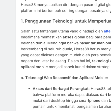
Horas88 menyesuaikan diri dengan pasar digital gl
platform ini bertumbuh seiring dengan pesatnya digi
1. Penggunaan Teknologi untuk Memperlua
Salah satu tantangan utama yang dihadapi oleh
alt
bagaimana memastikan
akses global
bagi para pema
belahan dunia. Mengingat bahwa
pasar taruhan onl
berkembang di seluruh dunia, Horas88 harus meny
yang dapat diakses dengan mudah oleh para pemain
negara dan latar belakang. Dalam hal ini,
teknologi 
aplikasi mobile
menjadi aspek kunci dalam strategi
a.
Teknologi Web Responsif dan Aplikasi Mobile:
Akses dari Berbagai Perangkat:
Horas88 te
bahwa platform mereka dapat diakses
dari 
mulai dari desktop hingga
smartphone
dan
t
pemain untuk menikmati pengalaman taruha