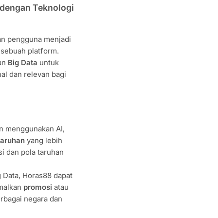
dengan Teknologi
man pengguna menjadi
 sebuah platform.
an
Big Data
untuk
l dan relevan bagi
 menggunakan AI,
taruhan
yang lebih
i dan pola taruhan
 Data, Horas88 dapat
imalkan
promosi
atau
erbagai negara dan