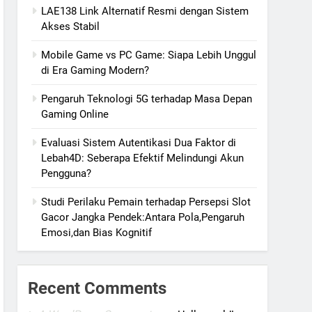
LAE138 Link Alternatif Resmi dengan Sistem
Akses Stabil
Mobile Game vs PC Game: Siapa Lebih Unggul
di Era Gaming Modern?
Pengaruh Teknologi 5G terhadap Masa Depan
Gaming Online
Evaluasi Sistem Autentikasi Dua Faktor di
Lebah4D: Seberapa Efektif Melindungi Akun
Pengguna?
Studi Perilaku Pemain terhadap Persepsi Slot
Gacor Jangka Pendek:Antara Pola,Pengaruh
Emosi,dan Bias Kognitif
Recent Comments