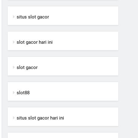
situs slot gacor
slot gacor hari ini
slot gacor
slot88
situs slot gacor hari ini