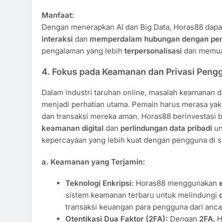
Manfaat:
Dengan menerapkan AI dan Big Data, Horas88 dap
interaksi
dan
memperdalam hubungan dengan pe
pengalaman yang lebih
terpersonalisasi
dan memua
4. Fokus pada Keamanan dan Privasi Peng
Dalam industri taruhan online, masalah keamanan da
menjadi perhatian utama. Pemain harus merasa yak
dan transaksi mereka aman. Horas88 berinvestasi 
keamanan digital
dan
perlindungan data pribadi
un
kepercayaan yang lebih kuat dengan pengguna di s
a.
Keamanan yang Terjamin:
Teknologi Enkripsi:
Horas88 menggunakan
sistem keamanan terbaru untuk melindungi
transaksi keuangan para pengguna dari anc
Otentikasi Dua Faktor (2FA):
Dengan
2FA
, 