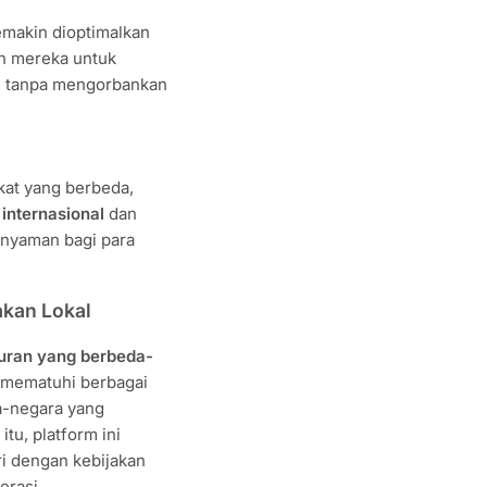
emakin dioptimalkan
n mereka untuk
h tanpa mengorbankan
kat yang berbeda,
internasional
dan
 nyaman bagi para
akan Lokal
uran yang berbeda-
s mematuhi berbagai
a-negara yang
itu, platform ini
i dengan kebijakan
erasi.