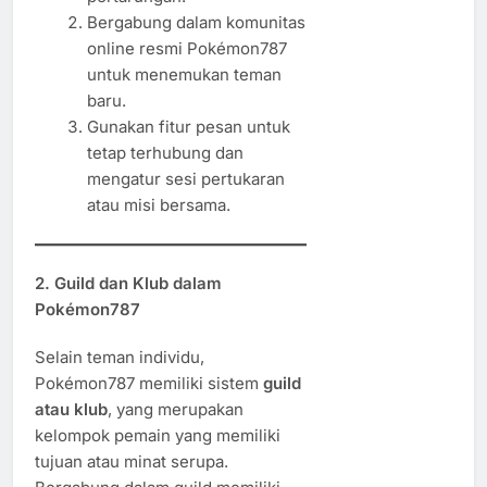
Bergabung dalam komunitas
online resmi Pokémon787
untuk menemukan teman
baru.
Gunakan fitur pesan untuk
tetap terhubung dan
mengatur sesi pertukaran
atau misi bersama.
2. Guild dan Klub dalam
Pokémon787
Selain teman individu,
Pokémon787 memiliki sistem
guild
atau klub
, yang merupakan
kelompok pemain yang memiliki
tujuan atau minat serupa.