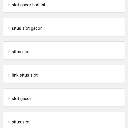
slot gacor hari ini
situs slot gacor
situs slot
link situs slot
slot gacor
situs slot