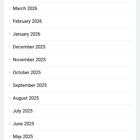
March 2026
February 2026
January 2026
December 2025
November 2025
October 2025
September 2025
August 2025
July 2025
June 2025
May 2025