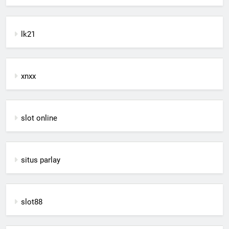
lk21
xnxx
slot online
situs parlay
slot88