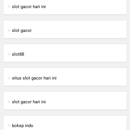
slot gacor hari ini
slot gacor
slot88
situs slot gacor hari ini
slot gacor hari ini
bokep indo