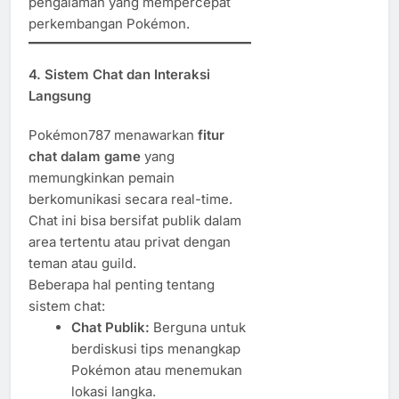
pengalaman yang mempercepat
perkembangan Pokémon.
4. Sistem Chat dan Interaksi
Langsung
Pokémon787 menawarkan
fitur
chat dalam game
yang
memungkinkan pemain
berkomunikasi secara real-time.
Chat ini bisa bersifat publik dalam
area tertentu atau privat dengan
teman atau guild.
Beberapa hal penting tentang
sistem chat:
Chat Publik:
Berguna untuk
berdiskusi tips menangkap
Pokémon atau menemukan
lokasi langka.