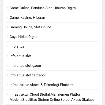
Game Online, Panduan Slot, Hiburan Digital
Game, Kasino, Hiburan
Gaming Online, Slot Online
Gaya Hidup Digital
info situs
info situs slot
info situs slot gacor
info situs slot tergacor
Infrastruktur Akses & Teknologi Platform
Infrastruktur Cloud Digital,Manajemen Platform
Modern,Stabilitas Sistem Online,Solusi Akses Skalabel