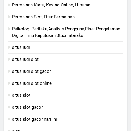
Permainan Kartu, Kasino Online, Hiburan
Permainan Slot, Fitur Permainan
Psikologi Perilaku,Analisis Pengguna,Riset Pengalaman
Digital,Ilmu Keputusan,Studi Interaksi
situs judi
situs judi slot
situs judi slot gacor
situs judi slot online
situs slot
situs slot gacor
situs slot gacor hari ini