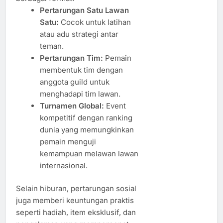
Pertarungan Satu Lawan
Satu:
Cocok untuk latihan
atau adu strategi antar
teman.
Pertarungan Tim:
Pemain
membentuk tim dengan
anggota guild untuk
menghadapi tim lawan.
Turnamen Global:
Event
kompetitif dengan ranking
dunia yang memungkinkan
pemain menguji
kemampuan melawan lawan
internasional.
Selain hiburan, pertarungan sosial
juga memberi keuntungan praktis
seperti hadiah, item eksklusif, dan