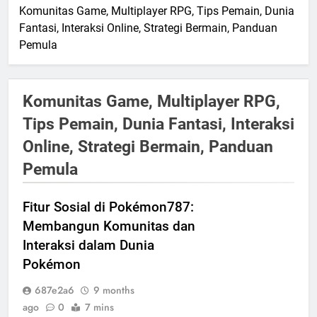
Komunitas Game, Multiplayer RPG, Tips Pemain, Dunia
Fantasi, Interaksi Online, Strategi Bermain, Panduan
Pemula
Komunitas Game, Multiplayer RPG,
Tips Pemain, Dunia Fantasi, Interaksi
Online, Strategi Bermain, Panduan
Pemula
Fitur Sosial di Pokémon787:
Membangun Komunitas dan
Interaksi dalam Dunia
Pokémon
687e2a6
9 months
ago
0
7 mins