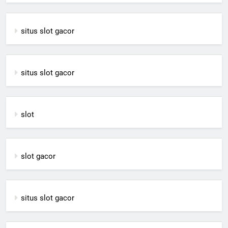
situs slot gacor
situs slot gacor
slot
slot gacor
situs slot gacor