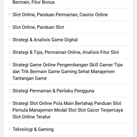
Bermain, Fitur Bonus
Slot Online, Panduan Permainan, Casino Online
Slot Online, Panduan Slot
Strategi & Analisis Game Digital
Strategi & Tips, Permainan Online, Analisis Fitur Slot
Strategi Game Online Pengembangan Skill Gamer Tips
dan Trik Bermain Game Gaming Sehat Manajemen
Tantangan Game
Strategi Permainan & Perilaku Pengguna
Strategi Slot Online Pola Main Bertahap Panduan Slot
Pemula Manajemen Modal Slot Slot Gacor Terpercaya
Slot Online Teratur
Teknologi & Gaming