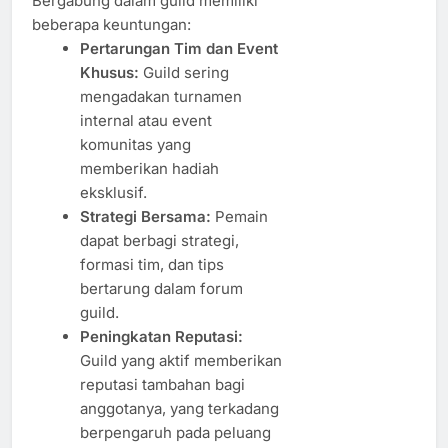
Bergabung dalam guild memiliki
beberapa keuntungan:
Pertarungan Tim dan Event
Khusus:
Guild sering
mengadakan turnamen
internal atau event
komunitas yang
memberikan hadiah
eksklusif.
Strategi Bersama:
Pemain
dapat berbagi strategi,
formasi tim, dan tips
bertarung dalam forum
guild.
Peningkatan Reputasi:
Guild yang aktif memberikan
reputasi tambahan bagi
anggotanya, yang terkadang
berpengaruh pada peluang