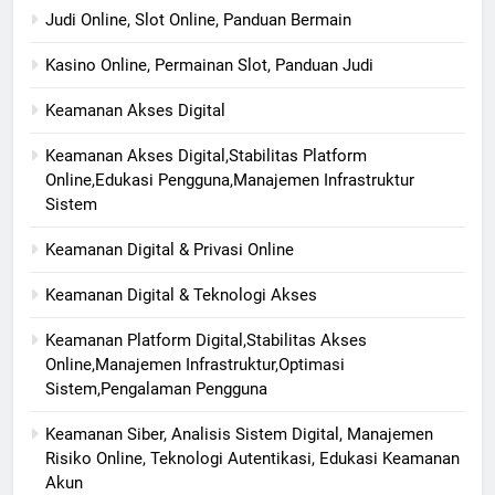
Judi Online, Slot Online, Panduan Bermain
Kasino Online, Permainan Slot, Panduan Judi
Keamanan Akses Digital
Keamanan Akses Digital,Stabilitas Platform
Online,Edukasi Pengguna,Manajemen Infrastruktur
Sistem
Keamanan Digital & Privasi Online
Keamanan Digital & Teknologi Akses
Keamanan Platform Digital,Stabilitas Akses
Online,Manajemen Infrastruktur,Optimasi
Sistem,Pengalaman Pengguna
Keamanan Siber, Analisis Sistem Digital, Manajemen
Risiko Online, Teknologi Autentikasi, Edukasi Keamanan
Akun