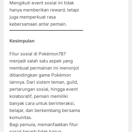
Mengikuti event sosial ini tidak
hanya memberikan reward, tetapi
juga memperkuat rasa
kebersamaan antar pemain.
Kesimpulan
Fitur sosial di Pokémon787
menjadi salah satu aspek yang
membuat permainan ini menonjol
dibandingkan game Pokémon
lainnya. Dari sistem teman, guild,
pertarungan sosial, hingga event
kolaboratif, pemain memiliki
banyak cara untuk berinteraksi,
belajar, dan berkembang bersama
komunitas.
Bagi pemula, memanfaatkan fitur
sosial berarti tidak hanya