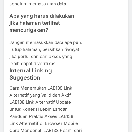
sebelum memasukkan data.
Apa yang harus dilakukan
jika halaman terlihat
mencurigakan?
Jangan memasukkan data apa pun.
Tutup halaman, bersihkan riwayat
jika perlu, dan cari akses yang
lebih dapat diverifikasi.
Internal Linking
Suggestion
Cara Menemukan LAE138 Link
Alternatif yang Valid dan Aktif
LAE138 Link Alternatif Update
untuk Koneksi Lebih Lancar
Panduan Praktis Akses LAE138
Link Alternatif di Browser Mobile
Cara Mengenali LAE138 Resmi dari