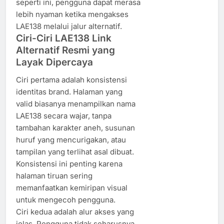
seperti ini, pengguna dapat merasa
lebih nyaman ketika mengakses
LAE138 melalui jalur alternatif.
Ciri-Ciri LAE138 Link
Alternatif Resmi yang
Layak Dipercaya
Ciri pertama adalah konsistensi
identitas brand. Halaman yang
valid biasanya menampilkan nama
LAE138 secara wajar, tanpa
tambahan karakter aneh, susunan
huruf yang mencurigakan, atau
tampilan yang terlihat asal dibuat.
Konsistensi ini penting karena
halaman tiruan sering
memanfaatkan kemiripan visual
untuk mengecoh pengguna.
Ciri kedua adalah alur akses yang
jelas. Pengguna tidak seharusnya