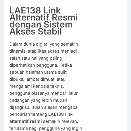
LAE138 Link
Alternatif Resmi
dengan Sistem
Akses Stabil
Dalam dunia digital yang semakin
dinamis, stabilitas akses menjadi
salah satu hal yang paling
diperhatikan pengguna. Ketika
sebuah halaman utama sulit
dibuka, lambat dimuat, atau
mengalami kendala teknis,
pengguna biasanya mencari jalur
cadangan yang lebih mudah
dijangkau. Itulah alasan mengapa
pencarian tentang
LAE138 link
alternatif resmi
semakin relevan,
terutama bagi pengguna yang ingin