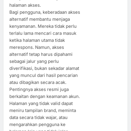
halaman akses.
Bagi pengguna, keberadaan akses
alternatif membantu menjaga
kenyamanan. Mereka tidak perlu
terlalu lama mencari cara masuk
ketika halaman utama tidak
merespons. Namun, akses
alternatif tetap harus dipahami
sebagai jalur yang perlu
diverifikasi, bukan sekadar alamat
yang muncul dari hasil pencarian
atau dibagikan secara acak.
Pentingnya akses resmi juga
berkaitan dengan keamanan akun.
Halaman yang tidak valid dapat
meniru tampilan brand, meminta
data secara tidak wajar, atau
mengarahkan pengguna ke