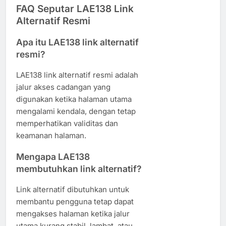
FAQ Seputar LAE138 Link
Alternatif Resmi
Apa itu LAE138 link alternatif
resmi?
LAE138 link alternatif resmi adalah
jalur akses cadangan yang
digunakan ketika halaman utama
mengalami kendala, dengan tetap
memperhatikan validitas dan
keamanan halaman.
Mengapa LAE138
membutuhkan link alternatif?
Link alternatif dibutuhkan untuk
membantu pengguna tetap dapat
mengakses halaman ketika jalur
utama kurang stabil, lambat, atau