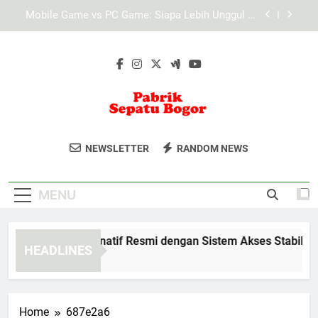
Skip
Pengaruh Teknologi 5G terhadap Masa Depan
to
Gaming Online
content
Evaluasi Sistem Autentikasi Dua Faktor di
Lebah4D: Seberapa Efektif Melindungi Akun
Pengguna?
LAE138 Link Alternatif Resmi dengan Sistem
Akses Stabil
Mobile Game vs PC Game: Siapa Lebih Unggul di
Era Gaming Modern?
Pabrik Sepatu
Dapatkan Sepatu Berkualitas Dari Pabrik
Pengaruh Teknologi 5G terhadap Masa Depan
NEWSLETTER
RANDOM NEWS
Gaming Online
Bogor
Sepatu Bogor.
Evaluasi Sistem Autentikasi Dua Faktor di
Lebah4D: Seberapa Efektif Melindungi Akun
MENU
Pengguna?
AE138 Link Alternatif Resmi dengan Sistem Akses Stabil
HEADLINES
 Months Ago
Home
687e2a6