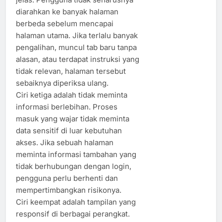
diarahkan ke banyak halaman
berbeda sebelum mencapai
halaman utama. Jika terlalu banyak
pengalihan, muncul tab baru tanpa
alasan, atau terdapat instruksi yang
tidak relevan, halaman tersebut
sebaiknya diperiksa ulang.
Ciri ketiga adalah tidak meminta
informasi berlebihan. Proses
masuk yang wajar tidak meminta
data sensitif di luar kebutuhan
akses. Jika sebuah halaman
meminta informasi tambahan yang
tidak berhubungan dengan login,
pengguna perlu berhenti dan
mempertimbangkan risikonya.
Ciri keempat adalah tampilan yang
responsif di berbagai perangkat.