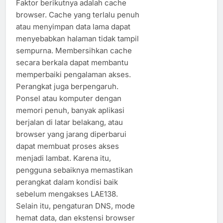
Faktor berikutnya adalah cache
browser. Cache yang terlalu penuh
atau menyimpan data lama dapat
menyebabkan halaman tidak tampil
sempurna. Membersihkan cache
secara berkala dapat membantu
memperbaiki pengalaman akses.
Perangkat juga berpengaruh.
Ponsel atau komputer dengan
memori penuh, banyak aplikasi
berjalan di latar belakang, atau
browser yang jarang diperbarui
dapat membuat proses akses
menjadi lambat. Karena itu,
pengguna sebaiknya memastikan
perangkat dalam kondisi baik
sebelum mengakses LAE138.
Selain itu, pengaturan DNS, mode
hemat data, dan ekstensi browser