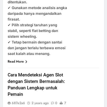
ditentukan.
✔
Gunakan metode analisis angka
daripada hanya mengandalkan
firasat.
✔
Pilih strategi taruhan yang
stabil, seperti flat betting dan
sistem wheeling.
✔
Tetap bermain dengan santai
dan jangan terlalu terbawa emosi
saat kalah atau menang.
Read More
Cara Mendeteksi Agen Slot
dengan Sistem Bermasalah:
Panduan Lengkap untuk
Pemain
687e2a6
2 years ago
0
7