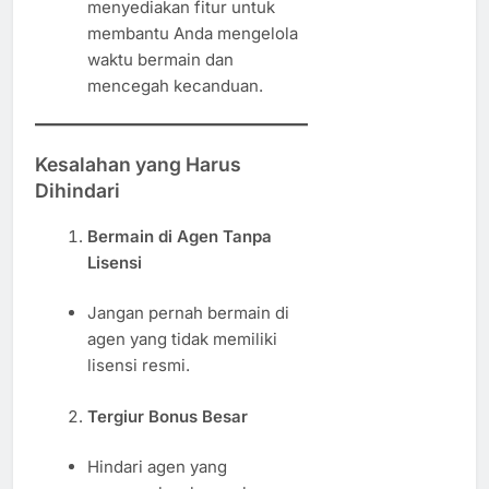
menyediakan fitur untuk
membantu Anda mengelola
waktu bermain dan
mencegah kecanduan.
Kesalahan yang Harus
Dihindari
Bermain di Agen Tanpa
Lisensi
Jangan pernah bermain di
agen yang tidak memiliki
lisensi resmi.
Tergiur Bonus Besar
Hindari agen yang