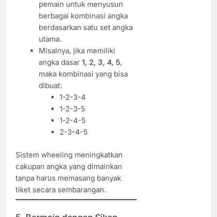
pemain untuk menyusun
berbagai kombinasi angka
berdasarkan satu set angka
utama.
Misalnya, jika memiliki
angka dasar
1, 2, 3, 4, 5
,
maka kombinasi yang bisa
dibuat:
1-2-3-4
1-2-3-5
1-2-4-5
2-3-4-5
Sistem wheeling meningkatkan
cakupan angka yang dimainkan
tanpa harus memasang banyak
tiket secara sembarangan.