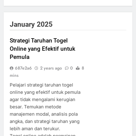
January 2025
Strategi Taruhan Togel
Online yang Efektif untuk
Pemula
687e2a6
2 years ago
0
8
mins
Pelajari strategi taruhan togel
online yang efektif untuk pemula
agar tidak mengalami kerugian
besar. Temukan metode
manajemen modal, analisis pola
angka, dan strategi taruhan yang
lebih aman dan terukur.
Togel online adalah permainan