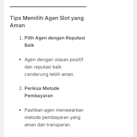
Tips Memilih Agen Slot yang
Aman
Pilih Agen dengan Reputasi
Baik
Agen dengan ulasan positif
dan reputasi baik
cenderung lebih aman.
Periksa Metode
Pembayaran
Pastikan agen menawarkan
metode pembayaran yang
aman dan transparan.