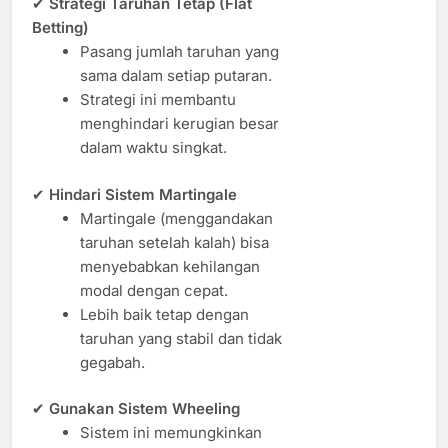
✔
Strategi Taruhan Tetap (Flat
Betting)
Pasang jumlah taruhan yang
sama dalam setiap putaran.
Strategi ini membantu
menghindari kerugian besar
dalam waktu singkat.
✔
Hindari Sistem Martingale
Martingale (menggandakan
taruhan setelah kalah) bisa
menyebabkan kehilangan
modal dengan cepat.
Lebih baik tetap dengan
taruhan yang stabil dan tidak
gegabah.
✔
Gunakan Sistem Wheeling
Sistem ini memungkinkan