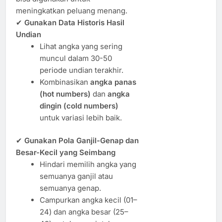
meningkatkan peluang menang.
✔
Gunakan Data Historis Hasil
Undian
Lihat angka yang sering
muncul dalam 30-50
periode undian terakhir.
Kombinasikan
angka panas
(hot numbers)
dan
angka
dingin (cold numbers)
untuk variasi lebih baik.
✔
Gunakan Pola Ganjil-Genap dan
Besar-Kecil yang Seimbang
Hindari memilih angka yang
semuanya ganjil atau
semuanya genap.
Campurkan angka kecil (01–
24) dan angka besar (25–