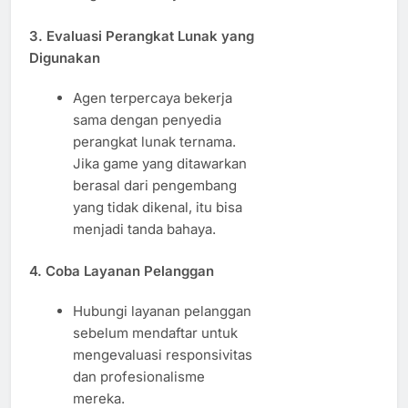
3. Evaluasi Perangkat Lunak yang
Digunakan
Agen terpercaya bekerja
sama dengan penyedia
perangkat lunak ternama.
Jika game yang ditawarkan
berasal dari pengembang
yang tidak dikenal, itu bisa
menjadi tanda bahaya.
4. Coba Layanan Pelanggan
Hubungi layanan pelanggan
sebelum mendaftar untuk
mengevaluasi responsivitas
dan profesionalisme
mereka.