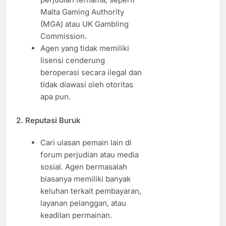
Malta Gaming Authority
(MGA) atau UK Gambling
Commission.
Agen yang tidak memiliki
lisensi cenderung
beroperasi secara ilegal dan
tidak diawasi oleh otoritas
apa pun.
2. Reputasi Buruk
Cari ulasan pemain lain di
forum perjudian atau media
sosial. Agen bermasalah
biasanya memiliki banyak
keluhan terkait pembayaran,
layanan pelanggan, atau
keadilan permainan.