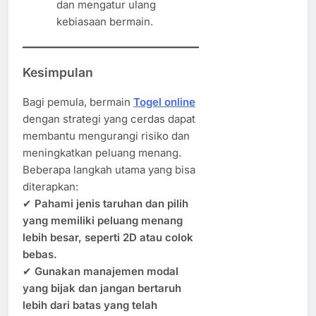
dan mengatur ulang
kebiasaan bermain.
Kesimpulan
Bagi pemula, bermain
Togel online
dengan strategi yang cerdas dapat
membantu mengurangi risiko dan
meningkatkan peluang menang.
Beberapa langkah utama yang bisa
diterapkan:
✔
Pahami jenis taruhan dan pilih
yang memiliki peluang menang
lebih besar, seperti 2D atau colok
bebas.
✔
Gunakan manajemen modal
yang bijak dan jangan bertaruh
lebih dari batas yang telah