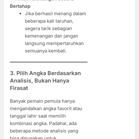
Bertahap
Jika berhasil menang dalam
beberapa kali taruhan,
segera tarik sebagian
kemenangan dan jangan
langsung mempertaruhkan
semuanya kembali.
3. Pilih Angka Berdasarkan
Analisis, Bukan Hanya
Firasat
Banyak pemain pemula hanya
mengandalkan angka favorit atau
tanggal lahir saat memilih
kombinasi angka. Padahal, ada
beberapa metode analisis yang
bisa digunakan untuk