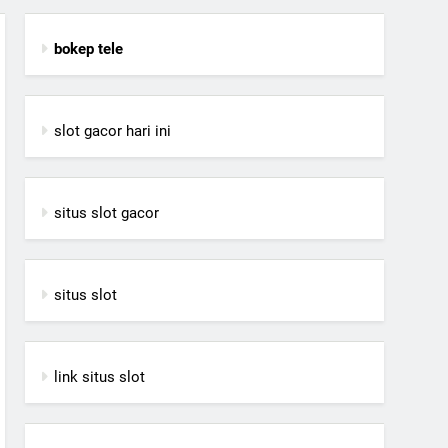
bokep tele
slot gacor hari ini
situs slot gacor
situs slot
link situs slot