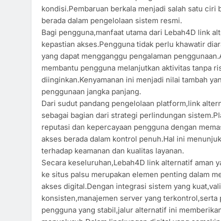
kondisi.Pembaruan berkala menjadi salah satu ciri 
berada dalam pengelolaan sistem resmi.
Bagi pengguna,manfaat utama dari Lebah4D link alt
kepastian akses.Pengguna tidak perlu khawatir diar
yang dapat mengganggu pengalaman penggunaan.
membantu pengguna melanjutkan aktivitas tanpa ris
diinginkan.Kenyamanan ini menjadi nilai tambah yan
penggunaan jangka panjang.
Dari sudut pandang pengelolaan platform,link alter
sebagai bagian dari strategi perlindungan sistem.P
reputasi dan kepercayaan pengguna dengan memast
akses berada dalam kontrol penuh.Hal ini menunj
terhadap keamanan dan kualitas layanan.
Secara keseluruhan,Lebah4D link alternatif aman 
ke situs palsu merupakan elemen penting dalam 
akses digital.Dengan integrasi sistem yang kuat,val
konsisten,manajemen server yang terkontrol,serta
pengguna yang stabil,jalur alternatif ini memberik