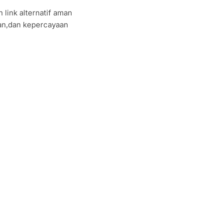
ink alternatif aman
an,dan kepercayaan