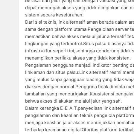
berasal dari jalur yang sah.Dengan validasi yang ko
dapat mencegah akses yang tidak diinginkan dan me
sistem secara keseluruhan.
Dari sisi teknis,link alternatif aman berada dalam a
sama dengan platform utama.Pengelolaan server ter
memastikan bahwa akses melalui jalur alternatif te
lingkungan yang terkontrol.Situs palsu biasanya tid
infrastruktur seperti ini,sehingga cenderung tidak s
menampilkan perilaku akses yang tidak konsisten.
Pengalaman pengguna menjadi indikator penting
link aman dan situs palsu.Link alternatif resmi m
yang mulus tanpa gangguan loading yang tidak waja
diakses dengan normal.Pengguna tidak diminta me
tambahan yang mencurigakan.Konsistensi pengala
bahwa akses dilakukan melalui jalur yang sah.
Dalam kerangka E-E-A-T,penyediaan link alternati
pengalaman dan keahlian teknis pengelola platfo
menjaga keaslian jalur akses menunjukkan pema
terhadap keamanan digital.Otoritas platform terlihat