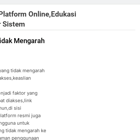
Platform Online,Edukasi
r Sistem
Tidak Mengarah
ang tidak mengarah
akses,keaslian
njadi faktor yang
at diakses,link
un,di sisi
latform resmi juga
engguna untuk
ng tidak mengarah ke
alaman penggunaan