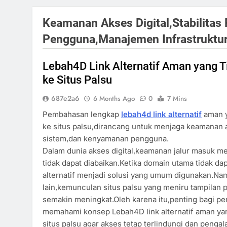
Keamanan Akses Digital,Stabilitas 
Pengguna,Manajemen Infrastruktu
Lebah4D Link Alternatif Aman yang 
ke Situs Palsu
687e2a6
6 Months Ago
0
7 Mins
Pembahasan lengkap
lebah4d link alternatif
aman y
ke situs palsu,dirancang untuk menjaga keamanan 
sistem,dan kenyamanan pengguna.
Dalam dunia akses digital,keamanan jalur masuk me
tidak dapat diabaikan.Ketika domain utama tidak dap
alternatif menjadi solusi yang umum digunakan.Nam
lain,kemunculan situs palsu yang meniru tampilan p
semakin meningkat.Oleh karena itu,penting bagi p
memahami konsep Lebah4D link alternatif aman ya
situs palsu agar akses tetap terlindungi dan peng