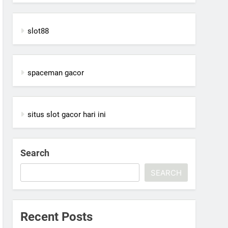
slot88
spaceman gacor
situs slot gacor hari ini
Search
SEARCH
Recent Posts