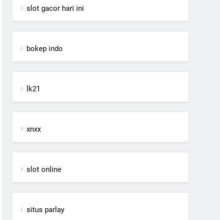
slot gacor hari ini
bokep indo
lk21
xnxx
slot online
situs parlay