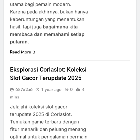
utama bagi pemain modern.
Karena pada akhirnya, bukan hanya
keberuntungan yang menentukan
hasil, tapi juga
bagaimana kita
membaca dan memahami setiap
putaran.
Read More
Eksplorasi Corlaslot: Koleksi
Slot Gacor Terupdate 2025
687e2a6
1 year ago
0
4
mins
Jelajahi koleksi slot gacor
terupdate 2025 di Corlaslot.
Temukan game terbaru dengan
fitur menarik dan peluang menang
optimal untuk pengalaman bermain