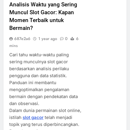
Analisis Waktu yang Sering
Muncul Slot Gacor: Kapan
Momen Terbaik untuk
Bermain?
687e2a6
1 year ago
0
6
mins
Cari tahu waktu-waktu paling
sering munculnya slot gacor
berdasarkan analisis perilaku
pengguna dan data statistik.
Panduan ini membantu
mengoptimalkan pengalaman
bermain dengan pendekatan data
dan observasi.
Dalam dunia permainan slot online,
istilah
slot gacor
telah menjadi
topik yang terus diperbincangkan.