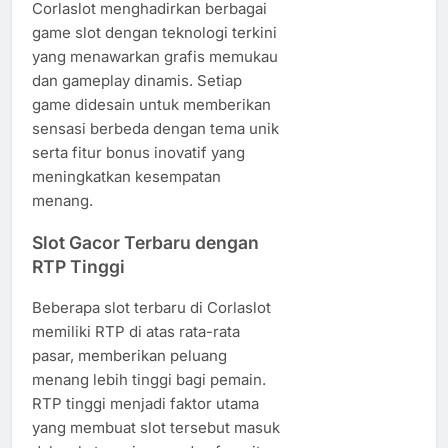
Corlaslot menghadirkan berbagai
game slot dengan teknologi terkini
yang menawarkan grafis memukau
dan gameplay dinamis. Setiap
game didesain untuk memberikan
sensasi berbeda dengan tema unik
serta fitur bonus inovatif yang
meningkatkan kesempatan
menang.
Slot Gacor Terbaru dengan
RTP Tinggi
Beberapa slot terbaru di Corlaslot
memiliki RTP di atas rata-rata
pasar, memberikan peluang
menang lebih tinggi bagi pemain.
RTP tinggi menjadi faktor utama
yang membuat slot tersebut masuk