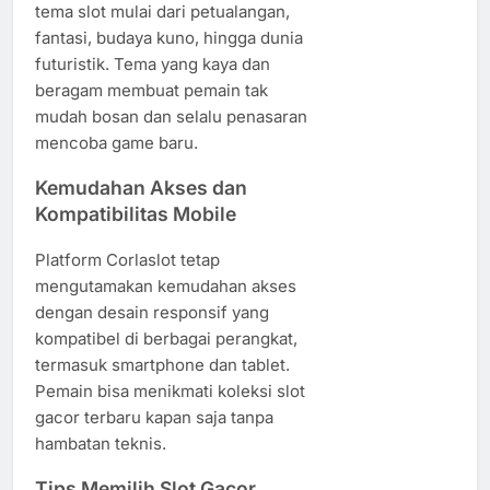
tema slot mulai dari petualangan,
fantasi, budaya kuno, hingga dunia
futuristik. Tema yang kaya dan
beragam membuat pemain tak
mudah bosan dan selalu penasaran
mencoba game baru.
Kemudahan Akses dan
Kompatibilitas Mobile
Platform Corlaslot tetap
mengutamakan kemudahan akses
dengan desain responsif yang
kompatibel di berbagai perangkat,
termasuk smartphone dan tablet.
Pemain bisa menikmati koleksi slot
gacor terbaru kapan saja tanpa
hambatan teknis.
Tips Memilih Slot Gacor