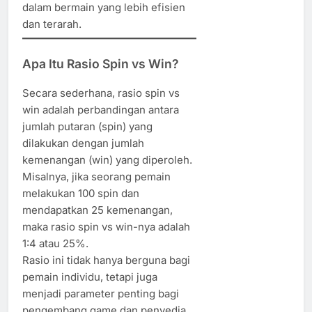
dalam bermain yang lebih efisien
dan terarah.
Apa Itu Rasio Spin vs Win?
Secara sederhana, rasio spin vs
win adalah perbandingan antara
jumlah putaran (spin) yang
dilakukan dengan jumlah
kemenangan (win) yang diperoleh.
Misalnya, jika seorang pemain
melakukan 100 spin dan
mendapatkan 25 kemenangan,
maka rasio spin vs win-nya adalah
1:4 atau 25%.
Rasio ini tidak hanya berguna bagi
pemain individu, tetapi juga
menjadi parameter penting bagi
pengembang game dan penyedia