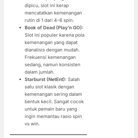
dipicu, slot ini kerap
mencatatkan kemenangan
rutin di 1 dari 4–6 spin.
Book of Dead (Play’n GO):
Slot ini populer karena pola
kemenangan yang dapat
dianalisis dengan mudah.
Frekuensi kemenangan
sedang, namun konsisten
dalam jumlah.
Starburst (NetEnt):
Salah
satu slot klasik dengan
kemenangan sering dalam
bentuk kecil. Sangat cocok
untuk pemain baru yang
ingin memantau rasio spin
vs win.