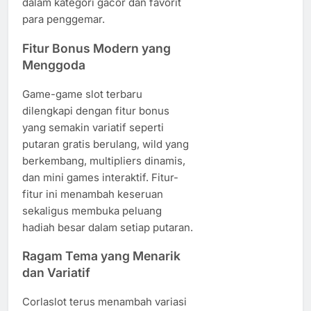
dalam kategori gacor dan favorit
para penggemar.
Fitur Bonus Modern yang
Menggoda
Game-game slot terbaru
dilengkapi dengan fitur bonus
yang semakin variatif seperti
putaran gratis berulang, wild yang
berkembang, multipliers dinamis,
dan mini games interaktif. Fitur-
fitur ini menambah keseruan
sekaligus membuka peluang
hadiah besar dalam setiap putaran.
Ragam Tema yang Menarik
dan Variatif
Corlaslot terus menambah variasi