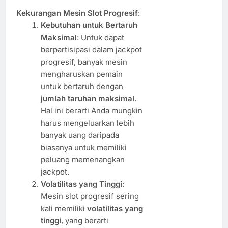
Kekurangan Mesin Slot Progresif
:
Kebutuhan untuk Bertaruh
Maksimal
: Untuk dapat
berpartisipasi dalam jackpot
progresif, banyak mesin
mengharuskan pemain
untuk bertaruh dengan
jumlah taruhan maksimal
.
Hal ini berarti Anda mungkin
harus mengeluarkan lebih
banyak uang daripada
biasanya untuk memiliki
peluang memenangkan
jackpot.
Volatilitas yang Tinggi
:
Mesin slot progresif sering
kali memiliki
volatilitas yang
tinggi
, yang berarti