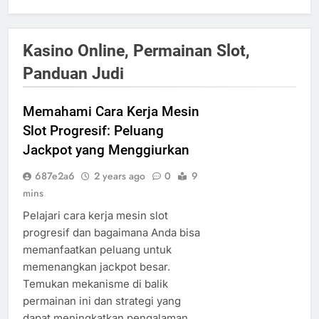
Kasino Online, Permainan Slot,
Panduan Judi
Memahami Cara Kerja Mesin
Slot Progresif: Peluang
Jackpot yang Menggiurkan
687e2a6
2 years ago
0
9
mins
Pelajari cara kerja mesin slot
progresif dan bagaimana Anda bisa
memanfaatkan peluang untuk
memenangkan jackpot besar.
Temukan mekanisme di balik
permainan ini dan strategi yang
dapat meningkatkan pengalaman