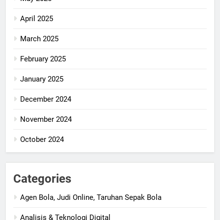
April 2025
March 2025
February 2025
January 2025
December 2024
November 2024
October 2024
Categories
Agen Bola, Judi Online, Taruhan Sepak Bola
Analisis & Teknologi Digital