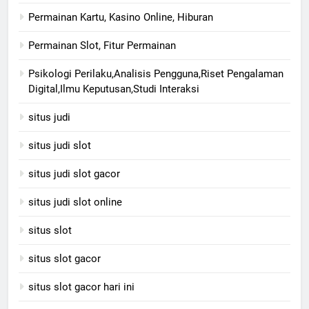
Permainan Kartu, Kasino Online, Hiburan
Permainan Slot, Fitur Permainan
Psikologi Perilaku,Analisis Pengguna,Riset Pengalaman
Digital,Ilmu Keputusan,Studi Interaksi
situs judi
situs judi slot
situs judi slot gacor
situs judi slot online
situs slot
situs slot gacor
situs slot gacor hari ini