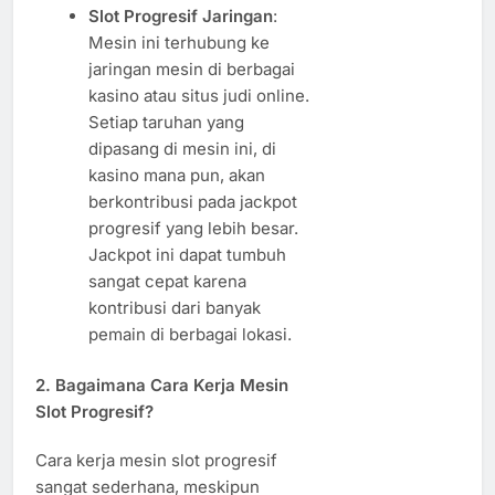
Slot Progresif Jaringan
:
Mesin ini terhubung ke
jaringan mesin di berbagai
kasino atau situs judi online.
Setiap taruhan yang
dipasang di mesin ini, di
kasino mana pun, akan
berkontribusi pada jackpot
progresif yang lebih besar.
Jackpot ini dapat tumbuh
sangat cepat karena
kontribusi dari banyak
pemain di berbagai lokasi.
2.
Bagaimana Cara Kerja Mesin
Slot Progresif?
Cara kerja mesin slot progresif
sangat sederhana, meskipun