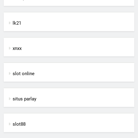
lk21
xnxx
slot online
situs parlay
slot88