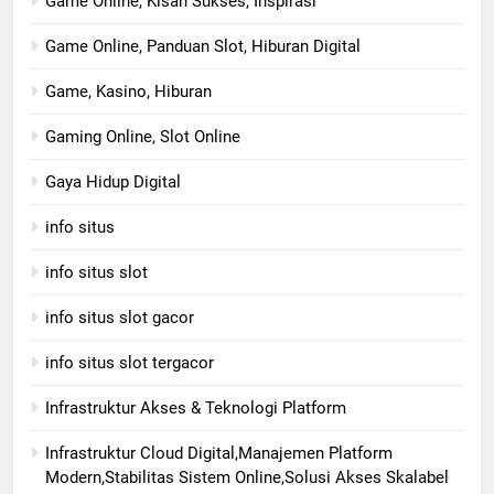
Game Online, Kisah Sukses, Inspirasi
Game Online, Panduan Slot, Hiburan Digital
Game, Kasino, Hiburan
Gaming Online, Slot Online
Gaya Hidup Digital
info situs
info situs slot
info situs slot gacor
info situs slot tergacor
Infrastruktur Akses & Teknologi Platform
Infrastruktur Cloud Digital,Manajemen Platform
Modern,Stabilitas Sistem Online,Solusi Akses Skalabel