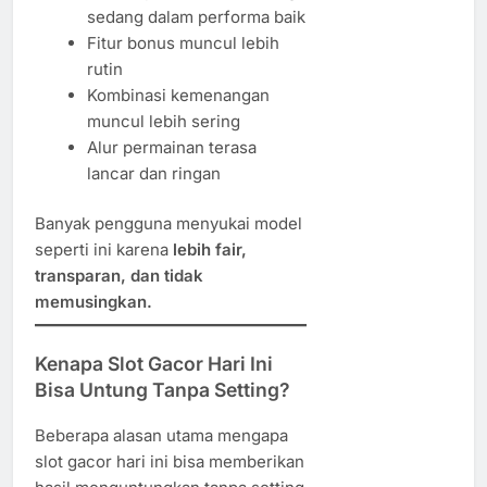
sedang dalam performa baik
Fitur bonus muncul lebih
rutin
Kombinasi kemenangan
muncul lebih sering
Alur permainan terasa
lancar dan ringan
Banyak pengguna menyukai model
seperti ini karena
lebih fair,
transparan, dan tidak
memusingkan.
Kenapa Slot Gacor Hari Ini
Bisa Untung Tanpa Setting?
Beberapa alasan utama mengapa
slot gacor hari ini bisa memberikan