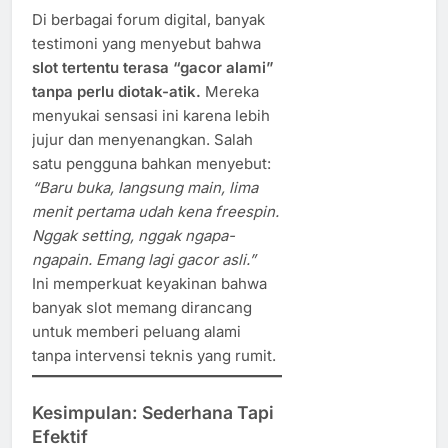
Di berbagai forum digital, banyak
testimoni yang menyebut bahwa
slot tertentu terasa “gacor alami”
tanpa perlu diotak-atik.
Mereka
menyukai sensasi ini karena lebih
jujur dan menyenangkan. Salah
satu pengguna bahkan menyebut:
“Baru buka, langsung main, lima
menit pertama udah kena freespin.
Nggak setting, nggak ngapa-
ngapain. Emang lagi gacor asli.”
Ini memperkuat keyakinan bahwa
banyak slot memang dirancang
untuk memberi peluang alami
tanpa intervensi teknis yang rumit.
Kesimpulan: Sederhana Tapi
Efektif