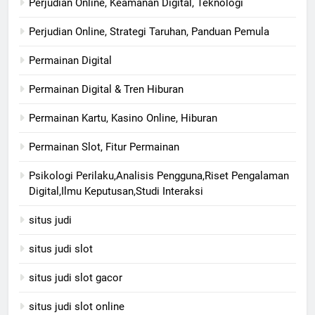
Perjudian Online, Keamanan Digital, Teknologi
Perjudian Online, Strategi Taruhan, Panduan Pemula
Permainan Digital
Permainan Digital & Tren Hiburan
Permainan Kartu, Kasino Online, Hiburan
Permainan Slot, Fitur Permainan
Psikologi Perilaku,Analisis Pengguna,Riset Pengalaman
Digital,Ilmu Keputusan,Studi Interaksi
situs judi
situs judi slot
situs judi slot gacor
situs judi slot online