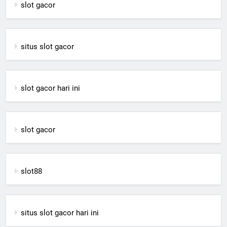
slot gacor
situs slot gacor
slot gacor hari ini
slot gacor
slot88
situs slot gacor hari ini