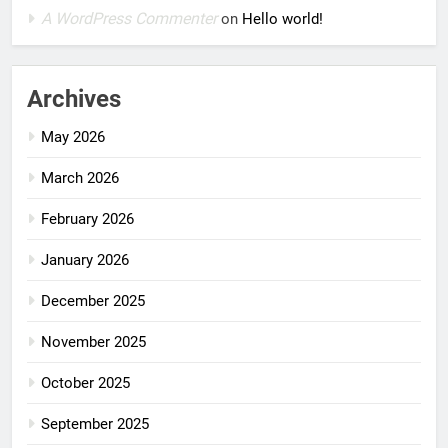
A WordPress Commenter
on
Hello world!
Archives
May 2026
March 2026
February 2026
January 2026
December 2025
November 2025
October 2025
September 2025