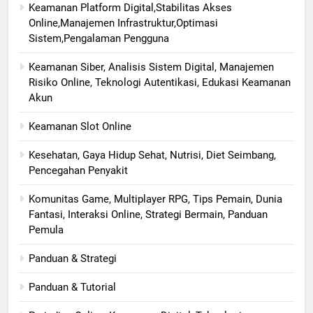
Keamanan Platform Digital,Stabilitas Akses
Online,Manajemen Infrastruktur,Optimasi
Sistem,Pengalaman Pengguna
Keamanan Siber, Analisis Sistem Digital, Manajemen
Risiko Online, Teknologi Autentikasi, Edukasi Keamanan
Akun
Keamanan Slot Online
Kesehatan, Gaya Hidup Sehat, Nutrisi, Diet Seimbang,
Pencegahan Penyakit
Komunitas Game, Multiplayer RPG, Tips Pemain, Dunia
Fantasi, Interaksi Online, Strategi Bermain, Panduan
Pemula
Panduan & Strategi
Panduan & Tutorial