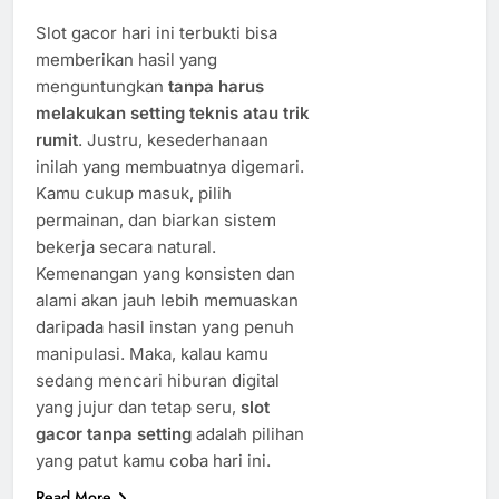
Slot gacor hari ini terbukti bisa
memberikan hasil yang
menguntungkan
tanpa harus
melakukan setting teknis atau trik
rumit
. Justru, kesederhanaan
inilah yang membuatnya digemari.
Kamu cukup masuk, pilih
permainan, dan biarkan sistem
bekerja secara natural.
Kemenangan yang konsisten dan
alami akan jauh lebih memuaskan
daripada hasil instan yang penuh
manipulasi. Maka, kalau kamu
sedang mencari hiburan digital
yang jujur dan tetap seru,
slot
gacor tanpa setting
adalah pilihan
yang patut kamu coba hari ini.
Read More