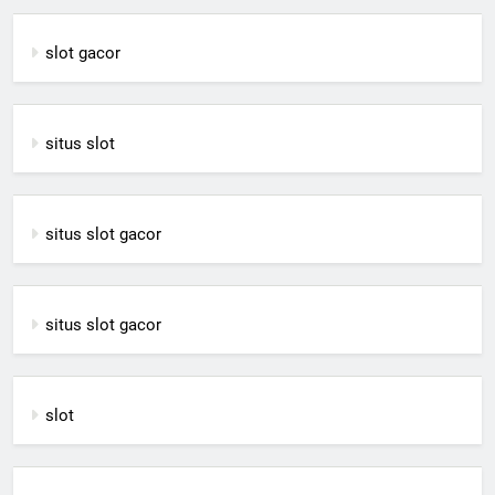
slot gacor
situs slot
situs slot gacor
situs slot gacor
slot