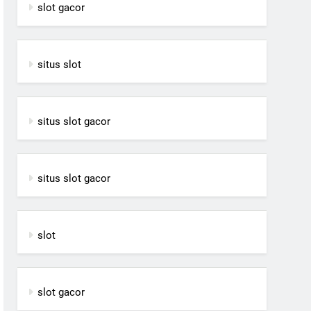
slot gacor
situs slot
situs slot gacor
situs slot gacor
slot
slot gacor