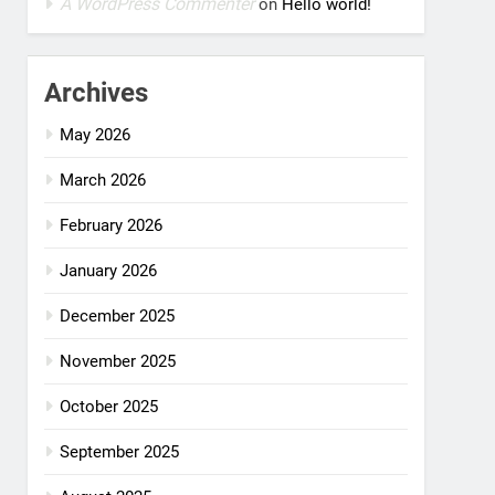
A WordPress Commenter
on
Hello world!
Archives
May 2026
March 2026
February 2026
January 2026
December 2025
November 2025
October 2025
September 2025