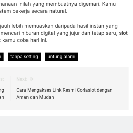
erhanaan inilah yang membuatnya digemari. Kamu
stem bekerja secara natural.
auh lebih memuaskan daripada hasil instan yang
encari hiburan digital yang jujur dan tetap seru,
slot
 kamu coba hari ini.
i
tanpa setting
untung alami
s:
Next:
ng
Cara Mengakses Link Resmi Corlaslot dengan
an
Aman dan Mudah