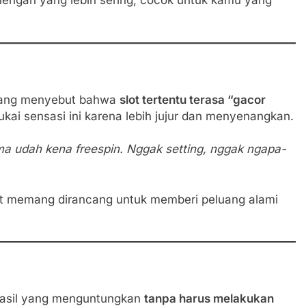
engah yang lebih sering, cocok untuk kamu yang
i yang menyebut bahwa
slot tertentu terasa “gacor
ai sensasi ini karena lebih jujur dan menyenangkan.
ma udah kena freespin. Nggak setting, nggak ngapa-
t memang dirancang untuk memberi peluang alami
n hasil yang menguntungkan
tanpa harus melakukan