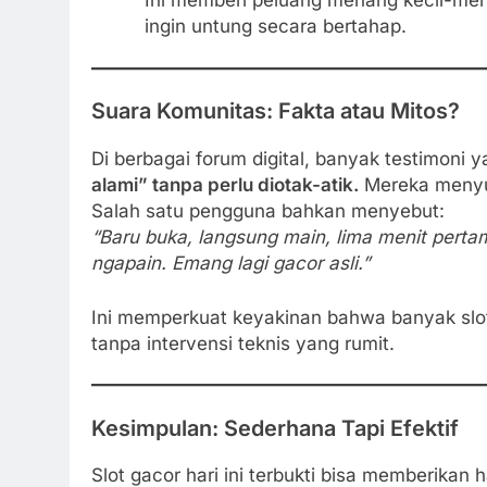
Ini memberi peluang menang kecil-men
ingin untung secara bertahap.
Suara Komunitas: Fakta atau Mitos?
Di berbagai forum digital, banyak testimon
alami” tanpa perlu diotak-atik.
Mereka menyuk
Salah satu pengguna bahkan menyebut:
“Baru buka, langsung main, lima menit perta
ngapain. Emang lagi gacor asli.”
Ini memperkuat keyakinan bahwa banyak slo
tanpa intervensi teknis yang rumit.
Kesimpulan: Sederhana Tapi Efektif
Slot gacor hari ini terbukti bisa memberika