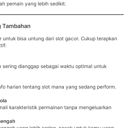
lah pemain yang lebih sedikit.
ng Tambahan
r untuk bisa untung dari slot gacor. Cukup terapkan
if:
 sering dianggap sebagai waktu optimal untuk
fo harian tentang slot mana yang sedang perform.
ola
li karakteristik permainan tanpa mengeluarkan
enengah