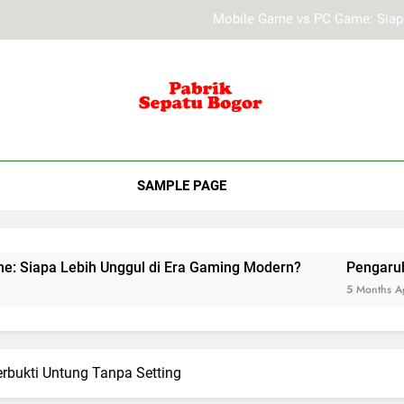
Mobile Game vs PC Game: Siapa
Pengaruh Teknologi 5
Evaluasi Sistem Autentikasi Dua Faktor di Lebah4D: Seber
rik Sepatu Bogor
LAE138 Link Altern
epatu Berkualitas Dari Pabrik Sepatu Bogor.
Mobile Game vs PC Game: Siapa
SAMPLE PAGE
Pengaruh Teknologi 5
Evaluasi Sistem Autentikasi Dua Faktor di Lebah4D: Seber
ih Unggul di Era Gaming Modern?
Pengaruh Teknologi 
5 Months Ago
Terbukti Untung Tanpa Setting