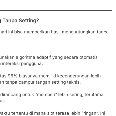
g Tanpa Setting?
ari ini bisa memberikan hasil menguntungkan tanpa
akan algoritma adaptif yang secara otomatis
interaksi pengguna.
 atas 95% biasanya memiliki kecenderungan lebih
 tanpa campur tangan setting teknis.
irancang untuk “memberi” lebih sering, terutama
us.
 tertentu di mana slot terasa lebih “ringan”. Ini