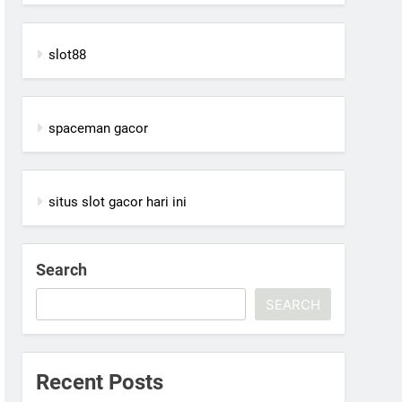
slot88
spaceman gacor
situs slot gacor hari ini
Search
SEARCH
Recent Posts