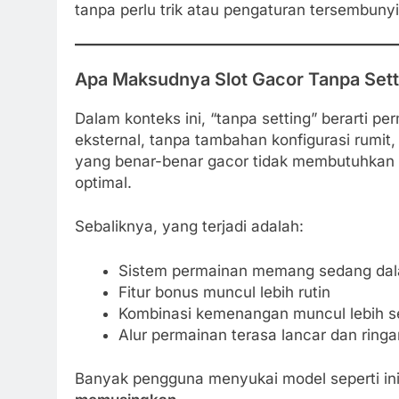
tanpa perlu trik atau pengaturan tersembunyi
Apa Maksudnya Slot Gacor Tanpa Sett
Dalam konteks ini, “tanpa setting” berarti p
eksternal, tanpa tambahan konfigurasi rumit
yang benar-benar gacor tidak membutuhkan
optimal.
Sebaliknya, yang terjadi adalah:
Sistem permainan memang sedang dal
Fitur bonus muncul lebih rutin
Kombinasi kemenangan muncul lebih s
Alur permainan terasa lancar dan ringa
Banyak pengguna menyukai model seperti in