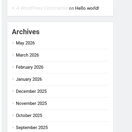
A WordPress Commenter
on
Hello world!
Archives
May 2026
March 2026
February 2026
January 2026
December 2025
November 2025
October 2025
September 2025