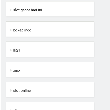
slot gacor hari ini
bokep indo
lk21
xnxx
slot online