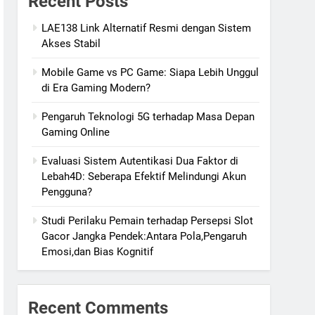
Recent Posts
LAE138 Link Alternatif Resmi dengan Sistem
Akses Stabil
Mobile Game vs PC Game: Siapa Lebih Unggul
di Era Gaming Modern?
Pengaruh Teknologi 5G terhadap Masa Depan
Gaming Online
Evaluasi Sistem Autentikasi Dua Faktor di
Lebah4D: Seberapa Efektif Melindungi Akun
Pengguna?
Studi Perilaku Pemain terhadap Persepsi Slot
Gacor Jangka Pendek:Antara Pola,Pengaruh
Emosi,dan Bias Kognitif
Recent Comments