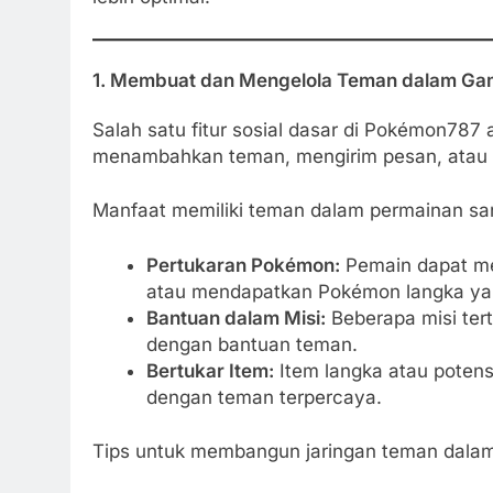
1. Membuat dan Mengelola Teman dalam G
Salah satu fitur sosial dasar di Pokémon787
menambahkan teman, mengirim pesan, atau m
Manfaat memiliki teman dalam permainan sa
Pertukaran Pokémon:
Pemain dapat me
atau mendapatkan Pokémon langka yan
Bantuan dalam Misi:
Beberapa misi tert
dengan bantuan teman.
Bertukar Item:
Item langka atau potensi
dengan teman terpercaya.
Tips untuk membangun jaringan teman dal