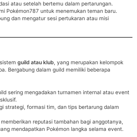
asi atau setelah bertemu dalam pertarungan.
esmi Pokémon787 untuk menemukan teman baru.
bung dan mengatur sesi pertukaran atau misi
 sistem
guild atau klub
, yang merupakan kelompok
pa. Bergabung dalam guild memiliki beberapa
ild sering mengadakan turnamen internal atau event
klusif.
 strategi, formasi tim, dan tips bertarung dalam
f memberikan reputasi tambahan bagi anggotanya,
uang mendapatkan Pokémon langka selama event.