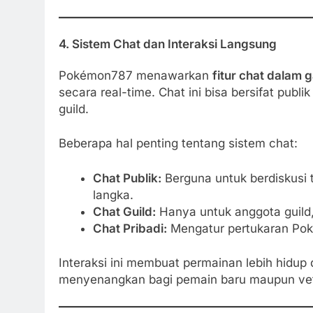
4. Sistem Chat dan Interaksi Langsung
Pokémon787 menawarkan
fitur chat dalam
secara real-time. Chat ini bisa bersifat publ
guild.
Beberapa hal penting tentang sistem chat:
Chat Publik:
Berguna untuk berdiskusi
langka.
Chat Guild:
Hanya untuk anggota guild,
Chat Pribadi:
Mengatur pertukaran Poké
Interaksi ini membuat permainan lebih hidu
menyenangkan bagi pemain baru maupun ve