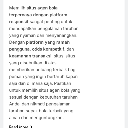
Memilih
situs agen bola
terpercaya dengan platform
responsif
sangat penting untuk
mendapatkan pengalaman taruhan
yang nyaman dan menyenangkan.
Dengan
platform yang ramah
pengguna
,
odds kompetitif
, dan
keamanan transaksi
, situs-situs
yang disebutkan di atas
memberikan peluang terbaik bagi
pemain yang ingin bertaruh kapan
saja dan di mana saja. Pastikan
untuk memilih situs agen bola yang
sesuai dengan kebutuhan taruhan
Anda, dan nikmati pengalaman
taruhan sepak bola terbaik yang
aman dan menguntungkan.
Read More