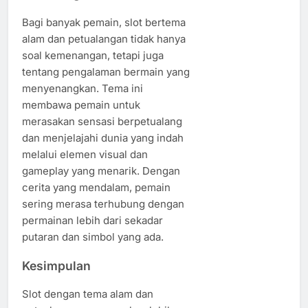
Bagi banyak pemain, slot bertema
alam dan petualangan tidak hanya
soal kemenangan, tetapi juga
tentang pengalaman bermain yang
menyenangkan. Tema ini
membawa pemain untuk
merasakan sensasi berpetualang
dan menjelajahi dunia yang indah
melalui elemen visual dan
gameplay yang menarik. Dengan
cerita yang mendalam, pemain
sering merasa terhubung dengan
permainan lebih dari sekadar
putaran dan simbol yang ada.
Kesimpulan
Slot dengan tema alam dan