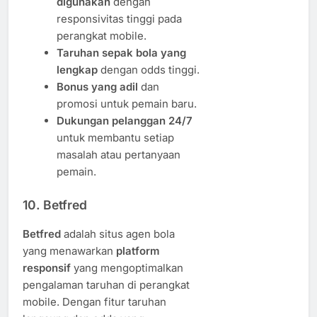
digunakan
dengan
responsivitas tinggi pada
perangkat mobile.
Taruhan sepak bola yang
lengkap
dengan odds tinggi.
Bonus yang adil
dan
promosi untuk pemain baru.
Dukungan pelanggan 24/7
untuk membantu setiap
masalah atau pertanyaan
pemain.
10.
Betfred
Betfred
adalah situs agen bola
yang menawarkan
platform
responsif
yang mengoptimalkan
pengalaman taruhan di perangkat
mobile. Dengan fitur taruhan