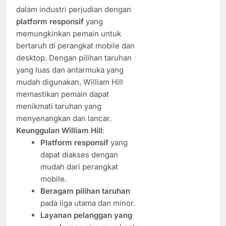
dalam industri perjudian dengan
platform responsif
yang
memungkinkan pemain untuk
bertaruh di perangkat mobile dan
desktop. Dengan pilihan taruhan
yang luas dan antarmuka yang
mudah digunakan, William Hill
memastikan pemain dapat
menikmati taruhan yang
menyenangkan dan lancar.
Keunggulan William Hill
:
Platform responsif
yang
dapat diakses dengan
mudah dari perangkat
mobile.
Beragam pilihan taruhan
pada liga utama dan minor.
Layanan pelanggan yang