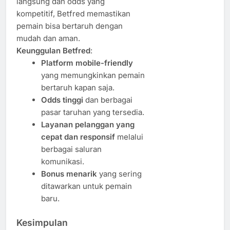
langsung dan odds yang
kompetitif, Betfred memastikan
pemain bisa bertaruh dengan
mudah dan aman.
Keunggulan Betfred
:
Platform mobile-friendly
yang memungkinkan pemain
bertaruh kapan saja.
Odds tinggi
dan berbagai
pasar taruhan yang tersedia.
Layanan pelanggan yang
cepat dan responsif
melalui
berbagai saluran
komunikasi.
Bonus menarik
yang sering
ditawarkan untuk pemain
baru.
Kesimpulan