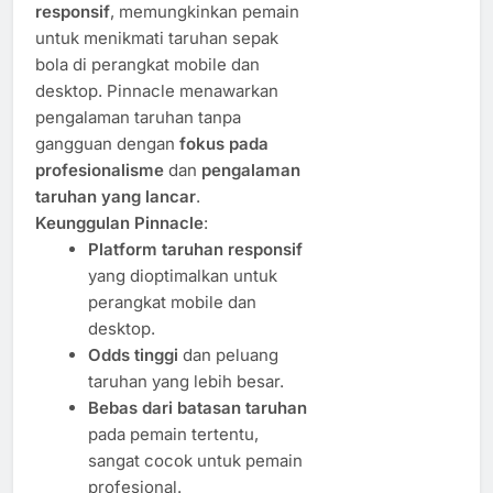
responsif
, memungkinkan pemain
untuk menikmati taruhan sepak
bola di perangkat mobile dan
desktop. Pinnacle menawarkan
pengalaman taruhan tanpa
gangguan dengan
fokus pada
profesionalisme
dan
pengalaman
taruhan yang lancar
.
Keunggulan Pinnacle
:
Platform taruhan responsif
yang dioptimalkan untuk
perangkat mobile dan
desktop.
Odds tinggi
dan peluang
taruhan yang lebih besar.
Bebas dari batasan taruhan
pada pemain tertentu,
sangat cocok untuk pemain
profesional.