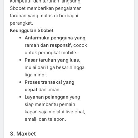
kompetitif dan taruhan langsung,
Sbobet memberikan pengalaman
taruhan yang mulus di berbagai
perangkat.
Keunggulan Sbobet
:
Antarmuka pengguna yang
ramah dan responsif
, cocok
untuk perangkat mobile.
Pasar taruhan yang luas
,
mulai dari liga besar hingga
liga minor.
Proses transaksi yang
cepat
dan aman.
Layanan pelanggan
yang
siap membantu pemain
kapan saja melalui live chat,
email, dan telepon.
3.
Maxbet