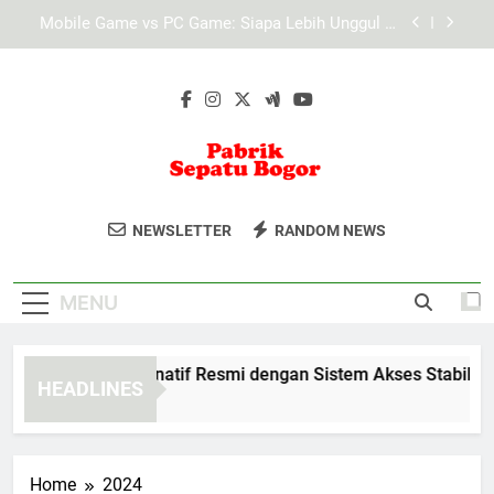
Skip
Pengaruh Teknologi 5G terhadap Masa Depan
to
Gaming Online
content
Evaluasi Sistem Autentikasi Dua Faktor di
Lebah4D: Seberapa Efektif Melindungi Akun
Pengguna?
LAE138 Link Alternatif Resmi dengan Sistem
Akses Stabil
Mobile Game vs PC Game: Siapa Lebih Unggul di
Era Gaming Modern?
Pabrik Sepatu
Dapatkan Sepatu Berkualitas Dari Pabrik
Pengaruh Teknologi 5G terhadap Masa Depan
NEWSLETTER
RANDOM NEWS
Gaming Online
Bogor
Sepatu Bogor.
Evaluasi Sistem Autentikasi Dua Faktor di
Lebah4D: Seberapa Efektif Melindungi Akun
MENU
Pengguna?
AE138 Link Alternatif Resmi dengan Sistem Akses Stabil
HEADLINES
 Months Ago
Home
2024