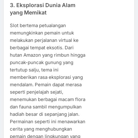
3.
Eksplorasi Dunia Alam
yang Memikat
Slot bertema petualangan
memungkinkan pemain untuk
melakukan perjalanan virtual ke
berbagai tempat eksotis. Dari
hutan Amazon yang rimbun hingga
puncak-puncak gunung yang
tertutup salju, tema ini
memberikan rasa eksplorasi yang
mendalam. Pemain dapat merasa
seperti penjelajah sejati,
menemukan berbagai macam flora
dan fauna sambil mengumpulkan
hadiah besar di sepanjang jalan.
Permainan seperti ini menawarkan
cerita yang menghubungkan
pemain dengan lingkungan yang