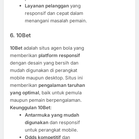
Layanan pelanggan
yang
responsif dan cepat dalam
menangani masalah pemain.
6.
10Bet
10Bet
adalah situs agen bola yang
memberikan
platform responsif
dengan desain yang bersih dan
mudah digunakan di perangkat
mobile maupun desktop. Situs ini
memberikan
pengalaman taruhan
yang optimal
, baik untuk pemula
maupun pemain berpengalaman.
Keunggulan 10Bet
:
Antarmuka yang mudah
digunakan
dan responsif
untuk perangkat mobile.
Odds kompetitif
dan