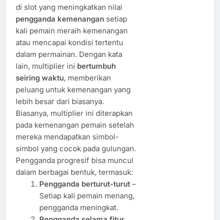
di slot yang meningkatkan nilai
pengganda kemenangan
setiap
kali pemain meraih kemenangan
atau mencapai kondisi tertentu
dalam permainan. Dengan kata
lain, multiplier ini
bertumbuh
seiring waktu
, memberikan
peluang untuk kemenangan yang
lebih besar dari biasanya.
Biasanya, multiplier ini diterapkan
pada kemenangan pemain setelah
mereka mendapatkan simbol-
simbol yang cocok pada gulungan.
Pengganda progresif bisa muncul
dalam berbagai bentuk, termasuk:
Pengganda berturut-turut
–
Setiap kali pemain menang,
pengganda meningkat.
Pengganda selama fitur