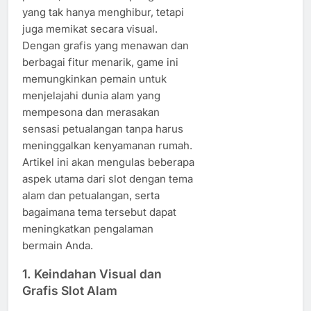
yang tak hanya menghibur, tetapi
juga memikat secara visual.
Dengan grafis yang menawan dan
berbagai fitur menarik, game ini
memungkinkan pemain untuk
menjelajahi dunia alam yang
mempesona dan merasakan
sensasi petualangan tanpa harus
meninggalkan kenyamanan rumah.
Artikel ini akan mengulas beberapa
aspek utama dari slot dengan tema
alam dan petualangan, serta
bagaimana tema tersebut dapat
meningkatkan pengalaman
bermain Anda.
1.
Keindahan Visual dan
Grafis Slot Alam