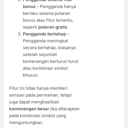
bonus
– Pengganda hanya
berlaku selama putaran
bonus atau fitur tertentu,
seperti
putaran gratis
.
Pengganda bertahap
–
Pengganda meningkat
secara bertahap, biasanya
setelah sejumlah
kemenangan berturut-turut
atau kombinasi simbol
khusus.
Fitur ini tidak hanya memberi
sensasi pada permainan, tetapi
juga dapat menghasilkan
kemenangan besar
jika diterapkan
pada kombinasi simbol yang
menguntungkan.