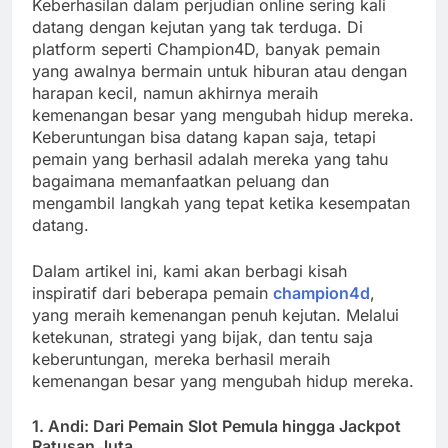
Keberhasilan dalam perjudian online sering kali
datang dengan kejutan yang tak terduga. Di
platform seperti Champion4D, banyak pemain
yang awalnya bermain untuk hiburan atau dengan
harapan kecil, namun akhirnya meraih
kemenangan besar yang mengubah hidup mereka.
Keberuntungan bisa datang kapan saja, tetapi
pemain yang berhasil adalah mereka yang tahu
bagaimana memanfaatkan peluang dan
mengambil langkah yang tepat ketika kesempatan
datang.
Dalam artikel ini, kami akan berbagi kisah
inspiratif dari beberapa pemain
champion4d
,
yang meraih kemenangan penuh kejutan. Melalui
ketekunan, strategi yang bijak, dan tentu saja
keberuntungan, mereka berhasil meraih
kemenangan besar yang mengubah hidup mereka.
1. Andi: Dari Pemain Slot Pemula hingga Jackpot
Ratusan Juta