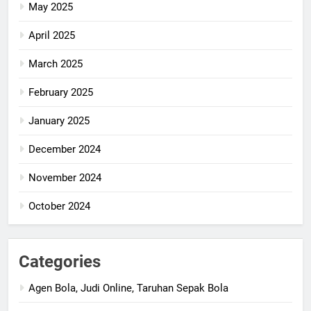
May 2025
April 2025
March 2025
February 2025
January 2025
December 2024
November 2024
October 2024
Categories
Agen Bola, Judi Online, Taruhan Sepak Bola