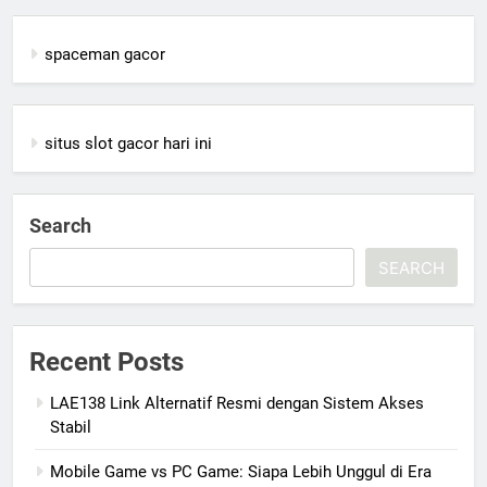
spaceman gacor
situs slot gacor hari ini
Search
SEARCH
Recent Posts
LAE138 Link Alternatif Resmi dengan Sistem Akses
Stabil
Mobile Game vs PC Game: Siapa Lebih Unggul di Era