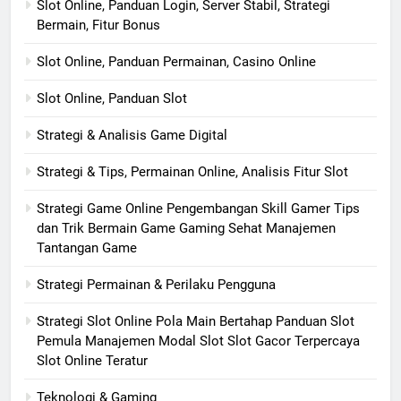
Slot Online, Panduan Login, Server Stabil, Strategi
Bermain, Fitur Bonus
Slot Online, Panduan Permainan, Casino Online
Slot Online, Panduan Slot
Strategi & Analisis Game Digital
Strategi & Tips, Permainan Online, Analisis Fitur Slot
Strategi Game Online Pengembangan Skill Gamer Tips
dan Trik Bermain Game Gaming Sehat Manajemen
Tantangan Game
Strategi Permainan & Perilaku Pengguna
Strategi Slot Online Pola Main Bertahap Panduan Slot
Pemula Manajemen Modal Slot Slot Gacor Terpercaya
Slot Online Teratur
Teknologi & Gaming