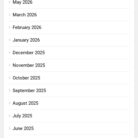
May 2026
March 2026
February 2026
January 2026
December 2025
November 2025
October 2025
September 2025
August 2025
July 2025
June 2025