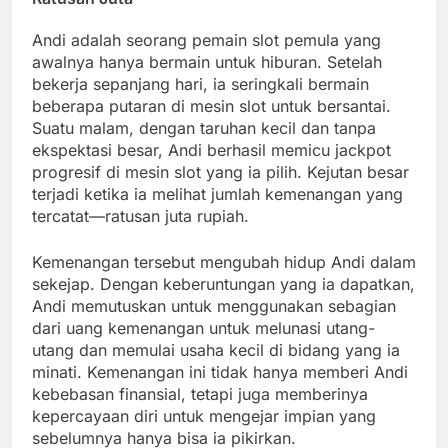
Andi adalah seorang pemain slot pemula yang
awalnya hanya bermain untuk hiburan. Setelah
bekerja sepanjang hari, ia seringkali bermain
beberapa putaran di mesin slot untuk bersantai.
Suatu malam, dengan taruhan kecil dan tanpa
ekspektasi besar, Andi berhasil memicu jackpot
progresif di mesin slot yang ia pilih. Kejutan besar
terjadi ketika ia melihat jumlah kemenangan yang
tercatat—ratusan juta rupiah.
Kemenangan tersebut mengubah hidup Andi dalam
sekejap. Dengan keberuntungan yang ia dapatkan,
Andi memutuskan untuk menggunakan sebagian
dari uang kemenangan untuk melunasi utang-
utang dan memulai usaha kecil di bidang yang ia
minati. Kemenangan ini tidak hanya memberi Andi
kebebasan finansial, tetapi juga memberinya
kepercayaan diri untuk mengejar impian yang
sebelumnya hanya bisa ia pikirkan.