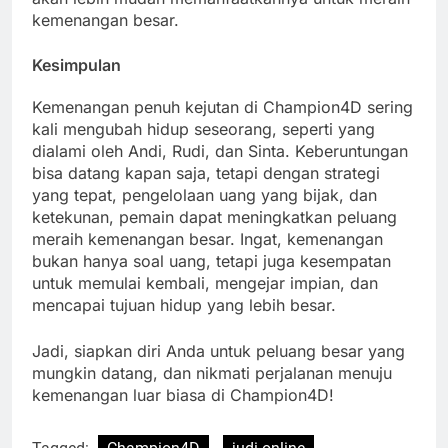
kemenangan besar.
Kesimpulan
Kemenangan penuh kejutan di Champion4D sering
kali mengubah hidup seseorang, seperti yang
dialami oleh Andi, Rudi, dan Sinta. Keberuntungan
bisa datang kapan saja, tetapi dengan strategi
yang tepat, pengelolaan uang yang bijak, dan
ketekunan, pemain dapat meningkatkan peluang
meraih kemenangan besar. Ingat, kemenangan
bukan hanya soal uang, tetapi juga kesempatan
untuk memulai kembali, mengejar impian, dan
mencapai tujuan hidup yang lebih besar.
Jadi, siapkan diri Anda untuk peluang besar yang
mungkin datang, dan nikmati perjalanan menuju
kemenangan luar biasa di Champion4D!