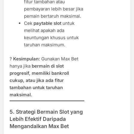
fitur tambahan atau
pembayaran lebih besar jika
pemain bertaruh maksimal.
Cek
paytable slot
untuk
melihat apakah ada
keuntungan khusus untuk
taruhan maksimum.
?
Kesimpulan:
Gunakan Max Bet
hanya jika
bermain di slot
progresif, memiliki bankroll
cukup, atau jika ada fitur
tambahan untuk taruhan
maksimal.
5. Strategi Bermain Slot yang
Lebih Efektif Daripada
Mengandalkan Max Bet