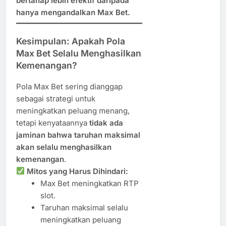
bertahap lebih efektif daripada
hanya mengandalkan Max Bet.
Kesimpulan: Apakah Pola
Max Bet Selalu Menghasilkan
Kemenangan?
Pola Max Bet sering dianggap
sebagai strategi untuk
meningkatkan peluang menang,
tetapi kenyataannya
tidak ada
jaminan bahwa taruhan maksimal
akan selalu menghasilkan
kemenangan
.
Mitos yang Harus Dihindari:
Max Bet meningkatkan RTP
slot.
Taruhan maksimal selalu
meningkatkan peluang