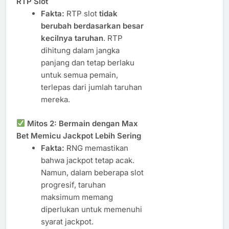
RTP Slot
Fakta:
RTP slot
tidak
berubah berdasarkan besar
kecilnya taruhan
. RTP
dihitung dalam jangka
panjang dan tetap berlaku
untuk semua pemain,
terlepas dari jumlah taruhan
mereka.
Mitos 2: Bermain dengan Max
Bet Memicu Jackpot Lebih Sering
Fakta:
RNG memastikan
bahwa jackpot tetap acak.
Namun, dalam beberapa slot
progresif, taruhan
maksimum memang
diperlukan untuk memenuhi
syarat jackpot.