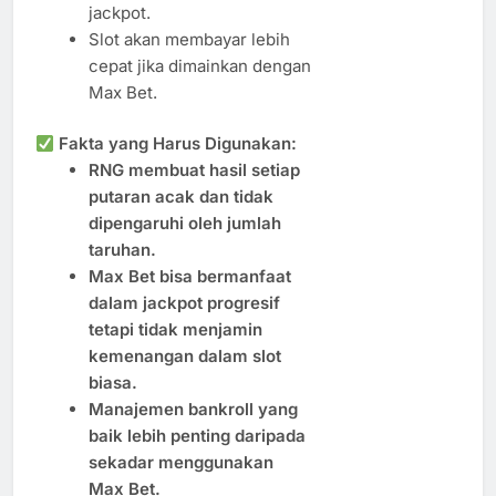
jackpot.
Slot akan membayar lebih
cepat jika dimainkan dengan
Max Bet.
Fakta yang Harus Digunakan:
RNG membuat hasil setiap
putaran acak dan tidak
dipengaruhi oleh jumlah
taruhan.
Max Bet bisa bermanfaat
dalam jackpot progresif
tetapi tidak menjamin
kemenangan dalam slot
biasa.
Manajemen bankroll yang
baik lebih penting daripada
sekadar menggunakan
Max Bet.