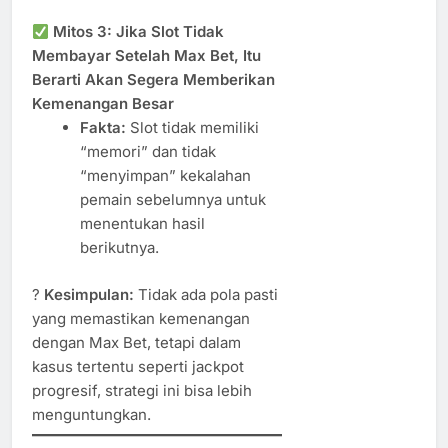
Mitos 3: Jika Slot Tidak
Membayar Setelah Max Bet, Itu
Berarti Akan Segera Memberikan
Kemenangan Besar
Fakta:
Slot tidak memiliki
“memori” dan tidak
“menyimpan” kekalahan
pemain sebelumnya untuk
menentukan hasil
berikutnya.
?
Kesimpulan:
Tidak ada pola pasti
yang memastikan kemenangan
dengan Max Bet, tetapi dalam
kasus tertentu seperti jackpot
progresif, strategi ini bisa lebih
menguntungkan.