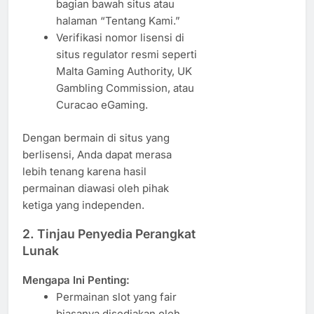
bagian bawah situs atau
halaman “Tentang Kami.”
Verifikasi nomor lisensi di
situs regulator resmi seperti
Malta Gaming Authority, UK
Gambling Commission, atau
Curacao eGaming.
Dengan bermain di situs yang
berlisensi, Anda dapat merasa
lebih tenang karena hasil
permainan diawasi oleh pihak
ketiga yang independen.
2. Tinjau Penyedia Perangkat
Lunak
Mengapa Ini Penting:
Permainan slot yang fair
biasanya disediakan oleh