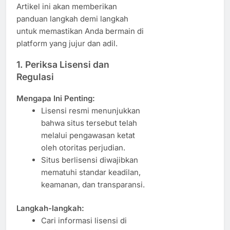
Artikel ini akan memberikan
panduan langkah demi langkah
untuk memastikan Anda bermain di
platform yang jujur dan adil.
1. Periksa Lisensi dan
Regulasi
Mengapa Ini Penting:
Lisensi resmi menunjukkan
bahwa situs tersebut telah
melalui pengawasan ketat
oleh otoritas perjudian.
Situs berlisensi diwajibkan
mematuhi standar keadilan,
keamanan, dan transparansi.
Langkah-langkah:
Cari informasi lisensi di