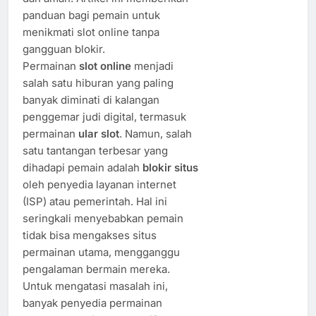
panduan bagi pemain untuk
menikmati slot online tanpa
gangguan blokir.
Permainan
slot online
menjadi
salah satu hiburan yang paling
banyak diminati di kalangan
penggemar judi digital, termasuk
permainan
ular slot
. Namun, salah
satu tantangan terbesar yang
dihadapi pemain adalah
blokir situs
oleh penyedia layanan internet
(ISP) atau pemerintah. Hal ini
seringkali menyebabkan pemain
tidak bisa mengakses situs
permainan utama, mengganggu
pengalaman bermain mereka.
Untuk mengatasi masalah ini,
banyak penyedia permainan