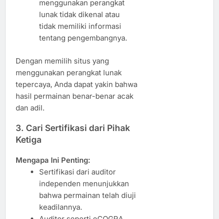
menggunakan perangkat
lunak tidak dikenal atau
tidak memiliki informasi
tentang pengembangnya.
Dengan memilih situs yang
menggunakan perangkat lunak
tepercaya, Anda dapat yakin bahwa
hasil permainan benar-benar acak
dan adil.
3. Cari Sertifikasi dari Pihak
Ketiga
Mengapa Ini Penting:
Sertifikasi dari auditor
independen menunjukkan
bahwa permainan telah diuji
keadilannya.
Auditor seperti eCOGRA,