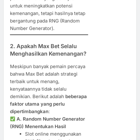
untuk meningkatkan potensi
kemenangan, tetapi hasilnya tetap
bergantung pada RNG (Random
Number Generator).
2. Apakah Max Bet Selalu
Menghasilkan Kemenangan?
Meskipun banyak pemain percaya
bahwa Max Bet adalah strategi
terbaik untuk menang,
kenyataannya tidak selalu
demikian. Berikut adalah
beberapa
faktor utama yang perlu
dipertimbangkan
:
A. Random Number Generator
(RNG) Menentukan Hasil
Slot online menggunakan