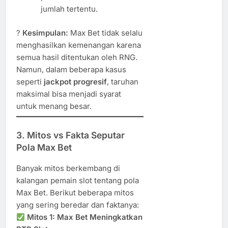
jumlah tertentu.
?
Kesimpulan:
Max Bet tidak selalu
menghasilkan kemenangan karena
semua hasil ditentukan oleh RNG.
Namun, dalam beberapa kasus
seperti
jackpot progresif
, taruhan
maksimal bisa menjadi syarat
untuk menang besar.
3. Mitos vs Fakta Seputar
Pola Max Bet
Banyak mitos berkembang di
kalangan pemain slot tentang pola
Max Bet. Berikut beberapa mitos
yang sering beredar dan faktanya:
Mitos 1: Max Bet Meningkatkan