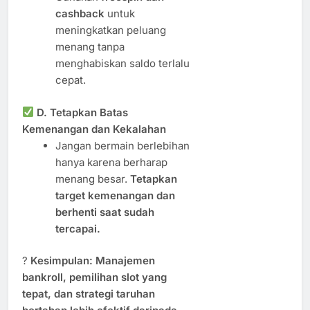
cashback
untuk
meningkatkan peluang
menang tanpa
menghabiskan saldo terlalu
cepat.
D. Tetapkan Batas
Kemenangan dan Kekalahan
Jangan bermain berlebihan
hanya karena berharap
menang besar.
Tetapkan
target kemenangan dan
berhenti saat sudah
tercapai.
?
Kesimpulan:
Manajemen
bankroll, pemilihan slot yang
tepat, dan strategi taruhan