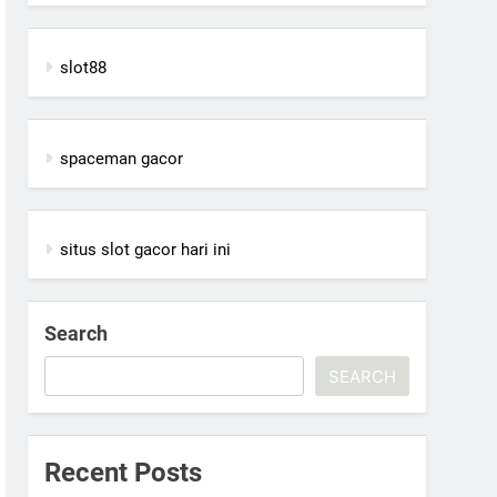
slot88
spaceman gacor
situs slot gacor hari ini
Search
SEARCH
Recent Posts