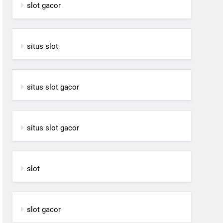
slot gacor
situs slot
situs slot gacor
situs slot gacor
slot
slot gacor