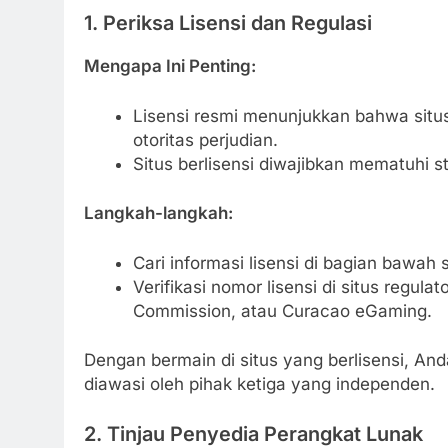
1. Periksa Lisensi dan Regulasi
Mengapa Ini Penting:
Lisensi resmi menunjukkan bahwa situs
otoritas perjudian.
Situs berlisensi diwajibkan mematuhi s
Langkah-langkah:
Cari informasi lisensi di bagian bawah
Verifikasi nomor lisensi di situs regul
Commission, atau Curacao eGaming.
Dengan bermain di situs yang berlisensi, An
diawasi oleh pihak ketiga yang independen.
2. Tinjau Penyedia Perangkat Lunak