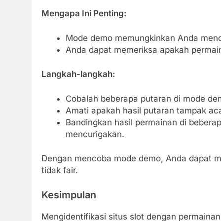
Mengapa Ini Penting:
Mode demo memungkinkan Anda menco
Anda dapat memeriksa apakah permaina
Langkah-langkah:
Cobalah beberapa putaran di mode de
Amati apakah hasil putaran tampak acak
Bandingkan hasil permainan di beberap
mencurigakan.
Dengan mencoba mode demo, Anda dapat men
tidak fair.
Kesimpulan
Mengidentifikasi situs slot dengan permaina