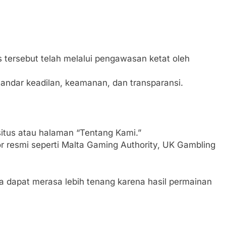
 tersebut telah melalui pengawasan ketat oleh
tandar keadilan, keamanan, dan transparansi.
 situs atau halaman “Tentang Kami.”
ator resmi seperti Malta Gaming Authority, UK Gambling
da dapat merasa lebih tenang karena hasil permainan