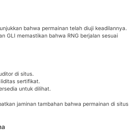
nunjukkan bahwa permainan telah diuji keadilannya.
dan GLI memastikan bahwa RNG berjalan sesuai
ditor di situs.
ditas sertifikat.
rsedia untuk dilihat.
apatkan jaminan tambahan bahwa permainan di situs
na