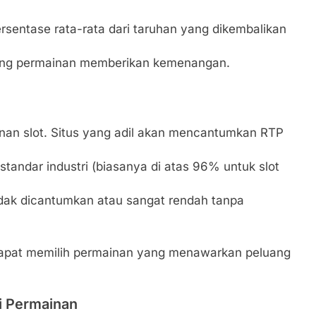
rsentase rata-rata dari taruhan yang dikembalikan
ring permainan memberikan kemenangan.
inan slot. Situs yang adil akan mencantumkan RTP
tandar industri (biasanya di atas 96% untuk slot
dak dicantumkan atau sangat rendah tanpa
apat memilih permainan yang menawarkan peluang
i Permainan