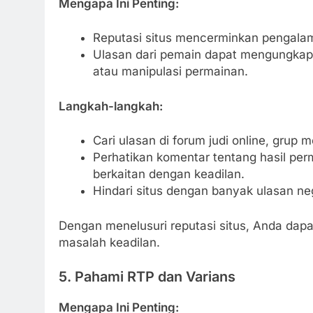
Mengapa Ini Penting:
Reputasi situs mencerminkan pengala
Ulasan dari pemain dapat mengungkapk
atau manipulasi permainan.
Langkah-langkah:
Cari ulasan di forum judi online, grup m
Perhatikan komentar tentang hasil per
berkaitan dengan keadilan.
Hindari situs dengan banyak ulasan neg
Dengan menelusuri reputasi situs, Anda dapa
masalah keadilan.
5. Pahami RTP dan Varians
Mengapa Ini Penting: