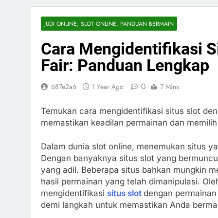
JUDI ONLINE, SLOT ONLINE, PANDUAN BERMAIN
Cara Mengidentifikasi 
Fair: Panduan Lengkap
0
687e2a6
1 Year Ago
7 Mins
Temukan cara mengidentifikasi situs slot den
memastikan keadilan permainan dan memilih 
Dalam dunia slot online, menemukan situs y
Dengan banyaknya situs slot yang bermunc
yang adil. Beberapa situs bahkan mungkin m
hasil permainan yang telah dimanipulasi. Ole
mengidentifikasi
situs slot
dengan permainan f
demi langkah untuk memastikan Anda bermain 