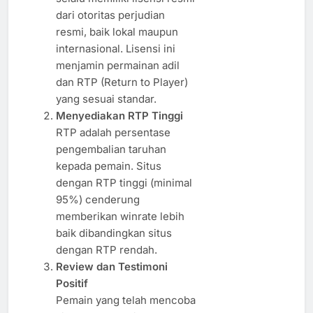
dari otoritas perjudian
resmi, baik lokal maupun
internasional. Lisensi ini
menjamin permainan adil
dan RTP (Return to Player)
yang sesuai standar.
Menyediakan RTP Tinggi
RTP adalah persentase
pengembalian taruhan
kepada pemain. Situs
dengan RTP tinggi (minimal
95%) cenderung
memberikan winrate lebih
baik dibandingkan situs
dengan RTP rendah.
Review dan Testimoni
Positif
Pemain yang telah mencoba