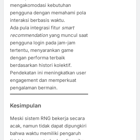
mengakomodasi kebutuhan
pengguna dengan memahami pola
interaksi berbasis waktu.
Ada pula integrasi fitur
smart
recommendation
yang muncul saat
pengguna login pada jam-jam
tertentu, menyarankan game
dengan performa terbaik
berdasarkan histori kolektif.
Pendekatan ini meningkatkan user
engagement dan memperkuat
pengalaman bermain.
Kesimpulan
Meski sistem RNG bekerja secara
acak, namun tidak dapat dipungkiri
bahwa waktu memiliki pengaruh