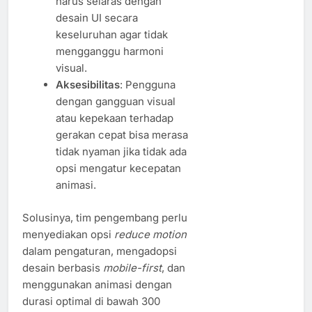
harus selaras dengan
desain UI secara
keseluruhan agar tidak
mengganggu harmoni
visual.
Aksesibilitas
: Pengguna
dengan gangguan visual
atau kepekaan terhadap
gerakan cepat bisa merasa
tidak nyaman jika tidak ada
opsi mengatur kecepatan
animasi.
Solusinya, tim pengembang perlu
menyediakan opsi
reduce motion
dalam pengaturan, mengadopsi
desain berbasis
mobile-first
, dan
menggunakan animasi dengan
durasi optimal di bawah 300