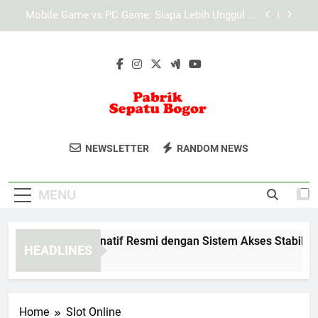
Skip
Pengaruh Teknologi 5G terhadap Masa Depan
to
Gaming Online
content
Evaluasi Sistem Autentikasi Dua Faktor di
Lebah4D: Seberapa Efektif Melindungi Akun
Pengguna?
LAE138 Link Alternatif Resmi dengan Sistem
Akses Stabil
Mobile Game vs PC Game: Siapa Lebih Unggul di
Era Gaming Modern?
Pabrik Sepatu
Dapatkan Sepatu Berkualitas Dari Pabrik
Pengaruh Teknologi 5G terhadap Masa Depan
NEWSLETTER
RANDOM NEWS
Gaming Online
Bogor
Sepatu Bogor.
Evaluasi Sistem Autentikasi Dua Faktor di
Lebah4D: Seberapa Efektif Melindungi Akun
MENU
Pengguna?
E138 Link Alternatif Resmi dengan Sistem Akses Stabil
HEADLINES
Months Ago
Home
Slot Online