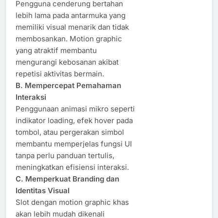
Pengguna cenderung bertahan
lebih lama pada antarmuka yang
memiliki visual menarik dan tidak
membosankan. Motion graphic
yang atraktif membantu
mengurangi kebosanan akibat
repetisi aktivitas bermain.
B. Mempercepat Pemahaman
Interaksi
Penggunaan animasi mikro seperti
indikator loading, efek hover pada
tombol, atau pergerakan simbol
membantu memperjelas fungsi UI
tanpa perlu panduan tertulis,
meningkatkan efisiensi interaksi.
C. Memperkuat Branding dan
Identitas Visual
Slot dengan motion graphic khas
akan lebih mudah dikenali