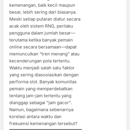
kemenangan, baik kecil maupun
besar, lebih sering dari biasanya.
Meski setiap putaran diatur secara
acak oleh sistem RNG, perilaku
pengguna dalam jumlah besar—
terutama ketika banyak pemain
online secara bersamaan—dapat
memunculkan “tren menang” atau
kecenderungan pola tertentu.
Waktu menjadi salah satu faktor
yang sering diasosiasikan dengan
performa slot. Banyak komunitas
pemain yang memperdebatkan
tentang jam-jam tertentu yang
dianggap sebagai “jam gacor”.
Namun, bagaimana sebenarnya
korelasi antara waktu dan
frekuensi kemenangan tersebut?