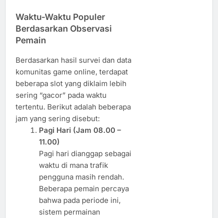
Waktu-Waktu Populer
Berdasarkan Observasi
Pemain
Berdasarkan hasil survei dan data
komunitas game online, terdapat
beberapa slot yang diklaim lebih
sering “gacor” pada waktu
tertentu. Berikut adalah beberapa
jam yang sering disebut:
Pagi Hari (Jam 08.00 –
11.00)
Pagi hari dianggap sebagai
waktu di mana trafik
pengguna masih rendah.
Beberapa pemain percaya
bahwa pada periode ini,
sistem permainan