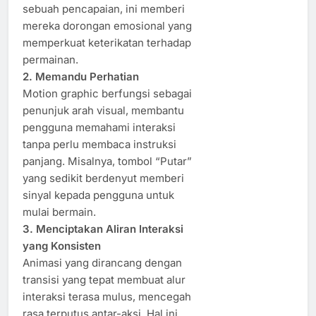
sebuah pencapaian, ini memberi
mereka dorongan emosional yang
memperkuat keterikatan terhadap
permainan.
2. Memandu Perhatian
Motion graphic berfungsi sebagai
penunjuk arah visual, membantu
pengguna memahami interaksi
tanpa perlu membaca instruksi
panjang. Misalnya, tombol “Putar”
yang sedikit berdenyut memberi
sinyal kepada pengguna untuk
mulai bermain.
3. Menciptakan Aliran Interaksi
yang Konsisten
Animasi yang dirancang dengan
transisi yang tepat membuat alur
interaksi terasa mulus, mencegah
rasa terputus antar-aksi. Hal ini