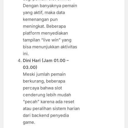
Dengan banyaknya pemain
yang aktif, maka data
kemenangan pun
meningkat. Beberapa
platform menyediakan
tampilan “live win” yang
bisa menunjukkan aktivitas
ini.
Dini Hari (Jam 01.00 –
03.00)
Meski jumlah pemain
berkurang, beberapa
percaya bahwa slot
cenderung lebih mudah
“pecah” karena ada reset
atau peralihan sistem harian
dari backend penyedia
game.