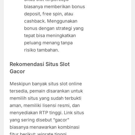
biasanya memberikan bonus
deposit, free spin, atau
cashback. Menggunakan
bonus dengan strategi yang
tepat bisa meningkatkan
peluang menang tanpa
risiko tambahan.
Rekomendasi Situs Slot
Gacor
Meskipun banyak situs slot online
tersedia, pemain disarankan untuk
memilih situs yang sudah terbukti
aman, memiliki lisensi resmi, dan
menyediakan RTP tinggi. Link situs
yang sering disebut “gacor”
biasanya menawarkan kombinasi
fitur berikut: winrate tinggi,