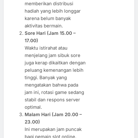
memberikan distribusi
hadiah yang lebih longgar
karena belum banyak
aktivitas bermain.
Sore Hari (Jam 15.00 –
17.00)
Waktu istirahat atau
menjelang jam sibuk sore
juga kerap dikaitkan dengan
peluang kemenangan lebih
tinggi. Banyak yang
mengatakan bahwa pada
jam ini, rotasi game sedang
stabil dan respons server
optimal.
Malam Hari (Jam 20.00 –
23.00)
Ini merupakan jam puncak
bagi pemain slot online.