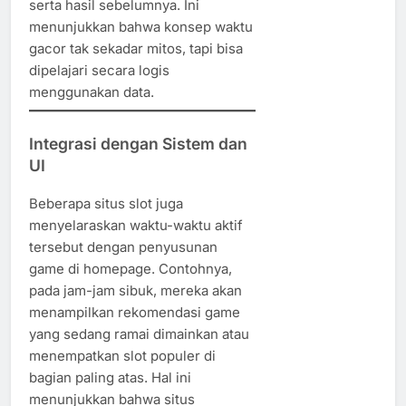
serta hasil sebelumnya. Ini
menunjukkan bahwa konsep waktu
gacor tak sekadar mitos, tapi bisa
dipelajari secara logis
menggunakan data.
Integrasi dengan Sistem dan
UI
Beberapa situs slot juga
menyelaraskan waktu-waktu aktif
tersebut dengan penyusunan
game di homepage. Contohnya,
pada jam-jam sibuk, mereka akan
menampilkan rekomendasi game
yang sedang ramai dimainkan atau
menempatkan slot populer di
bagian paling atas. Hal ini
menunjukkan bahwa situs