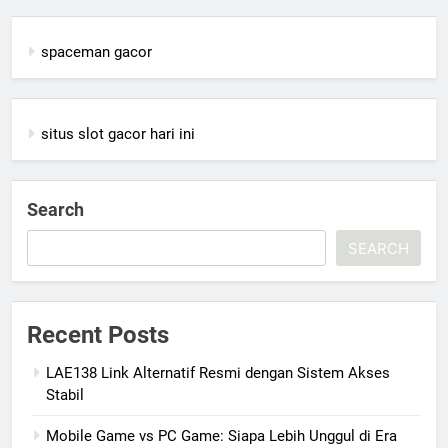
spaceman gacor
situs slot gacor hari ini
Search
SEARCH
Recent Posts
LAE138 Link Alternatif Resmi dengan Sistem Akses
Stabil
Mobile Game vs PC Game: Siapa Lebih Unggul di Era