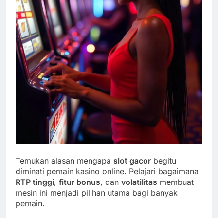
Temukan alasan mengapa
slot gacor
begitu
diminati pemain kasino online. Pelajari bagaimana
RTP tinggi
,
fitur bonus
, dan
volatilitas
membuat
mesin ini menjadi pilihan utama bagi banyak
pemain.