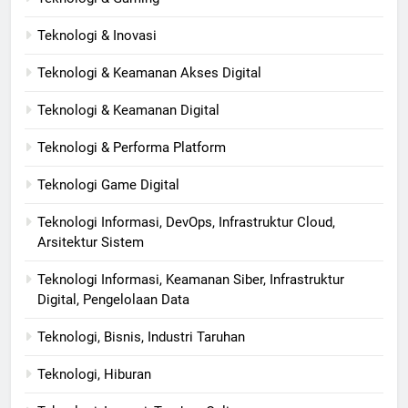
Teknologi & Inovasi
Teknologi & Keamanan Akses Digital
Teknologi & Keamanan Digital
Teknologi & Performa Platform
Teknologi Game Digital
Teknologi Informasi, DevOps, Infrastruktur Cloud,
Arsitektur Sistem
Teknologi Informasi, Keamanan Siber, Infrastruktur
Digital, Pengelolaan Data
Teknologi, Bisnis, Industri Taruhan
Teknologi, Hiburan