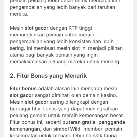
pemain peluang lebih besar untuk mendapatkan
pengembalian yang lebih banyak dari taruhan
mereka.
Mesin
slot gacor
dengan RTP tinggi
memungkinkan pemain untuk meraih
pengembalian yang lebih konsisten dan lebih
sering. Ini membuat mesin slot ini menjadi pilihan
utama bagi banyak pemain yang ingin
memaksimalkan peluang mereka untuk menang.
2.
Fitur Bonus yang Menarik
Fitur bonus
adalah alasan lain mengapa mesin
slot gacor
sangat diminati oleh pemain kasino.
Mesin
slot gacor
sering dilengkapi dengan
berbagai fitur bonus yang dapat meningkatkan
peluang pemain untuk meraih kemenangan besar.
Fitur bonus ini, seperti
putaran gratis
,
pengganda
kemenangan
, dan
simbol Wild
, memberi pemain
kesempatan untuk menang lebih banyak tanpa