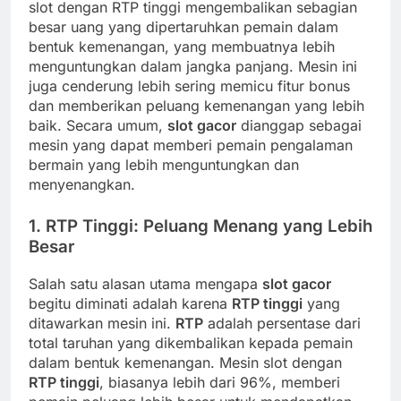
slot dengan RTP tinggi mengembalikan sebagian
besar uang yang dipertaruhkan pemain dalam
bentuk kemenangan, yang membuatnya lebih
menguntungkan dalam jangka panjang. Mesin ini
juga cenderung lebih sering memicu fitur bonus
dan memberikan peluang kemenangan yang lebih
baik. Secara umum,
slot gacor
dianggap sebagai
mesin yang dapat memberi pemain pengalaman
bermain yang lebih menguntungkan dan
menyenangkan.
1.
RTP Tinggi: Peluang Menang yang Lebih
Besar
Salah satu alasan utama mengapa
slot gacor
begitu diminati adalah karena
RTP tinggi
yang
ditawarkan mesin ini.
RTP
adalah persentase dari
total taruhan yang dikembalikan kepada pemain
dalam bentuk kemenangan. Mesin slot dengan
RTP tinggi
, biasanya lebih dari 96%, memberi