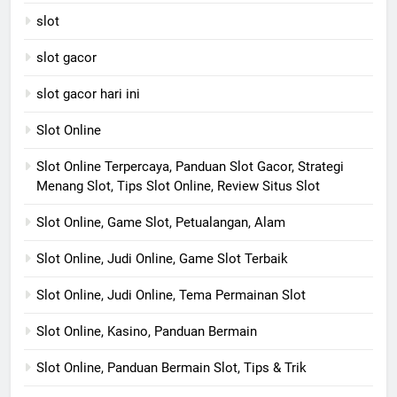
slot
slot gacor
slot gacor hari ini
Slot Online
Slot Online Terpercaya, Panduan Slot Gacor, Strategi
Menang Slot, Tips Slot Online, Review Situs Slot
Slot Online, Game Slot, Petualangan, Alam
Slot Online, Judi Online, Game Slot Terbaik
Slot Online, Judi Online, Tema Permainan Slot
Slot Online, Kasino, Panduan Bermain
Slot Online, Panduan Bermain Slot, Tips & Trik