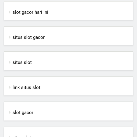
slot gacor hari ini
situs slot gacor
situs slot
link situs slot
slot gacor