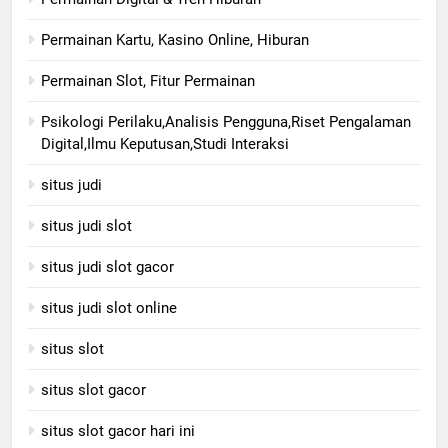
Permainan Kartu, Kasino Online, Hiburan
Permainan Slot, Fitur Permainan
Psikologi Perilaku,Analisis Pengguna,Riset Pengalaman
Digital,Ilmu Keputusan,Studi Interaksi
situs judi
situs judi slot
situs judi slot gacor
situs judi slot online
situs slot
situs slot gacor
situs slot gacor hari ini