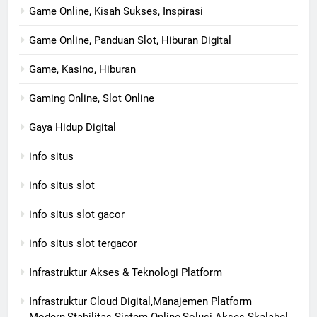
Game Online, Kisah Sukses, Inspirasi
Game Online, Panduan Slot, Hiburan Digital
Game, Kasino, Hiburan
Gaming Online, Slot Online
Gaya Hidup Digital
info situs
info situs slot
info situs slot gacor
info situs slot tergacor
Infrastruktur Akses & Teknologi Platform
Infrastruktur Cloud Digital,Manajemen Platform