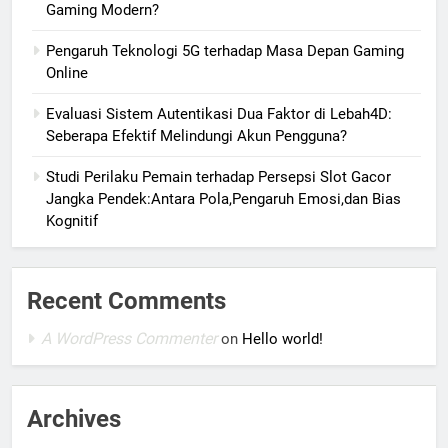
Gaming Modern?
Pengaruh Teknologi 5G terhadap Masa Depan Gaming
Online
Evaluasi Sistem Autentikasi Dua Faktor di Lebah4D:
Seberapa Efektif Melindungi Akun Pengguna?
Studi Perilaku Pemain terhadap Persepsi Slot Gacor
Jangka Pendek:Antara Pola,Pengaruh Emosi,dan Bias
Kognitif
Recent Comments
A WordPress Commenter
on
Hello world!
Archives