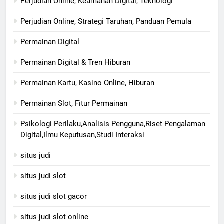
Perjudian Online, Keamanan Digital, Teknologi
Perjudian Online, Strategi Taruhan, Panduan Pemula
Permainan Digital
Permainan Digital & Tren Hiburan
Permainan Kartu, Kasino Online, Hiburan
Permainan Slot, Fitur Permainan
Psikologi Perilaku,Analisis Pengguna,Riset Pengalaman
Digital,Ilmu Keputusan,Studi Interaksi
situs judi
situs judi slot
situs judi slot gacor
situs judi slot online