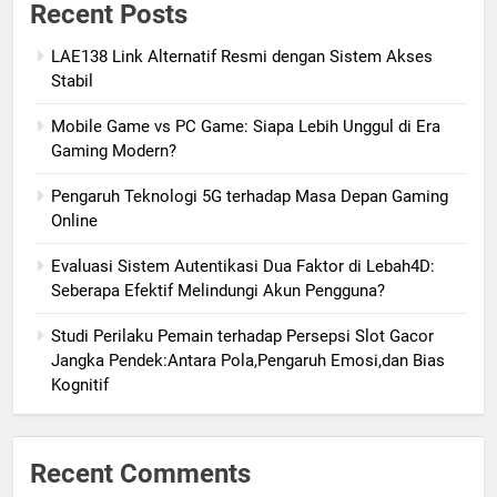
Recent Posts
LAE138 Link Alternatif Resmi dengan Sistem Akses
Stabil
Mobile Game vs PC Game: Siapa Lebih Unggul di Era
Gaming Modern?
Pengaruh Teknologi 5G terhadap Masa Depan Gaming
Online
Evaluasi Sistem Autentikasi Dua Faktor di Lebah4D:
Seberapa Efektif Melindungi Akun Pengguna?
Studi Perilaku Pemain terhadap Persepsi Slot Gacor
Jangka Pendek:Antara Pola,Pengaruh Emosi,dan Bias
Kognitif
Recent Comments