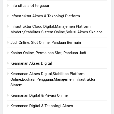
info situs slot tergacor
Infrastruktur Akses & Teknologi Platform
Infrastruktur Cloud Digital,Manajemen Platform
Modern,Stabilitas Sistem Online,Solusi Akses Skalabel
Judi Online, Slot Online, Panduan Bermain
Kasino Online, Permainan Slot, Panduan Judi
Keamanan Akses Digital
Keamanan Akses Digital,Stabilitas Platform
Online,Edukasi Pengguna,Manajemen Infrastruktur
Sistem
Keamanan Digital & Privasi Online
Keamanan Digital & Teknologi Akses