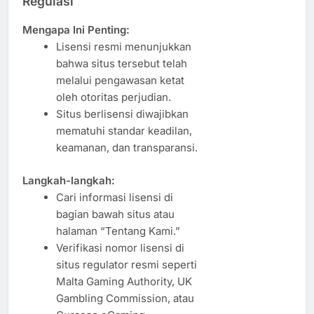
Regulasi
Mengapa Ini Penting:
Lisensi resmi menunjukkan
bahwa situs tersebut telah
melalui pengawasan ketat
oleh otoritas perjudian.
Situs berlisensi diwajibkan
mematuhi standar keadilan,
keamanan, dan transparansi.
Langkah-langkah:
Cari informasi lisensi di
bagian bawah situs atau
halaman “Tentang Kami.”
Verifikasi nomor lisensi di
situs regulator resmi seperti
Malta Gaming Authority, UK
Gambling Commission, atau