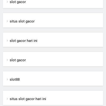
slot gacor
situs slot gacor
slot gacor hari ini
slot gacor
slot88
situs slot gacor hari ini