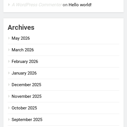
A WordPress Commenter
on
Hello world!
Archives
May 2026
March 2026
February 2026
January 2026
December 2025
November 2025
October 2025
September 2025