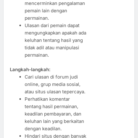
mencerminkan pengalaman
pemain lain dengan
permainan.
Ulasan dari pemain dapat
mengungkapkan apakah ada
keluhan tentang hasil yang
tidak adil atau manipulasi
permainan.
Langkah-langkah:
Cari ulasan di forum judi
online, grup media sosial,
atau situs ulasan tepercaya.
Perhatikan komentar
tentang hasil permainan,
keadilan pembayaran, dan
keluhan lain yang berkaitan
dengan keadilan.
Hindari situs dengan banyak