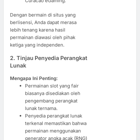
Curacao eGaming.
Dengan bermain di situs yang
berlisensi, Anda dapat merasa
lebih tenang karena hasil
permainan diawasi oleh pihak
ketiga yang independen.
2. Tinjau Penyedia Perangkat
Lunak
Mengapa Ini Penting:
Permainan slot yang fair
biasanya disediakan oleh
pengembang perangkat
lunak ternama.
Penyedia perangkat lunak
terkenal memastikan bahwa
permainan menggunakan
generator angka acak (RNG)