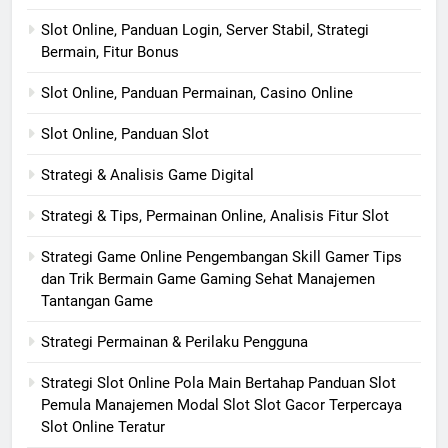
Slot Online, Panduan Login, Server Stabil, Strategi
Bermain, Fitur Bonus
Slot Online, Panduan Permainan, Casino Online
Slot Online, Panduan Slot
Strategi & Analisis Game Digital
Strategi & Tips, Permainan Online, Analisis Fitur Slot
Strategi Game Online Pengembangan Skill Gamer Tips
dan Trik Bermain Game Gaming Sehat Manajemen
Tantangan Game
Strategi Permainan & Perilaku Pengguna
Strategi Slot Online Pola Main Bertahap Panduan Slot
Pemula Manajemen Modal Slot Slot Gacor Terpercaya
Slot Online Teratur