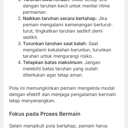
dengan taruhan kecil untuk menilai ritme
permainan.
Naikkan taruhan secara bertahap:
Jika
pemain mengalami kemenangan berturut-
turut, tingkatkan taruhan sedikit demi
sedikit.
Turunkan taruhan saat kalah:
Saat
mengalami kekalahan beruntun, turunkan
taruhan untuk mengurangi risiko.
Tetapkan batas maksimum:
Jangan
melebihi batas taruhan yang sudah
ditentukan agar tetap aman.
Pola ini memungkinkan pemain mengelola modal
dengan efektif dan menjaga pengalaman bermain
tetap menyenangkan.
Fokus pada Proses Bermain
Selain mengikuti pola bertahap, pemain harus