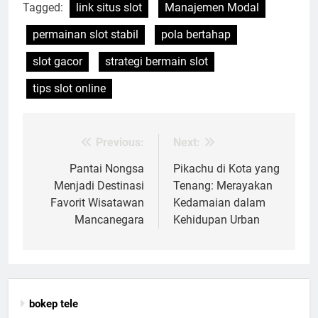
Tagged:
link situs slot
Manajemen Modal
permainan slot stabil
pola bertahap
slot gacor
strategi bermain slot
tips slot online
Previous:
Next:
Post
navigation
Pantai Nongsa
Pikachu di Kota yang
Menjadi Destinasi
Tenang: Merayakan
Favorit Wisatawan
Kedamaian dalam
Mancanegara
Kehidupan Urban
bokep tele