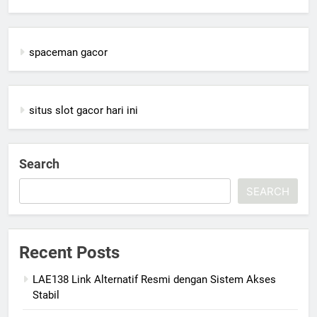
spaceman gacor
situs slot gacor hari ini
Search
SEARCH
Recent Posts
LAE138 Link Alternatif Resmi dengan Sistem Akses
Stabil