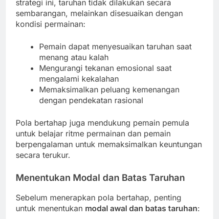
strategi ini, taruhan tidak dilakukan secara
sembarangan, melainkan disesuaikan dengan
kondisi permainan:
Pemain dapat menyesuaikan taruhan saat
menang atau kalah
Mengurangi tekanan emosional saat
mengalami kekalahan
Memaksimalkan peluang kemenangan
dengan pendekatan rasional
Pola bertahap juga mendukung pemain pemula
untuk belajar ritme permainan dan pemain
berpengalaman untuk memaksimalkan keuntungan
secara terukur.
Menentukan Modal dan Batas Taruhan
Sebelum menerapkan pola bertahap, penting
untuk menentukan
modal awal dan batas taruhan
: