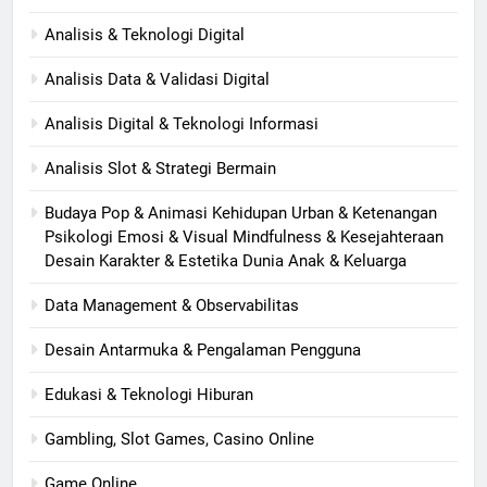
Analisis & Teknologi Digital
Analisis Data & Validasi Digital
Analisis Digital & Teknologi Informasi
Analisis Slot & Strategi Bermain
Budaya Pop & Animasi Kehidupan Urban & Ketenangan
Psikologi Emosi & Visual Mindfulness & Kesejahteraan
Desain Karakter & Estetika Dunia Anak & Keluarga
Data Management & Observabilitas
Desain Antarmuka & Pengalaman Pengguna
Edukasi & Teknologi Hiburan
Gambling, Slot Games, Casino Online
Game Online