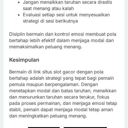
Jangan menaikkan taruhan secara drastis
saat menang atau kalah
Evaluasi setiap sesi untuk menyesuaikan
strategi di sesi berikutnya
Disiplin bermain dan kontrol emosi membuat pola
bertahap lebih efektif dalam menjaga modal dan
memaksimalkan peluang menang.
Kesimpulan
Bermain di link situs slot gacor dengan pola
bertahap adalah strategi yang tepat bagi pemain
pemula maupun berpengalaman. Dengan
menetapkan modal dan batas taruhan, menaikkan
dan menurunkan taruhan secara terukur, fokus
pada proses permainan, dan menjaga emosi tetap
stabil, pemain dapat menjaga modal tetap aman
dan meningkatkan peluang menang.