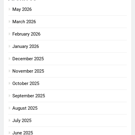
May 2026
March 2026
February 2026
January 2026
December 2025
November 2025
October 2025
September 2025
August 2025
July 2025
June 2025