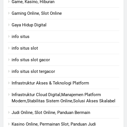
Game, Kasino, Hiburan
Gaming Online, Slot Online
Gaya Hidup Digital
info situs
info situs slot
info situs slot gacor
info situs slot tergacor
Infrastruktur Akses & Teknologi Platform
Infrastruktur Cloud Digital,Manajemen Platform
Modern,Stabilitas Sistem Online,Solusi Akses Skalabel
Judi Online, Slot Online, Panduan Bermain
Kasino Online, Permainan Slot, Panduan Judi