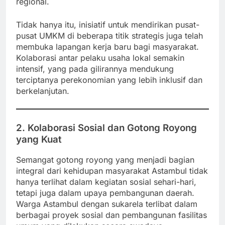
regional.
Tidak hanya itu, inisiatif untuk mendirikan pusat-
pusat UMKM di beberapa titik strategis juga telah
membuka lapangan kerja baru bagi masyarakat.
Kolaborasi antar pelaku usaha lokal semakin
intensif, yang pada gilirannya mendukung
terciptanya perekonomian yang lebih inklusif dan
berkelanjutan.
2. Kolaborasi Sosial dan Gotong Royong
yang Kuat
Semangat gotong royong yang menjadi bagian
integral dari kehidupan masyarakat Astambul tidak
hanya terlihat dalam kegiatan sosial sehari-hari,
tetapi juga dalam upaya pembangunan daerah.
Warga Astambul dengan sukarela terlibat dalam
berbagai proyek sosial dan pembangunan fasilitas