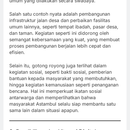
umum yang dilakukan secara swadaya.
Salah satu contoh nyata adalah pembangunan
infrastruktur jalan desa dan perbaikan fasilitas
umum lainnya, seperti tempat ibadah, pasar desa,
dan taman. Kegiatan seperti ini didorong oleh
semangat kebersamaan yang kuat, yang membuat
proses pembangunan berjalan lebih cepat dan
efisien.
Selain itu, gotong royong juga terlihat dalam
kegiatan sosial, seperti bakti sosial, pemberian
bantuan kepada masyarakat yang membutuhkan,
hingga kegiatan kemanusiaan seperti penanganan
bencana. Hal ini memperkuat ikatan sosial
antarwarga dan memperlihatkan bahwa
masyarakat Astambul selalu siap membantu satu
sama lain dalam situasi apapun.