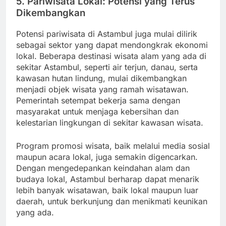
5. Pariwisata Lokal: Potensi yang Terus
Dikembangkan
Potensi pariwisata di Astambul juga mulai dilirik
sebagai sektor yang dapat mendongkrak ekonomi
lokal. Beberapa destinasi wisata alam yang ada di
sekitar Astambul, seperti air terjun, danau, serta
kawasan hutan lindung, mulai dikembangkan
menjadi objek wisata yang ramah wisatawan.
Pemerintah setempat bekerja sama dengan
masyarakat untuk menjaga kebersihan dan
kelestarian lingkungan di sekitar kawasan wisata.
Program promosi wisata, baik melalui media sosial
maupun acara lokal, juga semakin digencarkan.
Dengan mengedepankan keindahan alam dan
budaya lokal, Astambul berharap dapat menarik
lebih banyak wisatawan, baik lokal maupun luar
daerah, untuk berkunjung dan menikmati keunikan
yang ada.