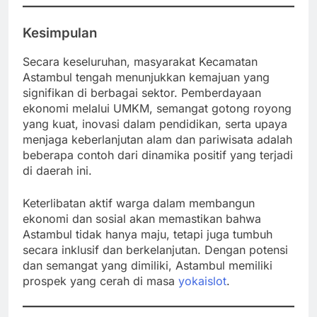
Kesimpulan
Secara keseluruhan, masyarakat Kecamatan
Astambul tengah menunjukkan kemajuan yang
signifikan di berbagai sektor. Pemberdayaan
ekonomi melalui UMKM, semangat gotong royong
yang kuat, inovasi dalam pendidikan, serta upaya
menjaga keberlanjutan alam dan pariwisata adalah
beberapa contoh dari dinamika positif yang terjadi
di daerah ini.
Keterlibatan aktif warga dalam membangun
ekonomi dan sosial akan memastikan bahwa
Astambul tidak hanya maju, tetapi juga tumbuh
secara inklusif dan berkelanjutan. Dengan potensi
dan semangat yang dimiliki, Astambul memiliki
prospek yang cerah di masa
yokaislot
.