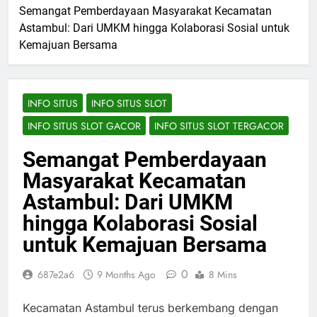
Semangat Pemberdayaan Masyarakat Kecamatan
Astambul: Dari UMKM hingga Kolaborasi Sosial untuk
Kemajuan Bersama
INFO SITUS
INFO SITUS SLOT
INFO SITUS SLOT GACOR
INFO SITUS SLOT TERGACOR
Semangat Pemberdayaan
Masyarakat Kecamatan
Astambul: Dari UMKM
hingga Kolaborasi Sosial
untuk Kemajuan Bersama
0
687e2a6
9 Months Ago
8 Mins
Kecamatan Astambul terus berkembang dengan