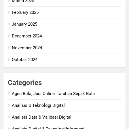
March 2025
February 2025
January 2025
December 2024
November 2024
October 2024
Categories
Agen Bola, Judi Online, Taruhan Sepak Bola
Analisis & Teknologi Digital
Analisis Data & Validasi Digital