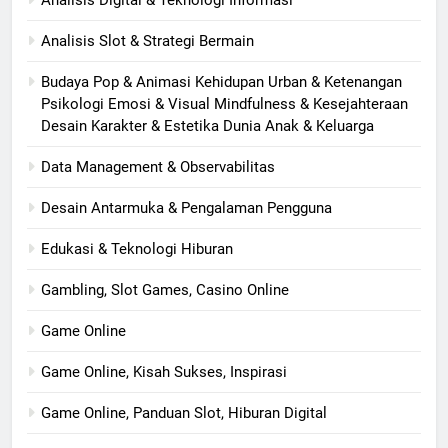
Analisis Digital & Teknologi Informasi
Analisis Slot & Strategi Bermain
Budaya Pop & Animasi Kehidupan Urban & Ketenangan
Psikologi Emosi & Visual Mindfulness & Kesejahteraan
Desain Karakter & Estetika Dunia Anak & Keluarga
Data Management & Observabilitas
Desain Antarmuka & Pengalaman Pengguna
Edukasi & Teknologi Hiburan
Gambling, Slot Games, Casino Online
Game Online
Game Online, Kisah Sukses, Inspirasi
Game Online, Panduan Slot, Hiburan Digital