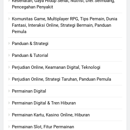
Kesehatan, Gaya Hidup Sehat, Nutrisi, Diet Seimbang,
Pencegahan Penyakit
Komunitas Game, Multiplayer RPG, Tips Pemain, Dunia
Fantasi, Interaksi Online, Strategi Bermain, Panduan
Pemula
Panduan & Strategi
Panduan & Tutorial
Perjudian Online, Keamanan Digital, Teknologi
Perjudian Online, Strategi Taruhan, Panduan Pemula
Permainan Digital
Permainan Digital & Tren Hiburan
Permainan Kartu, Kasino Online, Hiburan
Permainan Slot, Fitur Permainan