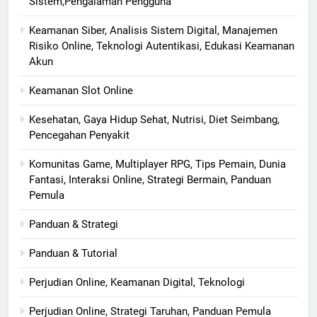
Sistem,Pengalaman Pengguna
Keamanan Siber, Analisis Sistem Digital, Manajemen
Risiko Online, Teknologi Autentikasi, Edukasi Keamanan
Akun
Keamanan Slot Online
Kesehatan, Gaya Hidup Sehat, Nutrisi, Diet Seimbang,
Pencegahan Penyakit
Komunitas Game, Multiplayer RPG, Tips Pemain, Dunia
Fantasi, Interaksi Online, Strategi Bermain, Panduan
Pemula
Panduan & Strategi
Panduan & Tutorial
Perjudian Online, Keamanan Digital, Teknologi
Perjudian Online, Strategi Taruhan, Panduan Pemula