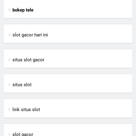
bokep tele
slot gacor hari ini
situs slot gacor
situs slot
link situs slot
slot gacor