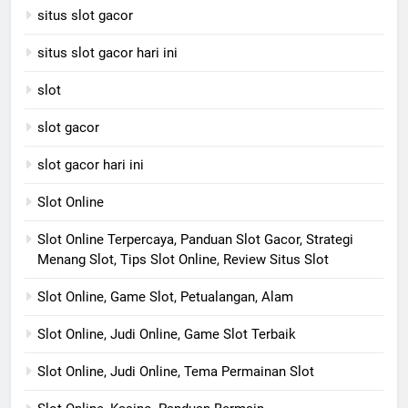
situs slot gacor
situs slot gacor hari ini
slot
slot gacor
slot gacor hari ini
Slot Online
Slot Online Terpercaya, Panduan Slot Gacor, Strategi
Menang Slot, Tips Slot Online, Review Situs Slot
Slot Online, Game Slot, Petualangan, Alam
Slot Online, Judi Online, Game Slot Terbaik
Slot Online, Judi Online, Tema Permainan Slot