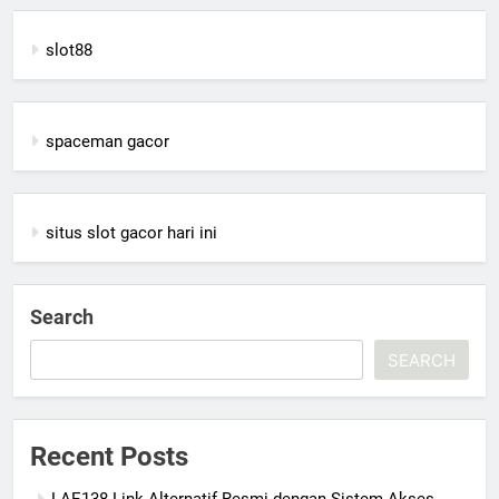
slot88
spaceman gacor
situs slot gacor hari ini
Search
SEARCH
Recent Posts
LAE138 Link Alternatif Resmi dengan Sistem Akses