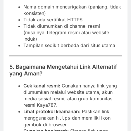
Nama domain mencurigakan (panjang, tidak
konsisten)
Tidak ada sertifikat HTTPS
Tidak diumumkan di channel resmi
(misalnya Telegram resmi atau website
induk)
Tampilan sedikit berbeda dari situs utama
5.
Bagaimana Mengetahui Link Alternatif
yang Aman?
Cek kanal resmi:
Gunakan hanya link yang
diumumkan melalui website utama, akun
media sosial resmi, atau grup komunitas
resmi Kaya787.
Lihat protokol keamanan:
Pastikan link
menggunakan
dan memiliki ikon
https
gembok di browser.
Gunakan bookmark:
Simpan link yang