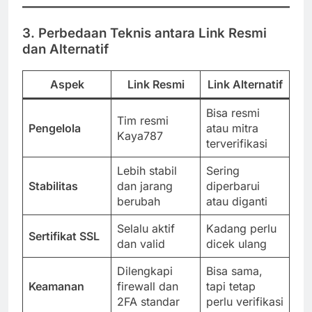
3.
Perbedaan Teknis antara Link Resmi
dan Alternatif
Aspek
Link Resmi
Link Alternatif
Bisa resmi
Tim resmi
Pengelola
atau mitra
Kaya787
terverifikasi
Lebih stabil
Sering
Stabilitas
dan jarang
diperbarui
berubah
atau diganti
Selalu aktif
Kadang perlu
Sertifikat SSL
dan valid
dicek ulang
Dilengkapi
Bisa sama,
Keamanan
firewall dan
tapi tetap
2FA standar
perlu verifikasi