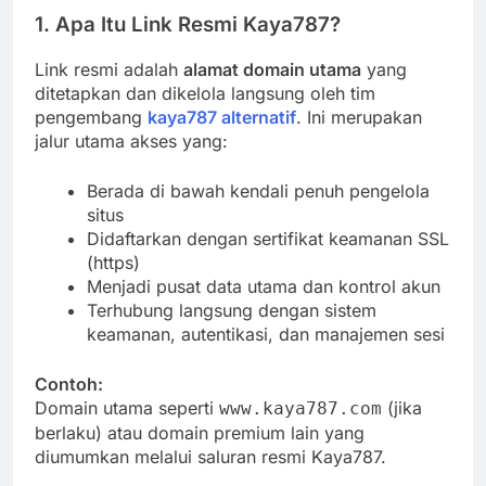
1.
Apa Itu Link Resmi Kaya787?
Link resmi adalah
alamat domain utama
yang
ditetapkan dan dikelola langsung oleh tim
pengembang
kaya787 alternatif
. Ini merupakan
jalur utama akses yang:
Berada di bawah kendali penuh pengelola
situs
Didaftarkan dengan sertifikat keamanan SSL
(https)
Menjadi pusat data utama dan kontrol akun
Terhubung langsung dengan sistem
keamanan, autentikasi, dan manajemen sesi
Contoh:
Domain utama seperti
(jika
www.kaya787.com
berlaku) atau domain premium lain yang
diumumkan melalui saluran resmi Kaya787.