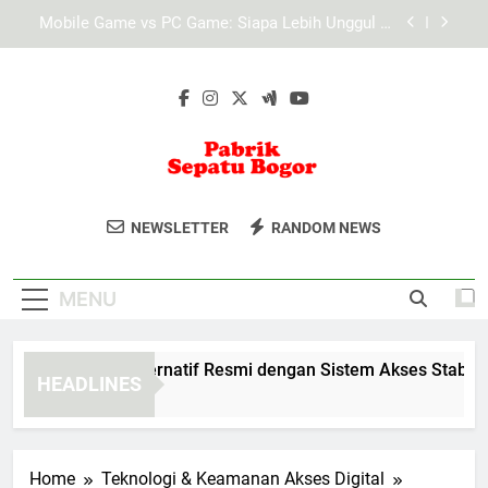
Era Gaming Modern?
Skip
Pengaruh Teknologi 5G terhadap Masa Depan
to
Gaming Online
content
Evaluasi Sistem Autentikasi Dua Faktor di
Lebah4D: Seberapa Efektif Melindungi Akun
Pengguna?
LAE138 Link Alternatif Resmi dengan Sistem
Akses Stabil
Mobile Game vs PC Game: Siapa Lebih Unggul di
Era Gaming Modern?
Pabrik Sepatu
Dapatkan Sepatu Berkualitas Dari Pabrik
Pengaruh Teknologi 5G terhadap Masa Depan
NEWSLETTER
RANDOM NEWS
Gaming Online
Bogor
Sepatu Bogor.
Evaluasi Sistem Autentikasi Dua Faktor di
Lebah4D: Seberapa Efektif Melindungi Akun
MENU
Pengguna?
LAE138 Link Alternatif Resmi dengan Sistem Akses Stabil
HEADLINES
3 Months Ago
Home
Teknologi & Keamanan Akses Digital