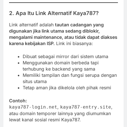
2.
Apa Itu Link Alternatif Kaya787?
Link alternatif adalah
tautan cadangan yang
digunakan jika link utama sedang diblokir,
mengalami maintenance, atau tidak dapat diakses
karena kebijakan ISP.
Link ini biasanya:
Dibuat sebagai mirror dari sistem utama
Menggunakan domain berbeda tapi
terhubung ke backend yang sama
Memiliki tampilan dan fungsi serupa dengan
situs utama
Tetap aman jika dikelola oleh pihak resmi
Contoh:
,
,
kaya787-login.net
kaya787-entry.site
atau domain temporer lainnya yang diumumkan
lewat kanal sosial resmi Kaya787.