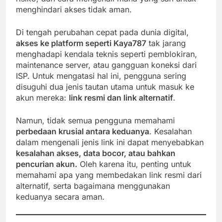
menghindari akses tidak aman.
Di tengah perubahan cepat pada dunia digital,
akses ke platform seperti Kaya787
tak jarang
menghadapi kendala teknis seperti pemblokiran,
maintenance server, atau gangguan koneksi dari
ISP. Untuk mengatasi hal ini, pengguna sering
disuguhi dua jenis tautan utama untuk masuk ke
akun mereka:
link resmi dan link alternatif
.
Namun, tidak semua pengguna memahami
perbedaan krusial antara keduanya
. Kesalahan
dalam mengenali jenis link ini dapat menyebabkan
kesalahan akses, data bocor, atau bahkan
pencurian akun.
Oleh karena itu, penting untuk
memahami apa yang membedakan link resmi dari
alternatif, serta bagaimana menggunakan
keduanya secara aman.