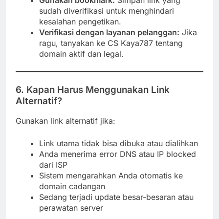
sudah diverifikasi untuk menghindari
kesalahan pengetikan.
Verifikasi dengan layanan pelanggan:
Jika
ragu, tanyakan ke CS Kaya787 tentang
domain aktif dan legal.
6.
Kapan Harus Menggunakan Link
Alternatif?
Gunakan link alternatif jika:
Link utama tidak bisa dibuka atau dialihkan
Anda menerima error DNS atau IP blocked
dari ISP
Sistem mengarahkan Anda otomatis ke
domain cadangan
Sedang terjadi update besar-besaran atau
perawatan server