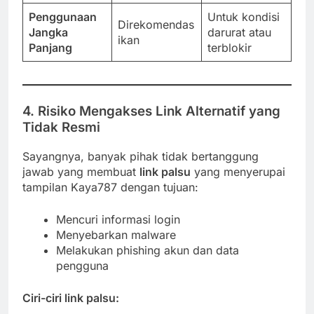
Penggunaan
Untuk kondisi
Direkomendas
Jangka
darurat atau
ikan
Panjang
terblokir
4.
Risiko Mengakses Link Alternatif yang
Tidak Resmi
Sayangnya, banyak pihak tidak bertanggung
jawab yang membuat
link palsu
yang menyerupai
tampilan Kaya787 dengan tujuan:
Mencuri informasi login
Menyebarkan malware
Melakukan phishing akun dan data
pengguna
Ciri-ciri link palsu: