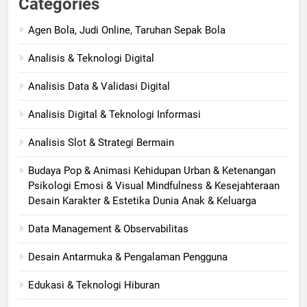
Categories
Agen Bola, Judi Online, Taruhan Sepak Bola
Analisis & Teknologi Digital
Analisis Data & Validasi Digital
Analisis Digital & Teknologi Informasi
Analisis Slot & Strategi Bermain
Budaya Pop & Animasi Kehidupan Urban & Ketenangan
Psikologi Emosi & Visual Mindfulness & Kesejahteraan
Desain Karakter & Estetika Dunia Anak & Keluarga
Data Management & Observabilitas
Desain Antarmuka & Pengalaman Pengguna
Edukasi & Teknologi Hiburan