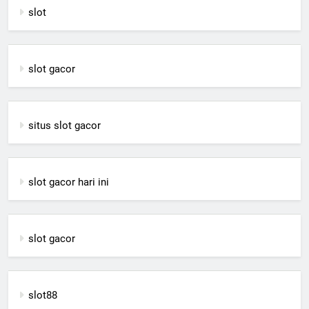
slot
slot gacor
situs slot gacor
slot gacor hari ini
slot gacor
slot88