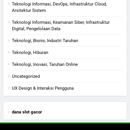
Teknologi Informasi, DevOps, Infrastruktur Cloud,
Arsitektur Sistem
Teknologi Informasi, Keamanan Siber, Infrastruktur
Digital, Pengelolaan Data
Teknologi, Bisnis, Industri Taruhan
Teknologi, Hiburan
Teknologi, Inovasi, Taruhan Online
Uncategorized
UX Design & Interaksi Pengguna
dana slot gacor