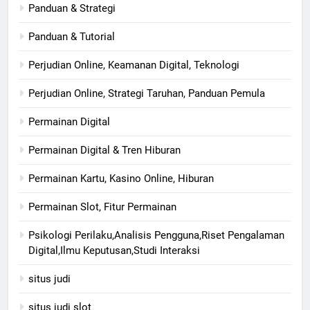
Panduan & Strategi
Panduan & Tutorial
Perjudian Online, Keamanan Digital, Teknologi
Perjudian Online, Strategi Taruhan, Panduan Pemula
Permainan Digital
Permainan Digital & Tren Hiburan
Permainan Kartu, Kasino Online, Hiburan
Permainan Slot, Fitur Permainan
Psikologi Perilaku,Analisis Pengguna,Riset Pengalaman
Digital,Ilmu Keputusan,Studi Interaksi
situs judi
situs judi slot