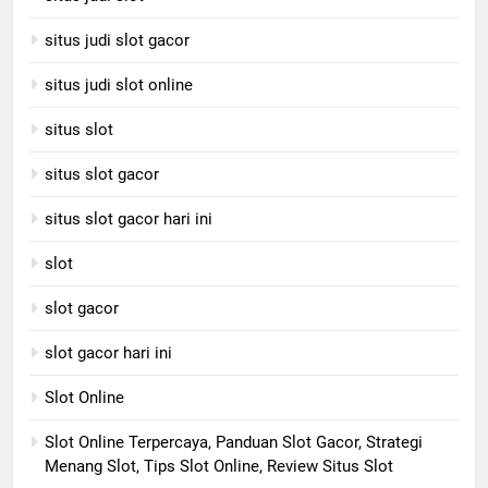
situs judi slot gacor
situs judi slot online
situs slot
situs slot gacor
situs slot gacor hari ini
slot
slot gacor
slot gacor hari ini
Slot Online
Slot Online Terpercaya, Panduan Slot Gacor, Strategi
Menang Slot, Tips Slot Online, Review Situs Slot