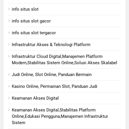
info situs slot
info situs slot gacor
info situs slot tergacor
Infrastruktur Akses & Teknologi Platform
Infrastruktur Cloud Digital,Manajemen Platform
Modern,Stabilitas Sistem Online,Solusi Akses Skalabel
Judi Online, Slot Online, Panduan Bermain
Kasino Online, Permainan Slot, Panduan Judi
Keamanan Akses Digital
Keamanan Akses Digital,Stabilitas Platform
Online,Edukasi Pengguna,Manajemen Infrastruktur
Sistem