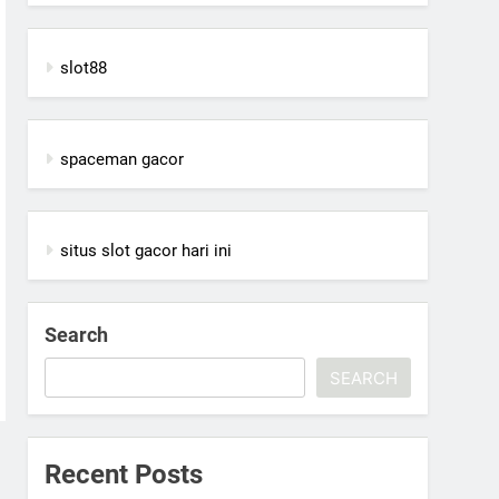
slot88
spaceman gacor
situs slot gacor hari ini
Search
SEARCH
Recent Posts