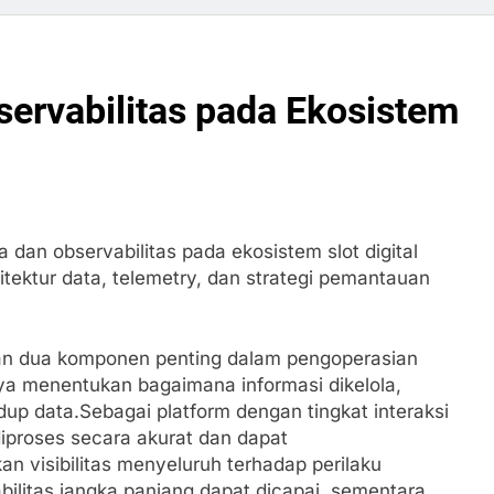
servabilitas pada Ekosistem
dan observabilitas pada ekosistem slot digital
tektur data, telemetry, dan strategi pemantauan
kan dua komponen penting dalam pengoperasian
ya menentukan bagaimana informasi dikelola,
dup data.Sebagai platform dengan tingkat interaksi
iproses secara akurat dan dapat
 visibilitas menyeluruh terhadap perilaku
abilitas jangka panjang dapat dicapai, sementara