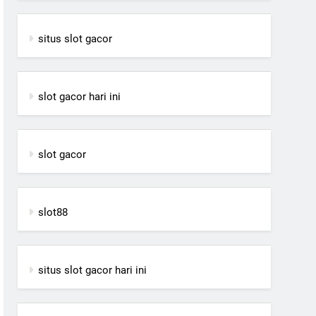
situs slot gacor
slot gacor hari ini
slot gacor
slot88
situs slot gacor hari ini