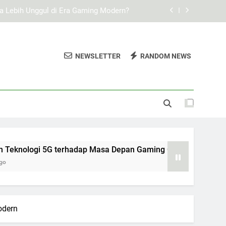
 Lebih Unggul di Era Gaming Modern?
G terhadap Masa Depan Gaming Online
apa Efektif Melindungi Akun Pengguna?
NEWSLETTER
RANDOM NEWS
atif Resmi dengan Sistem Akses Stabil
 Lebih Unggul di Era Gaming Modern?
G terhadap Masa Depan Gaming Online
apa Efektif Melindungi Akun Pengguna?
5G terhadap Masa Depan Gaming Online
Evaluasi Siste
5 Months Ago
odern