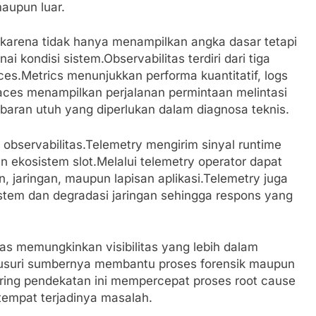
aupun luar.
a karena tidak hanya menampilkan angka dasar tetapi
ondisi sistem.Observabilitas terdiri dari tiga
ces.Metrics menunjukkan performa kuantitatif, logs
aces menampilkan perjalanan permintaan melintasi
aran utuh yang diperlukan dalam diagnosa teknis.
observabilitas.Telemetry mengirim sinyal runtime
 ekosistem slot.Melalui telemetry operator dapat
, jaringan, maupun lapisan aplikasi.Telemetry juga
em dan degradasi jaringan sehingga respons yang
itas memungkinkan visibilitas yang lebih dalam
telusuri sumbernya membantu proses forensik maupun
eering pendekatan ini mempercepat proses root cause
 tempat terjadinya masalah.