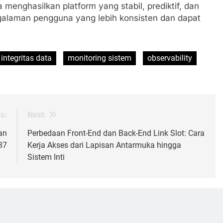
menghasilkan platform yang stabil, prediktif, dan
galaman pengguna yang lebih konsisten dan dapat
integritas data
monitoring sistem
observability
s:
Next:
an
Perbedaan Front-End dan Back-End Link Slot: Cara
87
Kerja Akses dari Lapisan Antarmuka hingga
Sistem Inti