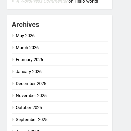
A WordPress Commenter
on
Hello world!
Archives
May 2026
March 2026
February 2026
January 2026
December 2025
November 2025
October 2025
September 2025