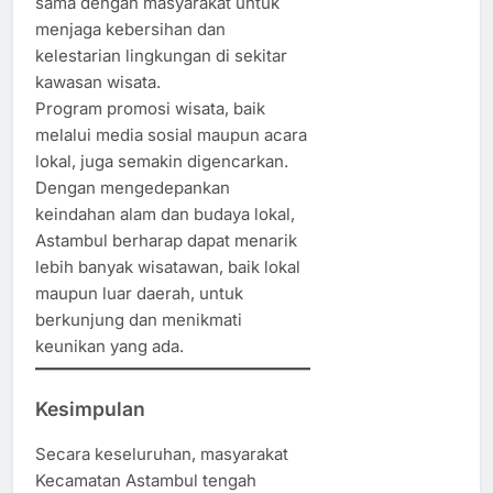
sama dengan masyarakat untuk
menjaga kebersihan dan
kelestarian lingkungan di sekitar
kawasan wisata.
Program promosi wisata, baik
melalui media sosial maupun acara
lokal, juga semakin digencarkan.
Dengan mengedepankan
keindahan alam dan budaya lokal,
Astambul berharap dapat menarik
lebih banyak wisatawan, baik lokal
maupun luar daerah, untuk
berkunjung dan menikmati
keunikan yang ada.
Kesimpulan
Secara keseluruhan, masyarakat
Kecamatan Astambul tengah