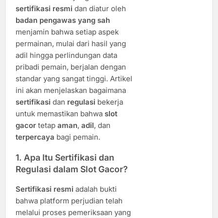
sertifikasi resmi
dan diatur oleh
badan pengawas yang sah
menjamin bahwa setiap aspek
permainan, mulai dari hasil yang
adil hingga perlindungan data
pribadi pemain, berjalan dengan
standar yang sangat tinggi. Artikel
ini akan menjelaskan bagaimana
sertifikasi
dan
regulasi
bekerja
untuk memastikan bahwa
slot
gacor
tetap
aman
,
adil
, dan
terpercaya
bagi pemain.
1. Apa Itu Sertifikasi dan
Regulasi dalam Slot Gacor?
Sertifikasi resmi
adalah bukti
bahwa platform perjudian telah
melalui proses pemeriksaan yang