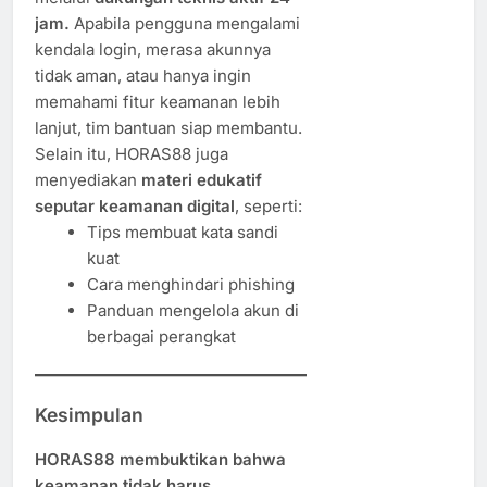
jam.
Apabila pengguna mengalami
kendala login, merasa akunnya
tidak aman, atau hanya ingin
memahami fitur keamanan lebih
lanjut, tim bantuan siap membantu.
Selain itu, HORAS88 juga
menyediakan
materi edukatif
seputar keamanan digital
, seperti:
Tips membuat kata sandi
kuat
Cara menghindari phishing
Panduan mengelola akun di
berbagai perangkat
Kesimpulan
HORAS88 membuktikan bahwa
keamanan tidak harus