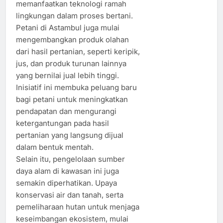
memanfaatkan teknologi ramah
lingkungan dalam proses bertani.
Petani di Astambul juga mulai
mengembangkan produk olahan
dari hasil pertanian, seperti keripik,
jus, dan produk turunan lainnya
yang bernilai jual lebih tinggi.
Inisiatif ini membuka peluang baru
bagi petani untuk meningkatkan
pendapatan dan mengurangi
ketergantungan pada hasil
pertanian yang langsung dijual
dalam bentuk mentah.
Selain itu, pengelolaan sumber
daya alam di kawasan ini juga
semakin diperhatikan. Upaya
konservasi air dan tanah, serta
pemeliharaan hutan untuk menjaga
keseimbangan ekosistem, mulai