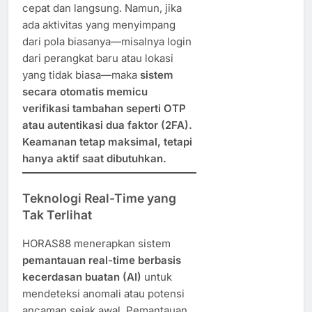
cepat dan langsung. Namun, jika
ada aktivitas yang menyimpang
dari pola biasanya—misalnya login
dari perangkat baru atau lokasi
yang tidak biasa—maka
sistem
secara otomatis memicu
verifikasi tambahan seperti OTP
atau autentikasi dua faktor (2FA).
Keamanan tetap maksimal, tetapi
hanya aktif saat dibutuhkan.
Teknologi Real-Time yang
Tak Terlihat
HORAS88 menerapkan sistem
pemantauan real-time berbasis
kecerdasan buatan (AI)
untuk
mendeteksi anomali atau potensi
ancaman sejak awal. Pemantauan