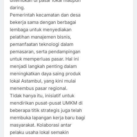
ditemukan di pasar lokal maupun
daring.
Pemerintah kecamatan dan desa
bekerja sama dengan berbagai
lembaga untuk menyediakan
pelatihan manajemen bisnis,
pemanfaatan teknologi dalam
pemasaran, serta pendampingan
untuk memperluas pasar. Hal ini
menjadi langkah penting dalam
meningkatkan daya saing produk
lokal Astambul, yang kini mulai
menembus pasar regional.
Tidak hanya itu, inisiatif untuk
mendirikan pusat-pusat UMKM di
beberapa titik strategis juga telah
membuka lapangan kerja baru bagi
masyarakat. Kolaborasi antar
pelaku usaha lokal semakin