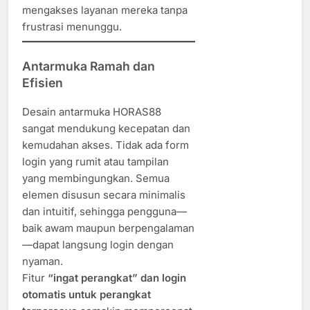
mengakses layanan mereka tanpa
frustrasi menunggu.
Antarmuka Ramah dan
Efisien
Desain antarmuka HORAS88
sangat mendukung kecepatan dan
kemudahan akses. Tidak ada form
login yang rumit atau tampilan
yang membingungkan. Semua
elemen disusun secara minimalis
dan intuitif, sehingga pengguna—
baik awam maupun berpengalaman
—dapat langsung login dengan
nyaman.
Fitur
“ingat perangkat” dan login
otomatis untuk perangkat