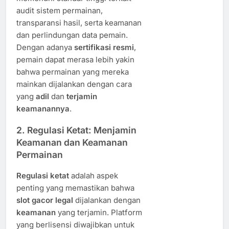
audit sistem permainan,
transparansi hasil, serta keamanan
dan perlindungan data pemain.
Dengan adanya
sertifikasi resmi
,
pemain dapat merasa lebih yakin
bahwa permainan yang mereka
mainkan dijalankan dengan cara
yang
adil
dan
terjamin
keamanannya
.
2. Regulasi Ketat: Menjamin
Keamanan dan Keamanan
Permainan
Regulasi ketat
adalah aspek
penting yang memastikan bahwa
slot gacor legal
dijalankan dengan
keamanan
yang terjamin. Platform
yang berlisensi diwajibkan untuk