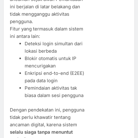
ini berjalan di latar belakang dan
tidak mengganggu aktivitas
pengguna.
Fitur yang termasuk dalam sistem
ini antara lain:
Deteksi login simultan dari
lokasi berbeda
Blokir otomatis untuk IP
mencurigakan
Enkripsi end-to-end (E2EE)
pada data login
Pemindaian aktivitas tak
biasa dalam sesi pengguna
Dengan pendekatan ini, pengguna
tidak perlu khawatir tentang
ancaman digital, karena sistem
selalu siaga tanpa menuntut