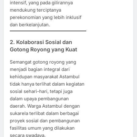
intensif, yang pada gilirannya
mendukung terciptanya
perekonomian yang lebih inklusif
dan berkelanjutan.
2. Kolaborasi Sosial dan
Gotong Royong yang Kuat
Semangat gotong royong yang
menjadi bagian integral dari
kehidupan masyarakat Astambul
tidak hanya terlihat dalam kegiatan
sosial sehari-hari, tetapi juga
dalam upaya pembangunan
daerah. Warga Astambul dengan
sukarela terlibat dalam berbagai
proyek sosial dan pembangunan
fasilitas umum yang dilakukan
secara swadaya.