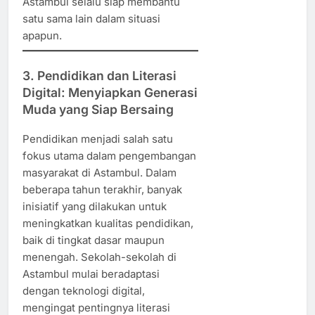
Astambul selalu siap membantu
satu sama lain dalam situasi
apapun.
3. Pendidikan dan Literasi
Digital: Menyiapkan Generasi
Muda yang Siap Bersaing
Pendidikan menjadi salah satu
fokus utama dalam pengembangan
masyarakat di Astambul. Dalam
beberapa tahun terakhir, banyak
inisiatif yang dilakukan untuk
meningkatkan kualitas pendidikan,
baik di tingkat dasar maupun
menengah. Sekolah-sekolah di
Astambul mulai beradaptasi
dengan teknologi digital,
mengingat pentingnya literasi