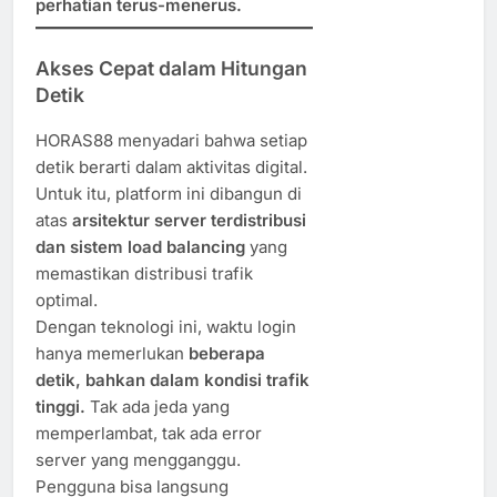
perhatian terus-menerus.
Akses Cepat dalam Hitungan
Detik
HORAS88 menyadari bahwa setiap
detik berarti dalam aktivitas digital.
Untuk itu, platform ini dibangun di
atas
arsitektur server terdistribusi
dan sistem load balancing
yang
memastikan distribusi trafik
optimal.
Dengan teknologi ini, waktu login
hanya memerlukan
beberapa
detik, bahkan dalam kondisi trafik
tinggi.
Tak ada jeda yang
memperlambat, tak ada error
server yang mengganggu.
Pengguna bisa langsung