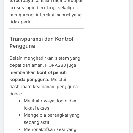
terpercaya
semakin mempercepat
proses login berulang, sekaligus
mengurangi interaksi manual yang
tidak perlu.
Transparansi dan Kontrol
Pengguna
Selain menghadirkan sistem yang
cepat dan aman, HORAS88 juga
memberikan
kontrol penuh
kepada pengguna.
Melalui
dashboard keamanan, pengguna
dapat:
Melihat riwayat login dan
lokasi akses
Mengelola perangkat yang
sedang aktif
Menonaktifkan sesi yang