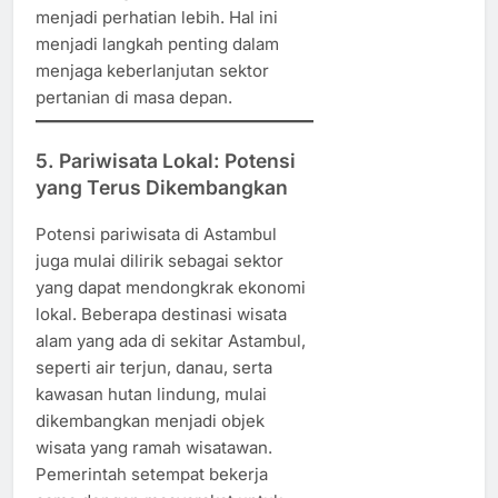
menjadi perhatian lebih. Hal ini
menjadi langkah penting dalam
menjaga keberlanjutan sektor
pertanian di masa depan.
5. Pariwisata Lokal: Potensi
yang Terus Dikembangkan
Potensi pariwisata di Astambul
juga mulai dilirik sebagai sektor
yang dapat mendongkrak ekonomi
lokal. Beberapa destinasi wisata
alam yang ada di sekitar Astambul,
seperti air terjun, danau, serta
kawasan hutan lindung, mulai
dikembangkan menjadi objek
wisata yang ramah wisatawan.
Pemerintah setempat bekerja