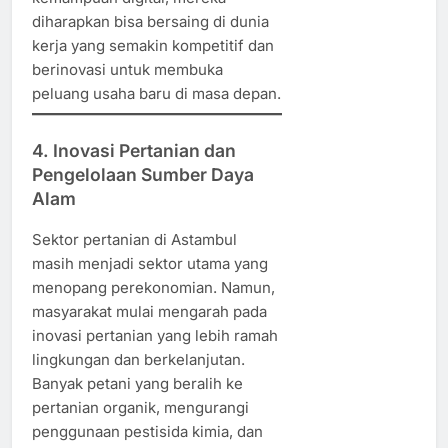
diharapkan bisa bersaing di dunia
kerja yang semakin kompetitif dan
berinovasi untuk membuka
peluang usaha baru di masa depan.
4. Inovasi Pertanian dan
Pengelolaan Sumber Daya
Alam
Sektor pertanian di Astambul
masih menjadi sektor utama yang
menopang perekonomian. Namun,
masyarakat mulai mengarah pada
inovasi pertanian yang lebih ramah
lingkungan dan berkelanjutan.
Banyak petani yang beralih ke
pertanian organik, mengurangi
penggunaan pestisida kimia, dan