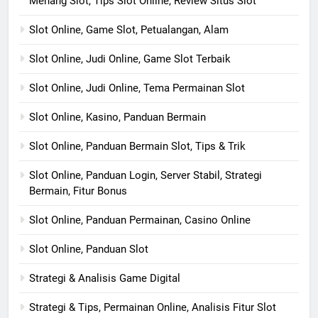
Menang Slot, Tips Slot Online, Review Situs Slot
Slot Online, Game Slot, Petualangan, Alam
Slot Online, Judi Online, Game Slot Terbaik
Slot Online, Judi Online, Tema Permainan Slot
Slot Online, Kasino, Panduan Bermain
Slot Online, Panduan Bermain Slot, Tips & Trik
Slot Online, Panduan Login, Server Stabil, Strategi
Bermain, Fitur Bonus
Slot Online, Panduan Permainan, Casino Online
Slot Online, Panduan Slot
Strategi & Analisis Game Digital
Strategi & Tips, Permainan Online, Analisis Fitur Slot