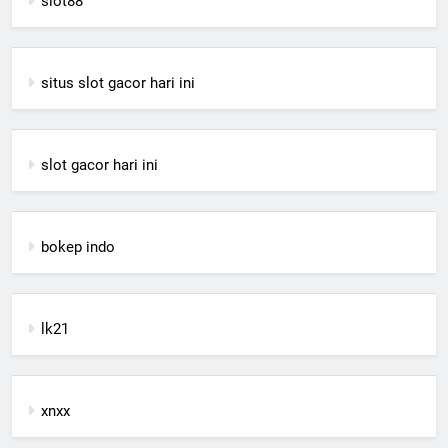
slot88
situs slot gacor hari ini
slot gacor hari ini
bokep indo
lk21
xnxx