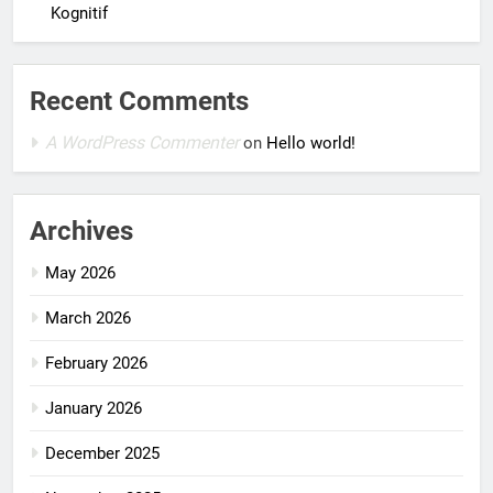
Kognitif
Recent Comments
A WordPress Commenter
on
Hello world!
Archives
May 2026
March 2026
February 2026
January 2026
December 2025