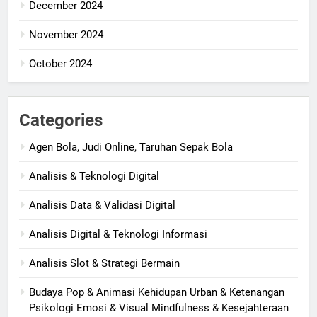
December 2024
November 2024
October 2024
Categories
Agen Bola, Judi Online, Taruhan Sepak Bola
Analisis & Teknologi Digital
Analisis Data & Validasi Digital
Analisis Digital & Teknologi Informasi
Analisis Slot & Strategi Bermain
Budaya Pop & Animasi Kehidupan Urban & Ketenangan
Psikologi Emosi & Visual Mindfulness & Kesejahteraan