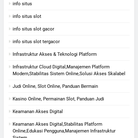
info situs
info situs slot
info situs slot gacor
info situs slot tergacor
Infrastruktur Akses & Teknologi Platform
Infrastruktur Cloud Digital,Manajemen Platform
Modern,Stabilitas Sistem Online,Solusi Akses Skalabel
Judi Online, Slot Online, Panduan Bermain
Kasino Online, Permainan Slot, Panduan Judi
Keamanan Akses Digital
Keamanan Akses Digital,Stabilitas Platform
Online,Edukasi Pengguna,Manajemen Infrastruktur
Sistem