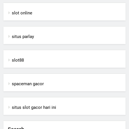
slot online
situs parlay
slot88
spaceman gacor
situs slot gacor hari ini