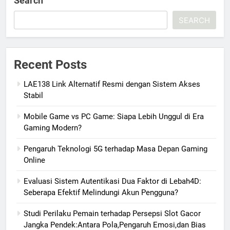
Search
SEARCH
Recent Posts
LAE138 Link Alternatif Resmi dengan Sistem Akses
Stabil
Mobile Game vs PC Game: Siapa Lebih Unggul di Era
Gaming Modern?
Pengaruh Teknologi 5G terhadap Masa Depan Gaming
Online
Evaluasi Sistem Autentikasi Dua Faktor di Lebah4D:
Seberapa Efektif Melindungi Akun Pengguna?
Studi Perilaku Pemain terhadap Persepsi Slot Gacor
Jangka Pendek:Antara Pola,Pengaruh Emosi,dan Bias