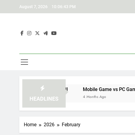
Skip
August 7, 2026
10:06:44 PM
to
content
Pab
Dapatkan S
istem Akses Stabil
Mobile Game vs PC Game: Siapa Leb
4 Months Ago
HEADLINES
Home
2026
February