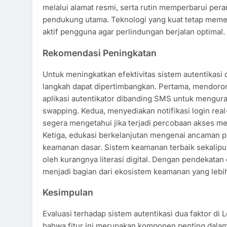
melalui alamat resmi, serta rutin memperbarui pera
pendukung utama. Teknologi yang kuat tetap memer
aktif pengguna agar perlindungan berjalan optimal.
Rekomendasi Peningkatan
Untuk meningkatkan efektivitas sistem autentikasi 
langkah dapat dipertimbangkan. Pertama, mendor
aplikasi autentikator dibanding SMS untuk mengura
swapping. Kedua, menyediakan notifikasi login rea
segera mengetahui jika terjadi percobaan akses m
Ketiga, edukasi berkelanjutan mengenai ancaman ph
keamanan dasar. Sistem keamanan terbaik sekalipu
oleh kurangnya literasi digital. Dengan pendekatan
menjadi bagian dari ekosistem keamanan yang lebih
Kesimpulan
Evaluasi terhadap sistem autentikasi dua faktor d
bahwa fitur ini merupakan komponen penting dalam