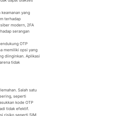
tidak dapat diakses
m keamanan yang
rm terhadap
 siber modern, 2FA
erhadap serangan
m mendukung OTP
a memiliki opsi yang
g diinginkan. Aplikasi
arena tidak
elemahan. Salah satu
eering, seperti
masukkan kode OTP
i tidak efektif.
i risiko seperti SIM