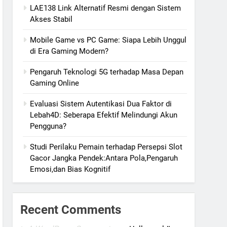
LAE138 Link Alternatif Resmi dengan Sistem
Akses Stabil
Mobile Game vs PC Game: Siapa Lebih Unggul
di Era Gaming Modern?
Pengaruh Teknologi 5G terhadap Masa Depan
Gaming Online
Evaluasi Sistem Autentikasi Dua Faktor di
Lebah4D: Seberapa Efektif Melindungi Akun
Pengguna?
Studi Perilaku Pemain terhadap Persepsi Slot
Gacor Jangka Pendek:Antara Pola,Pengaruh
Emosi,dan Bias Kognitif
Recent Comments