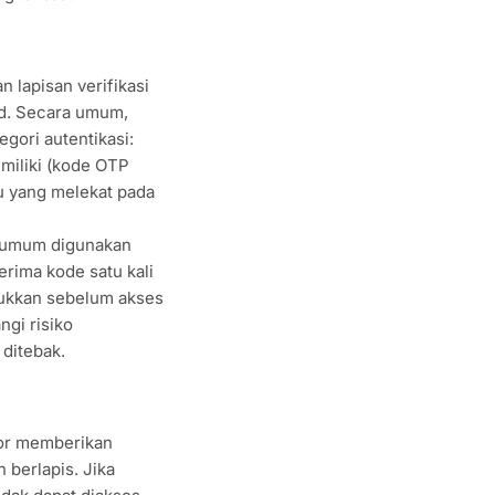
 lapisan verifikasi
d. Secara umum,
gori autentikasi:
imiliki (kode OTP
tu yang melekat pada
g umum digunakan
erima kode satu kali
ukkan sebelum akses
ngi risiko
ditebak.
tor memberikan
 berlapis. Jika