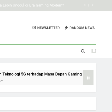
 Lebih Unggul di Era Gaming Modern?
G terhadap Masa Depan Gaming Online
apa Efektif Melindungi Akun Pengguna?
NEWSLETTER
RANDOM NEWS
atif Resmi dengan Sistem Akses Stabil
 Lebih Unggul di Era Gaming Modern?
G terhadap Masa Depan Gaming Online
apa Efektif Melindungi Akun Pengguna?
5G terhadap Masa Depan Gaming Online
Evaluasi Siste
5 Months Ago