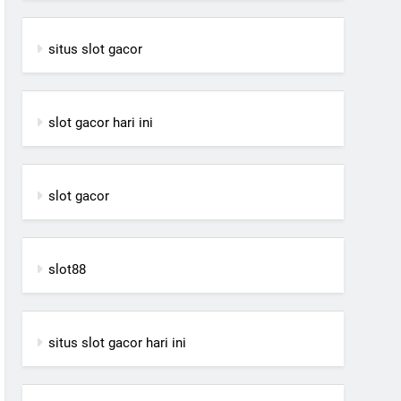
situs slot gacor
slot gacor hari ini
slot gacor
slot88
situs slot gacor hari ini