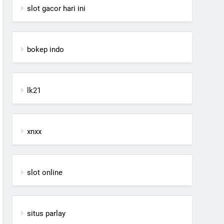
slot gacor hari ini
bokep indo
lk21
xnxx
slot online
situs parlay