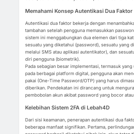
Memahami Konsep Autentikasi Dua Faktor
Autentikasi dua faktor bekerja dengan menambahkan
tambahan setelah pengguna memasukkan passwor
sistem ini menggabungkan dua elemen dari tiga kate
sesuatu yang diketahui (password), sesuatu yang d
melalui SMS atau aplikasi autentikator), dan sesua
diri pengguna (biometrik).
Pada sebagian besar implementasi, termasuk yan
pada berbagai platform digital, pengguna akan men
pakai (One-Time Password/OTP) yang harus dimas
diberikan. Pendekatan ini dirancang untuk mengura
pembobolan akun akibat password yang bocor atau 
Kelebihan Sistem 2FA di Lebah4D
Dari sisi keamanan, penerapan autentikasi dua fak
beberapa manfaat signifikan. Pertama, perlindungan