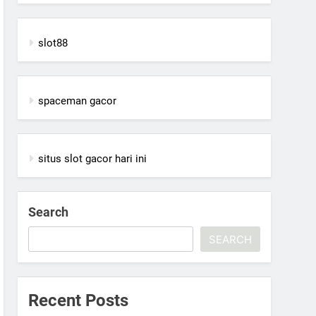
slot88
spaceman gacor
situs slot gacor hari ini
Search
SEARCH
Recent Posts