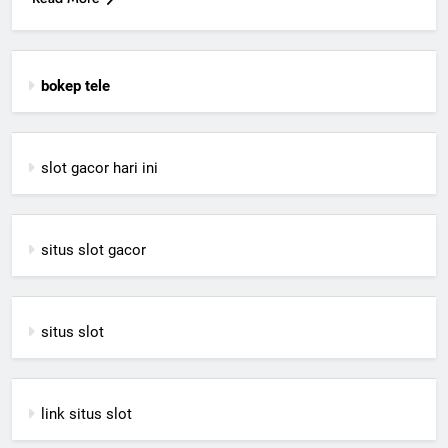
bokep tele
slot gacor hari ini
situs slot gacor
situs slot
link situs slot