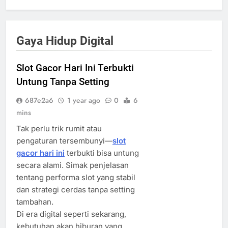
Gaya Hidup Digital
Slot Gacor Hari Ini Terbukti
Untung Tanpa Setting
687e2a6
1 year ago
0
6
mins
Tak perlu trik rumit atau
pengaturan tersembunyi—
slot
gacor hari ini
terbukti bisa untung
secara alami. Simak penjelasan
tentang performa slot yang stabil
dan strategi cerdas tanpa setting
tambahan.
Di era digital seperti sekarang,
kebutuhan akan hiburan yang