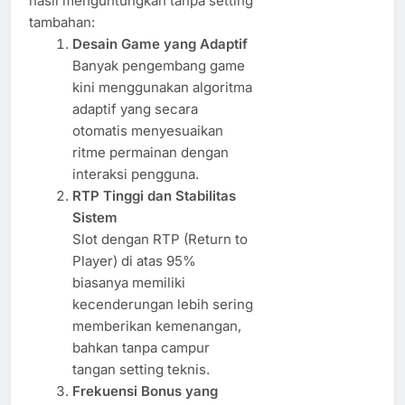
hasil menguntungkan tanpa setting
tambahan:
Desain Game yang Adaptif
Banyak pengembang game
kini menggunakan algoritma
adaptif yang secara
otomatis menyesuaikan
ritme permainan dengan
interaksi pengguna.
RTP Tinggi dan Stabilitas
Sistem
Slot dengan RTP (Return to
Player) di atas 95%
biasanya memiliki
kecenderungan lebih sering
memberikan kemenangan,
bahkan tanpa campur
tangan setting teknis.
Frekuensi Bonus yang