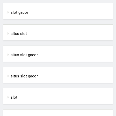
slot gacor
situs slot
situs slot gacor
situs slot gacor
slot