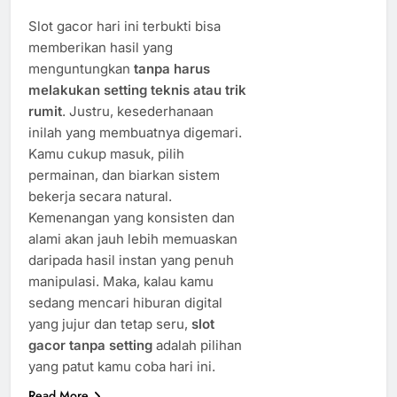
Slot gacor hari ini terbukti bisa
memberikan hasil yang
menguntungkan
tanpa harus
melakukan setting teknis atau trik
rumit
. Justru, kesederhanaan
inilah yang membuatnya digemari.
Kamu cukup masuk, pilih
permainan, dan biarkan sistem
bekerja secara natural.
Kemenangan yang konsisten dan
alami akan jauh lebih memuaskan
daripada hasil instan yang penuh
manipulasi. Maka, kalau kamu
sedang mencari hiburan digital
yang jujur dan tetap seru,
slot
gacor tanpa setting
adalah pilihan
yang patut kamu coba hari ini.
Read More