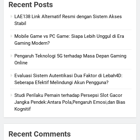
Recent Posts
LAE138 Link Alternatif Resmi dengan Sistem Akses
Stabil
Mobile Game vs PC Game: Siapa Lebih Unggul di Era
Gaming Modern?
Pengaruh Teknologi 5G terhadap Masa Depan Gaming
Online
Evaluasi Sistem Autentikasi Dua Faktor di Lebah4D:
Seberapa Efektif Melindungi Akun Pengguna?
Studi Perilaku Pemain terhadap Persepsi Slot Gacor
Jangka Pendek:Antara Pola,Pengaruh Emosi,dan Bias
Kognitif
Recent Comments