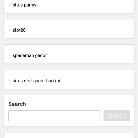
situs parlay
slot88
spaceman gacor
situs slot gacor hari ini
Search
SEARCH