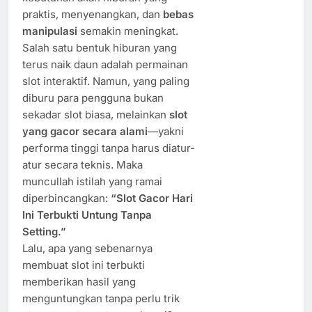
praktis, menyenangkan, dan
bebas
manipulasi
semakin meningkat.
Salah satu bentuk hiburan yang
terus naik daun adalah permainan
slot interaktif. Namun, yang paling
diburu para pengguna bukan
sekadar slot biasa, melainkan
slot
yang gacor secara alami
—yakni
performa tinggi tanpa harus diatur-
atur secara teknis. Maka
muncullah istilah yang ramai
diperbincangkan:
“Slot Gacor Hari
Ini Terbukti Untung Tanpa
Setting.”
Lalu, apa yang sebenarnya
membuat slot ini terbukti
memberikan hasil yang
menguntungkan tanpa perlu trik