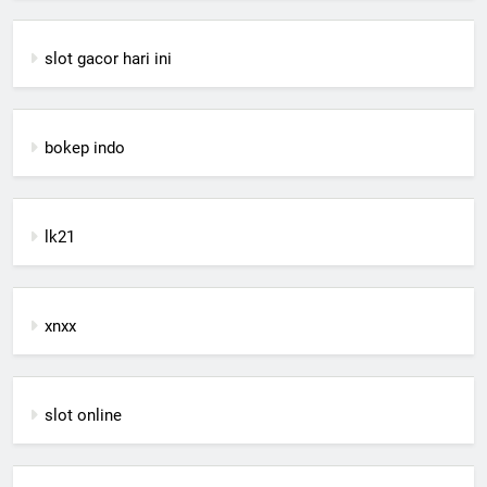
slot gacor hari ini
bokep indo
lk21
xnxx
slot online