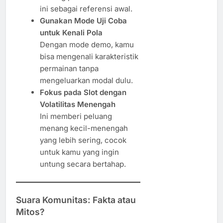
ini sebagai referensi awal.
Gunakan Mode Uji Coba
untuk Kenali Pola
Dengan mode demo, kamu
bisa mengenali karakteristik
permainan tanpa
mengeluarkan modal dulu.
Fokus pada Slot dengan
Volatilitas Menengah
Ini memberi peluang
menang kecil-menengah
yang lebih sering, cocok
untuk kamu yang ingin
untung secara bertahap.
Suara Komunitas: Fakta atau
Mitos?