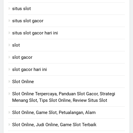
situs slot
situs slot gacor
situs slot gacor hari ini
slot
slot gacor
slot gacor hari ini
Slot Online
Slot Online Terpercaya, Panduan Slot Gacor, Strategi
Menang Slot, Tips Slot Online, Review Situs Slot
Slot Online, Game Slot, Petualangan, Alam
Slot Online, Judi Online, Game Slot Terbaik