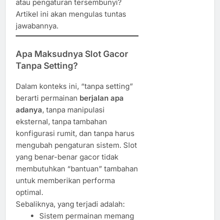
atau pengaturan tersembunyi?
Artikel ini akan mengulas tuntas
jawabannya.
Apa Maksudnya Slot Gacor
Tanpa Setting?
Dalam konteks ini, “tanpa setting”
berarti permainan
berjalan apa
adanya
, tanpa manipulasi
eksternal, tanpa tambahan
konfigurasi rumit, dan tanpa harus
mengubah pengaturan sistem. Slot
yang benar-benar gacor tidak
membutuhkan “bantuan” tambahan
untuk memberikan performa
optimal.
Sebaliknya, yang terjadi adalah:
Sistem permainan memang