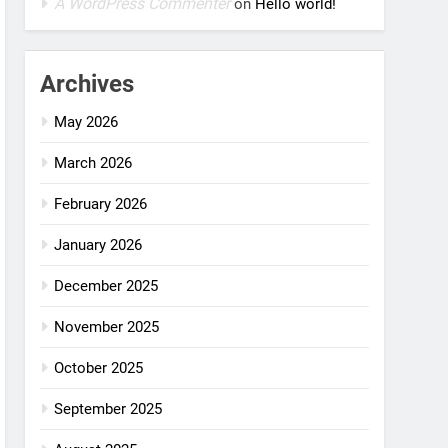
A WordPress Commenter
on
Hello world!
Archives
May 2026
March 2026
February 2026
January 2026
December 2025
November 2025
October 2025
September 2025