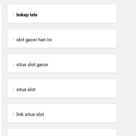
bokep tele
slot gacor hari ini
situs slot gacor
situs slot
link situs slot