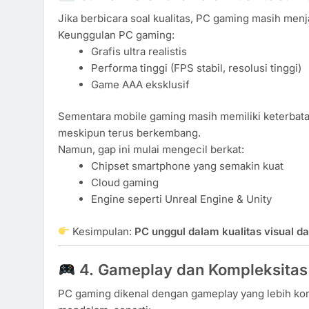
Jika berbicara soal kualitas, PC gaming masih menja
Keunggulan PC gaming:
Grafis ultra realistis
Performa tinggi (FPS stabil, resolusi tinggi)
Game AAA eksklusif
Sementara mobile gaming masih memiliki keterbat
meskipun terus berkembang.
Namun, gap ini mulai mengecil berkat:
Chipset smartphone yang semakin kuat
Cloud gaming
Engine seperti Unreal Engine & Unity
Kesimpulan:
PC unggul dalam kualitas visual d
4. Gameplay dan Kompleksitas
PC gaming dikenal dengan gameplay yang lebih ko