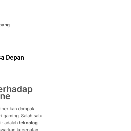
mbang
sa Depan
terhadap
ine
emberikan dampak
ri gaming. Salah satu
ir adalah
teknologi
nawarkan kecepatan