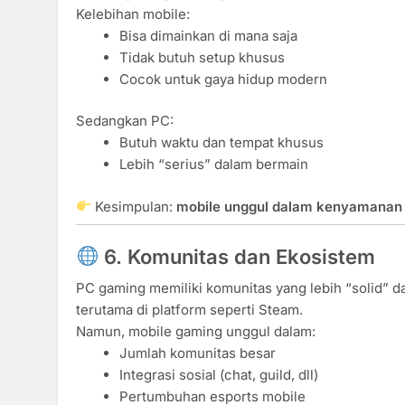
Kelebihan mobile:
Bisa dimainkan di mana saja
Tidak butuh setup khusus
Cocok untuk gaya hidup modern
Sedangkan PC:
Butuh waktu dan tempat khusus
Lebih “serius” dalam bermain
Kesimpulan:
mobile unggul dalam kenyamanan d
6. Komunitas dan Ekosistem
PC gaming memiliki komunitas yang lebih “solid” 
terutama di platform seperti Steam.
Namun, mobile gaming unggul dalam:
Jumlah komunitas besar
Integrasi sosial (chat, guild, dll)
Pertumbuhan esports mobile