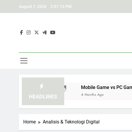
Skip
August 7, 2026
2:01:13 PM
to
content
Pab
Dapatkan S
istem Akses Stabil
Mobile Game vs PC Game: Siapa Leb
4 Months Ago
HEADLINES
Home
Analisis & Teknologi Digital