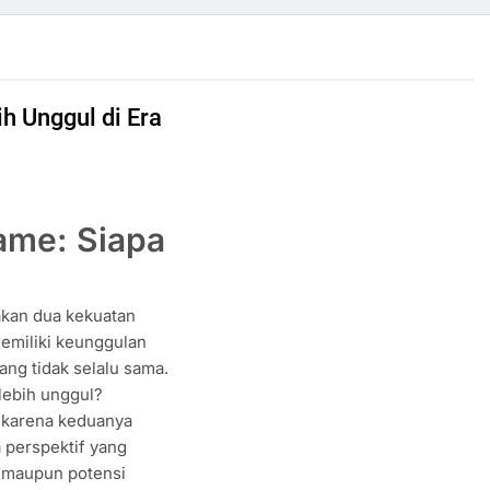
h Unggul di Era
ame: Siapa
akan dua kekuatan
emiliki keunggulan
ang tidak selalu sama.
lebih unggul?
 karena keduanya
 perspektif yang
, maupun potensi