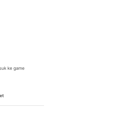
asuk ke game
et