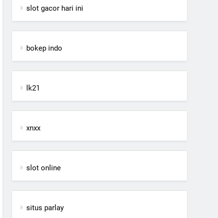
slot gacor hari ini
bokep indo
lk21
xnxx
slot online
situs parlay