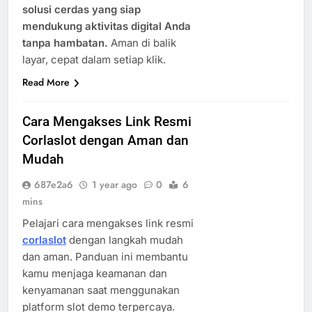
solusi cerdas yang siap
mendukung aktivitas digital Anda
tanpa hambatan.
Aman di balik
layar, cepat dalam setiap klik.
Read More
Cara Mengakses Link Resmi
Corlaslot dengan Aman dan
Mudah
687e2a6
1 year ago
0
6
mins
Pelajari cara mengakses link resmi
corlaslot
dengan langkah mudah
dan aman. Panduan ini membantu
kamu menjaga keamanan dan
kenyamanan saat menggunakan
platform slot demo terpercaya.