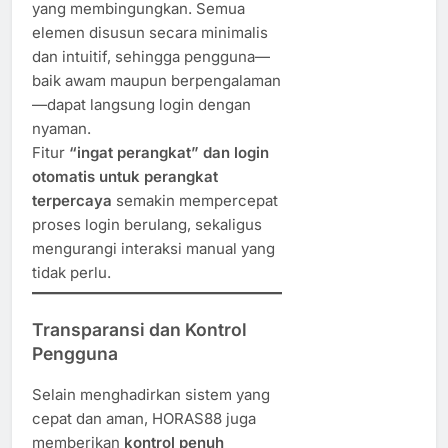
yang membingungkan. Semua
elemen disusun secara minimalis
dan intuitif, sehingga pengguna—
baik awam maupun berpengalaman
—dapat langsung login dengan
nyaman.
Fitur
“ingat perangkat” dan login
otomatis untuk perangkat
terpercaya
semakin mempercepat
proses login berulang, sekaligus
mengurangi interaksi manual yang
tidak perlu.
Transparansi dan Kontrol
Pengguna
Selain menghadirkan sistem yang
cepat dan aman, HORAS88 juga
memberikan
kontrol penuh