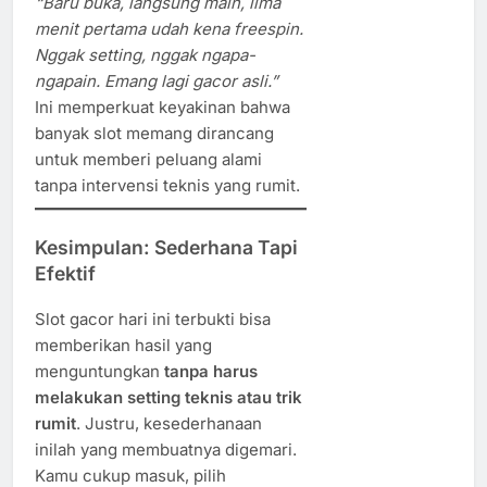
“Baru buka, langsung main, lima
menit pertama udah kena freespin.
Nggak setting, nggak ngapa-
ngapain. Emang lagi gacor asli.”
Ini memperkuat keyakinan bahwa
banyak slot memang dirancang
untuk memberi peluang alami
tanpa intervensi teknis yang rumit.
Kesimpulan: Sederhana Tapi
Efektif
Slot gacor hari ini terbukti bisa
memberikan hasil yang
menguntungkan
tanpa harus
melakukan setting teknis atau trik
rumit
. Justru, kesederhanaan
inilah yang membuatnya digemari.
Kamu cukup masuk, pilih