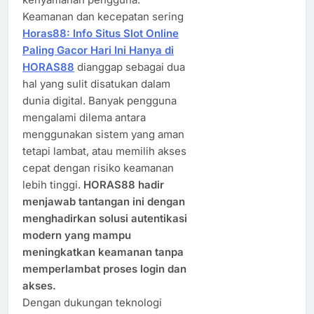
Keamanan dan kecepatan sering
Horas88: Info Situs Slot Online
Paling Gacor Hari Ini Hanya di
HORAS88
dianggap sebagai dua
hal yang sulit disatukan dalam
dunia digital. Banyak pengguna
mengalami dilema antara
menggunakan sistem yang aman
tetapi lambat, atau memilih akses
cepat dengan risiko keamanan
lebih tinggi.
HORAS88 hadir
menjawab tantangan ini dengan
menghadirkan solusi autentikasi
modern yang mampu
meningkatkan keamanan tanpa
memperlambat proses login dan
akses.
Dengan dukungan teknologi