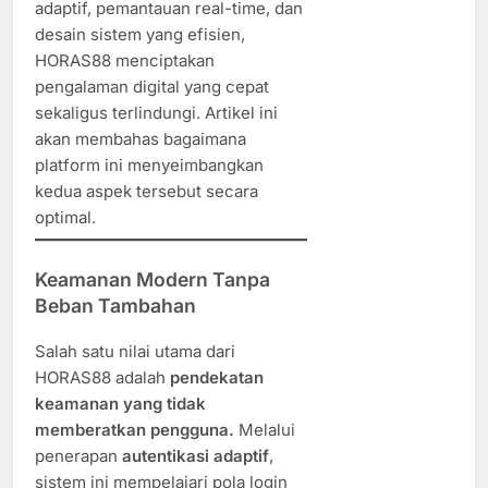
adaptif, pemantauan real-time, dan
desain sistem yang efisien,
HORAS88 menciptakan
pengalaman digital yang cepat
sekaligus terlindungi. Artikel ini
akan membahas bagaimana
platform ini menyeimbangkan
kedua aspek tersebut secara
optimal.
Keamanan Modern Tanpa
Beban Tambahan
Salah satu nilai utama dari
HORAS88 adalah
pendekatan
keamanan yang tidak
memberatkan pengguna.
Melalui
penerapan
autentikasi adaptif
,
sistem ini mempelajari pola login