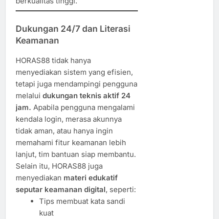
berkualitas tinggi.
Dukungan 24/7 dan Literasi
Keamanan
HORAS88 tidak hanya
menyediakan sistem yang efisien,
tetapi juga mendampingi pengguna
melalui
dukungan teknis aktif 24
jam.
Apabila pengguna mengalami
kendala login, merasa akunnya
tidak aman, atau hanya ingin
memahami fitur keamanan lebih
lanjut, tim bantuan siap membantu.
Selain itu, HORAS88 juga
menyediakan
materi edukatif
seputar keamanan digital
, seperti:
Tips membuat kata sandi
kuat