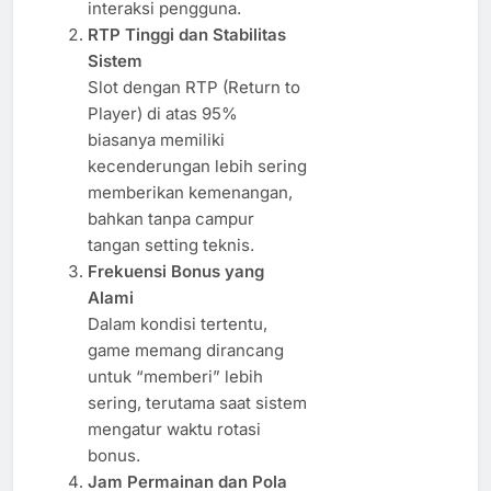
interaksi pengguna.
RTP Tinggi dan Stabilitas
Sistem
Slot dengan RTP (Return to
Player) di atas 95%
biasanya memiliki
kecenderungan lebih sering
memberikan kemenangan,
bahkan tanpa campur
tangan setting teknis.
Frekuensi Bonus yang
Alami
Dalam kondisi tertentu,
game memang dirancang
untuk “memberi” lebih
sering, terutama saat sistem
mengatur waktu rotasi
bonus.
Jam Permainan dan Pola