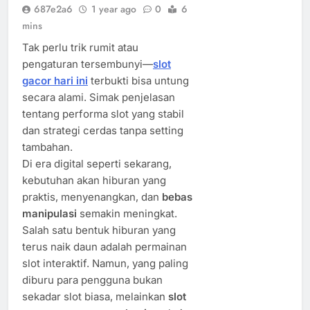
687e2a6
1 year ago
0
6
mins
Tak perlu trik rumit atau
pengaturan tersembunyi—
slot
gacor hari ini
terbukti bisa untung
secara alami. Simak penjelasan
tentang performa slot yang stabil
dan strategi cerdas tanpa setting
tambahan.
Di era digital seperti sekarang,
kebutuhan akan hiburan yang
praktis, menyenangkan, dan
bebas
manipulasi
semakin meningkat.
Salah satu bentuk hiburan yang
terus naik daun adalah permainan
slot interaktif. Namun, yang paling
diburu para pengguna bukan
sekadar slot biasa, melainkan
slot