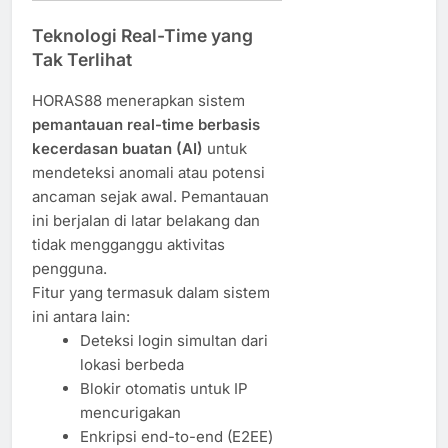
Teknologi Real-Time yang
Tak Terlihat
HORAS88 menerapkan sistem
pemantauan real-time berbasis
kecerdasan buatan (AI)
untuk
mendeteksi anomali atau potensi
ancaman sejak awal. Pemantauan
ini berjalan di latar belakang dan
tidak mengganggu aktivitas
pengguna.
Fitur yang termasuk dalam sistem
ini antara lain:
Deteksi login simultan dari
lokasi berbeda
Blokir otomatis untuk IP
mencurigakan
Enkripsi end-to-end (E2EE)