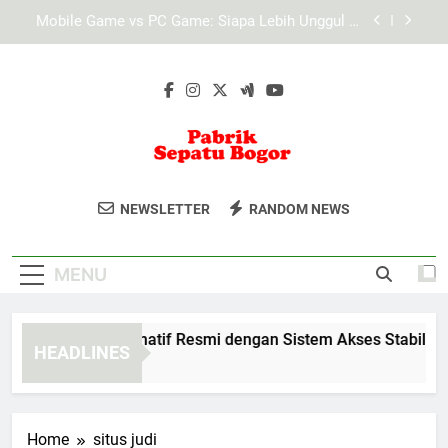
Skip
Pengaruh Teknologi 5G terhadap Masa Depan
to
Gaming Online
content
Evaluasi Sistem Autentikasi Dua Faktor di
Lebah4D: Seberapa Efektif Melindungi Akun
Pengguna?
LAE138 Link Alternatif Resmi dengan Sistem
Akses Stabil
Mobile Game vs PC Game: Siapa Lebih Unggul di
Era Gaming Modern?
Pabrik Sepatu
Dapatkan Sepatu Berkualitas Dari Pabrik
Pengaruh Teknologi 5G terhadap Masa Depan
NEWSLETTER
RANDOM NEWS
Gaming Online
Bogor
Sepatu Bogor.
Evaluasi Sistem Autentikasi Dua Faktor di
Lebah4D: Seberapa Efektif Melindungi Akun
MENU
Pengguna?
E138 Link Alternatif Resmi dengan Sistem Akses Stabil
HEADLINES
onths Ago
Home
situs judi