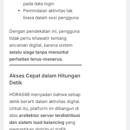
pada data login
Pemindaian aktivitas tak
biasa dalam sesi pengguna
Dengan pendekatan ini, pengguna
tidak perlu khawatir tentang
ancaman digital, karena sistem
selalu siaga tanpa menuntut
perhatian terus-menerus.
Akses Cepat dalam Hitungan
Detik
HORAS88 menyadari bahwa setiap
detik berarti dalam aktivitas digital.
Untuk itu, platform ini dibangun di
atas
arsitektur server terdistribusi
dan sistem load balancing
yang
memastikan distribusi trafik