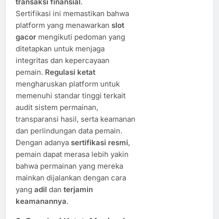
transaksi finansial
.
Sertifikasi ini memastikan bahwa
platform yang menawarkan
slot
gacor
mengikuti pedoman yang
ditetapkan untuk menjaga
integritas dan kepercayaan
pemain.
Regulasi ketat
mengharuskan platform untuk
memenuhi standar tinggi terkait
audit sistem permainan,
transparansi hasil, serta keamanan
dan perlindungan data pemain.
Dengan adanya
sertifikasi resmi
,
pemain dapat merasa lebih yakin
bahwa permainan yang mereka
mainkan dijalankan dengan cara
yang
adil
dan
terjamin
keamanannya
.