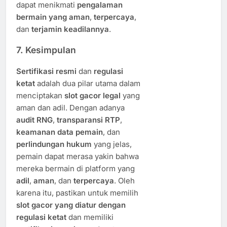
dapat menikmati
pengalaman
bermain yang aman
,
terpercaya
,
dan
terjamin keadilannya
.
7. Kesimpulan
Sertifikasi resmi
dan
regulasi
ketat
adalah dua pilar utama dalam
menciptakan
slot gacor legal
yang
aman dan adil. Dengan adanya
audit RNG
,
transparansi RTP
,
keamanan data pemain
, dan
perlindungan hukum
yang jelas,
pemain dapat merasa yakin bahwa
mereka bermain di platform yang
adil
,
aman
, dan
terpercaya
. Oleh
karena itu, pastikan untuk memilih
slot gacor yang diatur dengan
regulasi ketat
dan memiliki