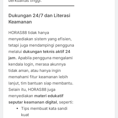
berkualitas tinggi.
Dukungan 24/7 dan Literasi
Keamanan
HORAS88 tidak hanya
menyediakan sistem yang efisien,
tetapi juga mendampingi pengguna
melalui
dukungan teknis aktif 24
jam.
Apabila pengguna mengalami
kendala login, merasa akunnya
tidak aman, atau hanya ingin
memahami fitur keamanan lebih
lanjut, tim bantuan siap membantu.
Selain itu, HORAS88 juga
menyediakan
materi edukatif
seputar keamanan digital
, seperti:
Tips membuat kata sandi
kuat