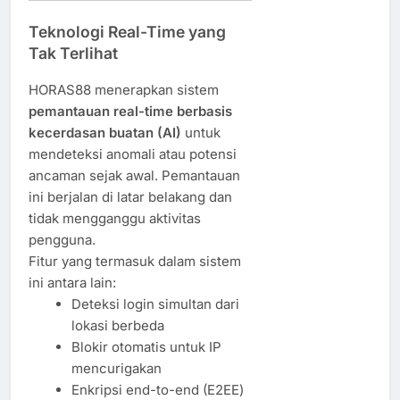
Teknologi Real-Time yang
Tak Terlihat
HORAS88 menerapkan sistem
pemantauan real-time berbasis
kecerdasan buatan (AI)
untuk
mendeteksi anomali atau potensi
ancaman sejak awal. Pemantauan
ini berjalan di latar belakang dan
tidak mengganggu aktivitas
pengguna.
Fitur yang termasuk dalam sistem
ini antara lain:
Deteksi login simultan dari
lokasi berbeda
Blokir otomatis untuk IP
mencurigakan
Enkripsi end-to-end (E2EE)