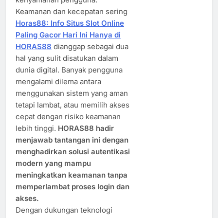
Keamanan dan kecepatan sering
Horas88: Info Situs Slot Online
Paling Gacor Hari Ini Hanya di
HORAS88
dianggap sebagai dua
hal yang sulit disatukan dalam
dunia digital. Banyak pengguna
mengalami dilema antara
menggunakan sistem yang aman
tetapi lambat, atau memilih akses
cepat dengan risiko keamanan
lebih tinggi.
HORAS88 hadir
menjawab tantangan ini dengan
menghadirkan solusi autentikasi
modern yang mampu
meningkatkan keamanan tanpa
memperlambat proses login dan
akses.
Dengan dukungan teknologi