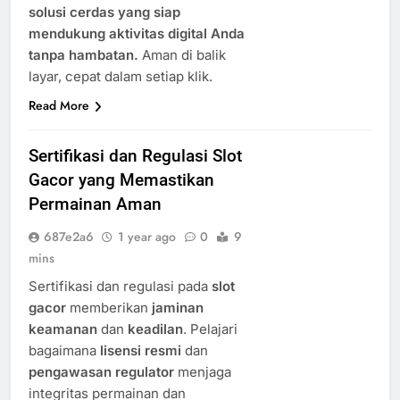
solusi cerdas yang siap
mendukung aktivitas digital Anda
tanpa hambatan.
Aman di balik
layar, cepat dalam setiap klik.
Read More
Sertifikasi dan Regulasi Slot
Gacor yang Memastikan
Permainan Aman
687e2a6
1 year ago
0
9
mins
Sertifikasi dan regulasi pada
slot
gacor
memberikan
jaminan
keamanan
dan
keadilan
. Pelajari
bagaimana
lisensi resmi
dan
pengawasan regulator
menjaga
integritas permainan dan