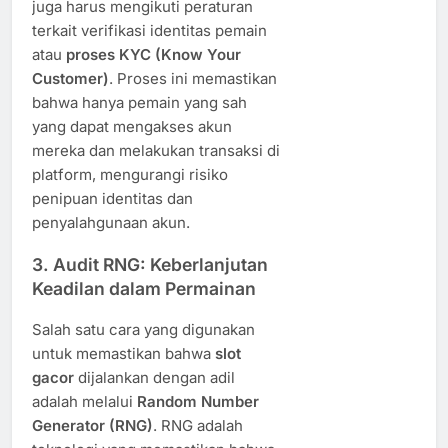
juga harus mengikuti peraturan
terkait verifikasi identitas pemain
atau
proses KYC (Know Your
Customer)
. Proses ini memastikan
bahwa hanya pemain yang sah
yang dapat mengakses akun
mereka dan melakukan transaksi di
platform, mengurangi risiko
penipuan identitas dan
penyalahgunaan akun.
3. Audit RNG: Keberlanjutan
Keadilan dalam Permainan
Salah satu cara yang digunakan
untuk memastikan bahwa
slot
gacor
dijalankan dengan adil
adalah melalui
Random Number
Generator (RNG)
. RNG adalah