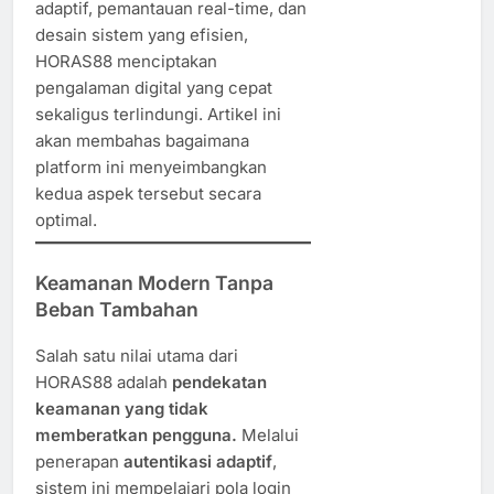
adaptif, pemantauan real-time, dan
desain sistem yang efisien,
HORAS88 menciptakan
pengalaman digital yang cepat
sekaligus terlindungi. Artikel ini
akan membahas bagaimana
platform ini menyeimbangkan
kedua aspek tersebut secara
optimal.
Keamanan Modern Tanpa
Beban Tambahan
Salah satu nilai utama dari
HORAS88 adalah
pendekatan
keamanan yang tidak
memberatkan pengguna.
Melalui
penerapan
autentikasi adaptif
,
sistem ini mempelajari pola login