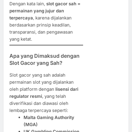
Dengan kata lain,
slot gacor sah =
permainan yang jujur dan
terpercaya
, karena dijalankan
berdasarkan prinsip keadilan,
transparansi, dan pengawasan
yang ketat.
Apa yang Dimaksud dengan
Slot Gacor yang Sah?
Slot gacor yang sah adalah
permainan slot yang dijalankan
oleh platform dengan
lisensi dari
regulator resmi
, yang telah
diverifikasi dan diawasi oleh
lembaga terpercaya seperti:
Malta Gaming Authority
(MGA)
UK Gambling Commission