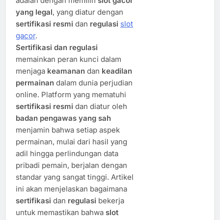
adalah dengan memilih
slot gacor
yang legal
, yang diatur dengan
sertifikasi resmi
dan
regulasi
slot
gacor
.
Sertifikasi dan regulasi
memainkan peran kunci dalam
menjaga
keamanan
dan
keadilan
permainan
dalam dunia perjudian
online. Platform yang mematuhi
sertifikasi resmi
dan diatur oleh
badan pengawas yang sah
menjamin bahwa setiap aspek
permainan, mulai dari hasil yang
adil hingga perlindungan data
pribadi pemain, berjalan dengan
standar yang sangat tinggi. Artikel
ini akan menjelaskan bagaimana
sertifikasi
dan
regulasi
bekerja
untuk memastikan bahwa
slot