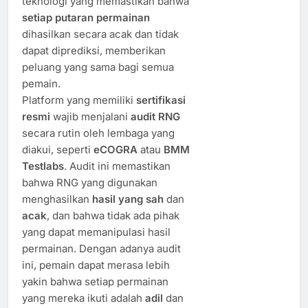
teknologi yang memastikan bahwa
setiap putaran permainan
dihasilkan secara acak dan tidak
dapat diprediksi, memberikan
peluang yang sama bagi semua
pemain.
Platform yang memiliki
sertifikasi
resmi
wajib menjalani
audit RNG
secara rutin oleh lembaga yang
diakui, seperti
eCOGRA
atau
BMM
Testlabs
. Audit ini memastikan
bahwa RNG yang digunakan
menghasilkan
hasil yang sah
dan
acak
, dan bahwa tidak ada pihak
yang dapat memanipulasi hasil
permainan. Dengan adanya audit
ini, pemain dapat merasa lebih
yakin bahwa setiap permainan
yang mereka ikuti adalah
adil
dan