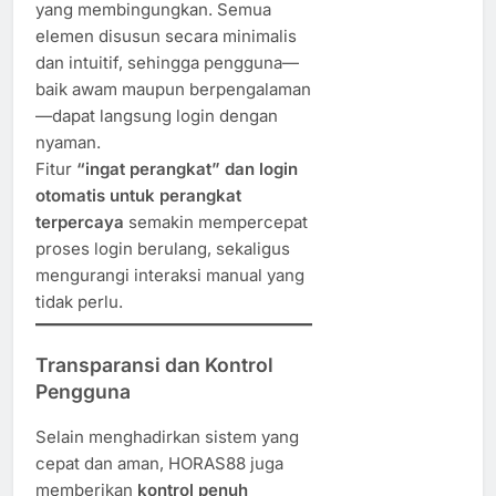
yang membingungkan. Semua
elemen disusun secara minimalis
dan intuitif, sehingga pengguna—
baik awam maupun berpengalaman
—dapat langsung login dengan
nyaman.
Fitur
“ingat perangkat” dan login
otomatis untuk perangkat
terpercaya
semakin mempercepat
proses login berulang, sekaligus
mengurangi interaksi manual yang
tidak perlu.
Transparansi dan Kontrol
Pengguna
Selain menghadirkan sistem yang
cepat dan aman, HORAS88 juga
memberikan
kontrol penuh