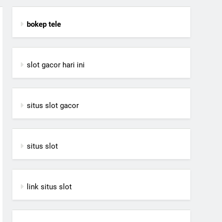
bokep tele
slot gacor hari ini
situs slot gacor
situs slot
link situs slot