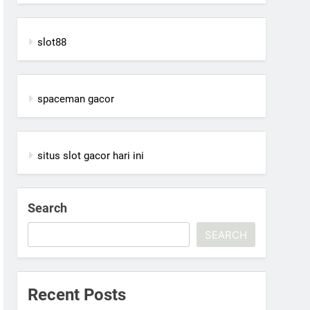
slot88
spaceman gacor
situs slot gacor hari ini
Search
SEARCH
Recent Posts