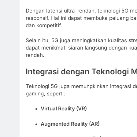
Dengan latensi ultra-rendah, teknologi 5G m
responsif. Hal ini dapat membuka peluang ba
dan kompetitif.
Selain itu, 5G juga meningkatkan kualitas
str
dapat menikmati siaran langsung dengan kuali
rendah.
Integrasi dengan Teknologi 
Teknologi 5G juga memungkinkan integrasi de
gaming, seperti:
Virtual Reality (VR)
Augmented Reality (AR)