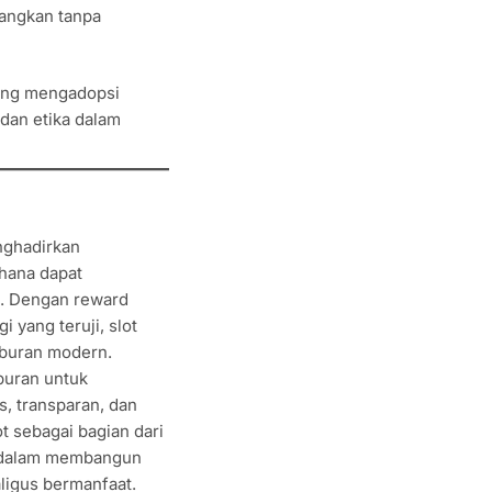
angkan tanpa
yang mengadopsi
dan etika dalam
enghadirkan
hana dapat
m. Dengan reward
 yang teruji, slot
hiburan modern.
buran untuk
, transparan, dan
t sebagai bagian dari
ng dalam membangun
ligus bermanfaat.