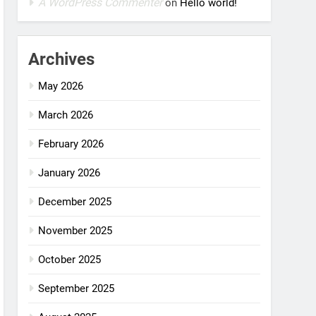
A WordPress Commenter
on
Hello world!
Archives
May 2026
March 2026
February 2026
January 2026
December 2025
November 2025
October 2025
September 2025