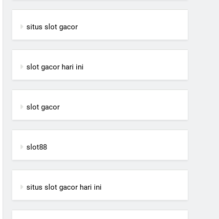
situs slot gacor
slot gacor hari ini
slot gacor
slot88
situs slot gacor hari ini