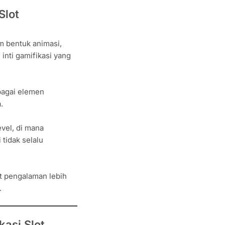
Slot
m bentuk animasi,
 inti gamifikasi yang
bagai elemen
.
vel, di mana
tidak selalu
t pengalaman lebih
.
kasi Slot