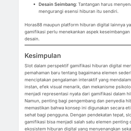
Desain Seimbang
: Tantangan harus menyen
mengurangi esensi hiburan itu sendiri.
Horas88 maupun platform hiburan digital lainnya 
gamifikasi perlu menekankan aspek keseimbangan 
desain.
Kesimpulan
Slot dalam perspektif gamifikasi hiburan digital m
pemahaman baru tentang bagaimana elemen seder
menciptakan pengalaman interaktif yang mendala
instan, efek visual menarik, dan mekanisme psikologi
menjadi representasi nyata dari gamifikasi dalam 
Namun, penting bagi pengembang dan penyedia hi
memastikan bahwa konsep ini digunakan secara etis
sehat bagi pengguna. Dengan pendekatan tepat, slo
gamifikasi bisa menjadi salah satu elemen penti
ekosistem hiburan digital yang menyenangkan seka