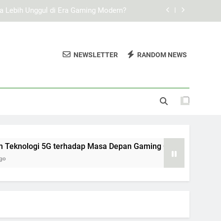
 Lebih Unggul di Era Gaming Modern?
G terhadap Masa Depan Gaming Online
apa Efektif Melindungi Akun Pengguna?
NEWSLETTER
RANDOM NEWS
atif Resmi dengan Sistem Akses Stabil
 Lebih Unggul di Era Gaming Modern?
G terhadap Masa Depan Gaming Online
apa Efektif Melindungi Akun Pengguna?
5G terhadap Masa Depan Gaming Online
Evaluasi Siste
5 Months Ago