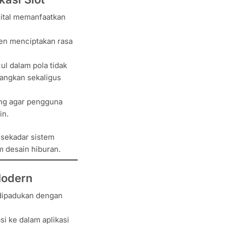
igital memanfaatkan
ten menciptakan rasa
ul dalam pola tidak
ngkan sekaligus
ang agar pengguna
in.
 sekadar sistem
m desain hiburan.
Modern
 dipadukan dengan
asi ke dalam aplikasi