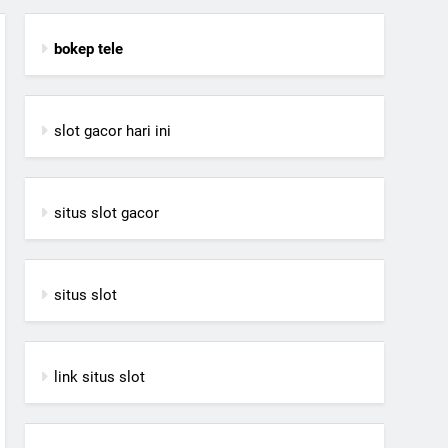
bokep tele
slot gacor hari ini
situs slot gacor
situs slot
link situs slot