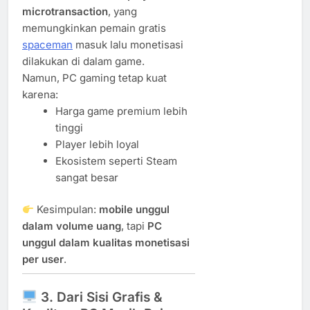
microtransaction
, yang
memungkinkan pemain gratis
spaceman
masuk lalu monetisasi
dilakukan di dalam game.
Namun, PC gaming tetap kuat
karena:
Harga game premium lebih
tinggi
Player lebih loyal
Ekosistem seperti Steam
sangat besar
Kesimpulan:
mobile unggul
dalam volume uang
, tapi
PC
unggul dalam kualitas monetisasi
per user
.
3. Dari Sisi Grafis &