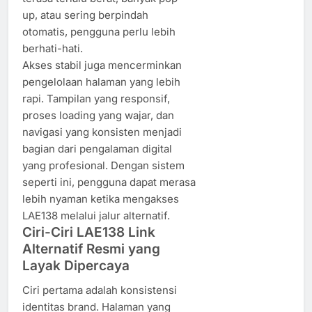
up, atau sering berpindah
otomatis, pengguna perlu lebih
berhati-hati.
Akses stabil juga mencerminkan
pengelolaan halaman yang lebih
rapi. Tampilan yang responsif,
proses loading yang wajar, dan
navigasi yang konsisten menjadi
bagian dari pengalaman digital
yang profesional. Dengan sistem
seperti ini, pengguna dapat merasa
lebih nyaman ketika mengakses
LAE138 melalui jalur alternatif.
Ciri-Ciri LAE138 Link
Alternatif Resmi yang
Layak Dipercaya
Ciri pertama adalah konsistensi
identitas brand. Halaman yang