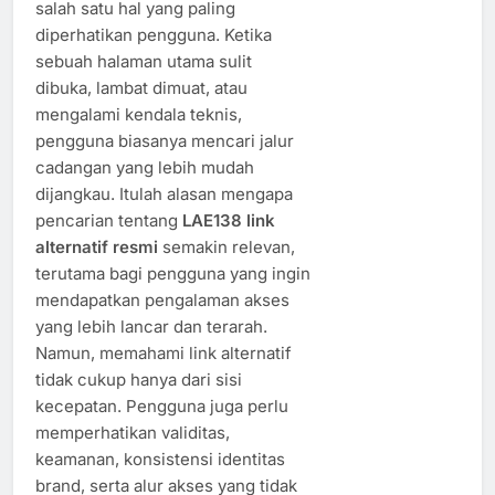
salah satu hal yang paling
diperhatikan pengguna. Ketika
sebuah halaman utama sulit
dibuka, lambat dimuat, atau
mengalami kendala teknis,
pengguna biasanya mencari jalur
cadangan yang lebih mudah
dijangkau. Itulah alasan mengapa
pencarian tentang
LAE138 link
alternatif resmi
semakin relevan,
terutama bagi pengguna yang ingin
mendapatkan pengalaman akses
yang lebih lancar dan terarah.
Namun, memahami link alternatif
tidak cukup hanya dari sisi
kecepatan. Pengguna juga perlu
memperhatikan validitas,
keamanan, konsistensi identitas
brand, serta alur akses yang tidak