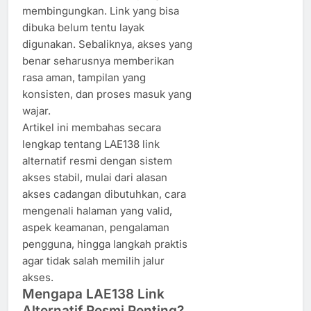
membingungkan. Link yang bisa
dibuka belum tentu layak
digunakan. Sebaliknya, akses yang
benar seharusnya memberikan
rasa aman, tampilan yang
konsisten, dan proses masuk yang
wajar.
Artikel ini membahas secara
lengkap tentang LAE138 link
alternatif resmi dengan sistem
akses stabil, mulai dari alasan
akses cadangan dibutuhkan, cara
mengenali halaman yang valid,
aspek keamanan, pengalaman
pengguna, hingga langkah praktis
agar tidak salah memilih jalur
akses.
Mengapa LAE138 Link
Alternatif Resmi Penting?