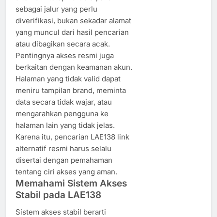
sebagai jalur yang perlu
diverifikasi, bukan sekadar alamat
yang muncul dari hasil pencarian
atau dibagikan secara acak.
Pentingnya akses resmi juga
berkaitan dengan keamanan akun.
Halaman yang tidak valid dapat
meniru tampilan brand, meminta
data secara tidak wajar, atau
mengarahkan pengguna ke
halaman lain yang tidak jelas.
Karena itu, pencarian LAE138 link
alternatif resmi harus selalu
disertai dengan pemahaman
tentang ciri akses yang aman.
Memahami Sistem Akses
Stabil pada LAE138
Sistem akses stabil berarti