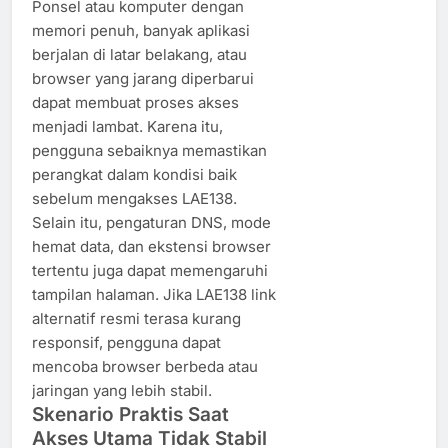
Ponsel atau komputer dengan
memori penuh, banyak aplikasi
berjalan di latar belakang, atau
browser yang jarang diperbarui
dapat membuat proses akses
menjadi lambat. Karena itu,
pengguna sebaiknya memastikan
perangkat dalam kondisi baik
sebelum mengakses LAE138.
Selain itu, pengaturan DNS, mode
hemat data, dan ekstensi browser
tertentu juga dapat memengaruhi
tampilan halaman. Jika LAE138 link
alternatif resmi terasa kurang
responsif, pengguna dapat
mencoba browser berbeda atau
jaringan yang lebih stabil.
Skenario Praktis Saat
Akses Utama Tidak Stabil