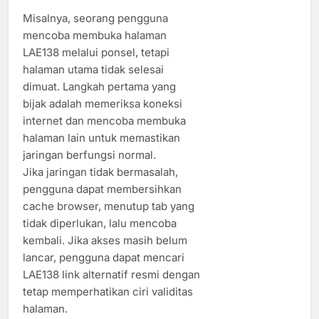
Misalnya, seorang pengguna
mencoba membuka halaman
LAE138 melalui ponsel, tetapi
halaman utama tidak selesai
dimuat. Langkah pertama yang
bijak adalah memeriksa koneksi
internet dan mencoba membuka
halaman lain untuk memastikan
jaringan berfungsi normal.
Jika jaringan tidak bermasalah,
pengguna dapat membersihkan
cache browser, menutup tab yang
tidak diperlukan, lalu mencoba
kembali. Jika akses masih belum
lancar, pengguna dapat mencari
LAE138 link alternatif resmi dengan
tetap memperhatikan ciri validitas
halaman.