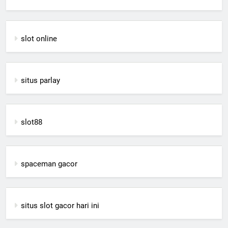
slot online
situs parlay
slot88
spaceman gacor
situs slot gacor hari ini