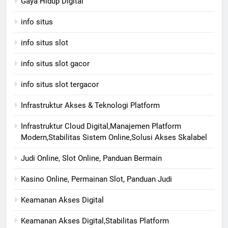
Gaya Hidup Digital
info situs
info situs slot
info situs slot gacor
info situs slot tergacor
Infrastruktur Akses & Teknologi Platform
Infrastruktur Cloud Digital,Manajemen Platform
Modern,Stabilitas Sistem Online,Solusi Akses Skalabel
Judi Online, Slot Online, Panduan Bermain
Kasino Online, Permainan Slot, Panduan Judi
Keamanan Akses Digital
Keamanan Akses Digital,Stabilitas Platform