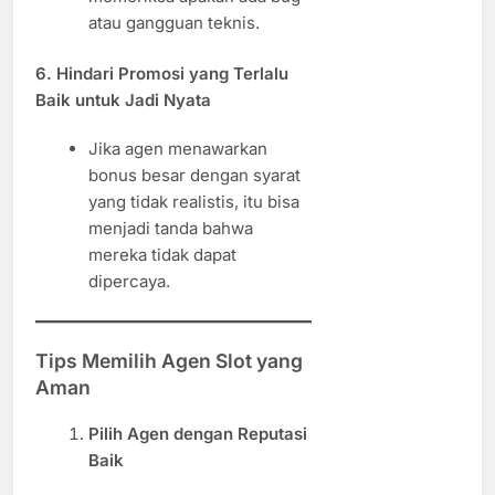
atau gangguan teknis.
6. Hindari Promosi yang Terlalu
Baik untuk Jadi Nyata
Jika agen menawarkan
bonus besar dengan syarat
yang tidak realistis, itu bisa
menjadi tanda bahwa
mereka tidak dapat
dipercaya.
Tips Memilih Agen Slot yang
Aman
Pilih Agen dengan Reputasi
Baik