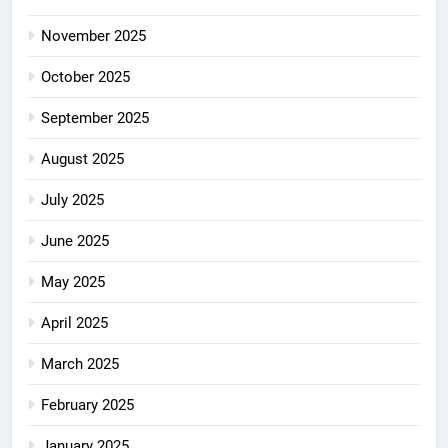
November 2025
October 2025
September 2025
August 2025
July 2025
June 2025
May 2025
April 2025
March 2025
February 2025
January 2025