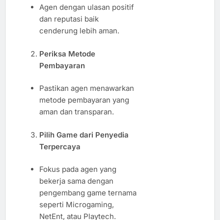
Agen dengan ulasan positif
dan reputasi baik
cenderung lebih aman.
Periksa Metode
Pembayaran
Pastikan agen menawarkan
metode pembayaran yang
aman dan transparan.
Pilih Game dari Penyedia
Terpercaya
Fokus pada agen yang
bekerja sama dengan
pengembang game ternama
seperti Microgaming,
NetEnt, atau Playtech.