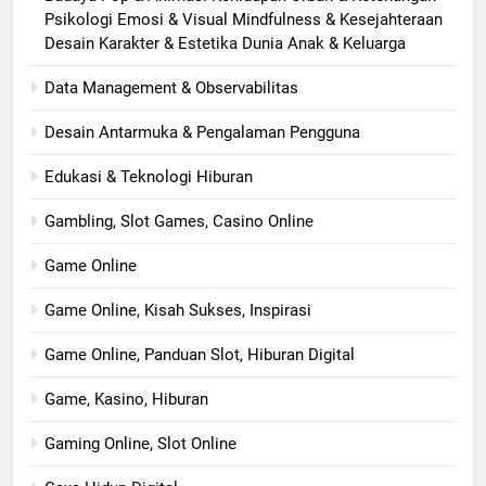
Psikologi Emosi & Visual Mindfulness & Kesejahteraan
Desain Karakter & Estetika Dunia Anak & Keluarga
Data Management & Observabilitas
Desain Antarmuka & Pengalaman Pengguna
Edukasi & Teknologi Hiburan
Gambling, Slot Games, Casino Online
Game Online
Game Online, Kisah Sukses, Inspirasi
Game Online, Panduan Slot, Hiburan Digital
Game, Kasino, Hiburan
Gaming Online, Slot Online