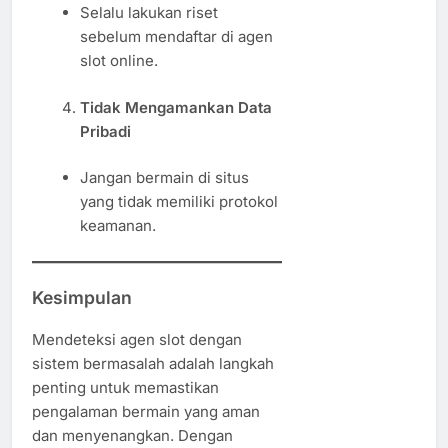
Selalu lakukan riset
sebelum mendaftar di agen
slot online.
Tidak Mengamankan Data
Pribadi
Jangan bermain di situs
yang tidak memiliki protokol
keamanan.
Kesimpulan
Mendeteksi agen slot dengan
sistem bermasalah adalah langkah
penting untuk memastikan
pengalaman bermain yang aman
dan menyenangkan. Dengan