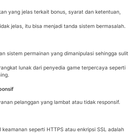
kan yang jelas terkait bonus, syarat dan ketentuan,
tidak jelas, itu bisa menjadi tanda sistem bermasalah.
 sistem permainan yang dimanipulasi sehingga sulit
ngkat lunak dari penyedia game terpercaya seperti
ing.
ponsif
anan pelanggan yang lambat atau tidak responsif.
l keamanan seperti HTTPS atau enkripsi SSL adalah