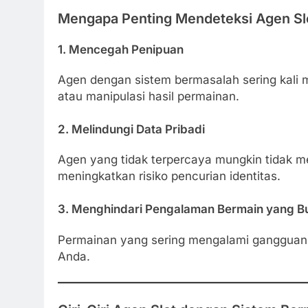
Mengapa Penting Mendeteksi Agen Sl
1. Mencegah Penipuan
Agen dengan sistem bermasalah sering kal
atau manipulasi hasil permainan.
2. Melindungi Data Pribadi
Agen yang tidak terpercaya mungkin tidak me
meningkatkan risiko pencurian identitas.
3. Menghindari Pengalaman Bermain yang B
Permainan yang sering mengalami gangguan
Anda.