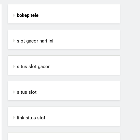
bokep tele
slot gacor hari ini
situs slot gacor
situs slot
link situs slot