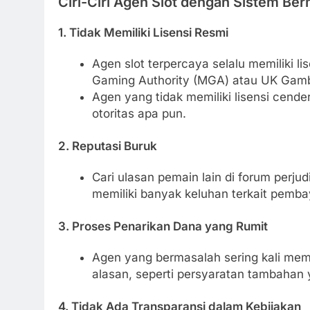
Ciri-Ciri Agen Slot dengan Sistem Be
1. Tidak Memiliki Lisensi Resmi
Agen slot terpercaya selalu memiliki lis
Gaming Authority (MGA) atau UK Gamb
Agen yang tidak memiliki lisensi cender
otoritas apa pun.
2. Reputasi Buruk
Cari ulasan pemain lain di forum perju
memiliki banyak keluhan terkait pemba
3. Proses Penarikan Dana yang Rumit
Agen yang bermasalah sering kali mem
alasan, seperti persyaratan tambahan 
4. Tidak Ada Transparansi dalam Kebijakan