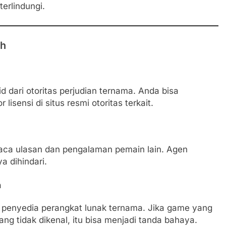
erlindungi.
ah
id dari otoritas perjudian ternama. Anda bisa
isensi di situs resmi otoritas terkait.
aca ulasan dan pengalaman pemain lain. Agen
a dihindari.
n
penyedia perangkat lunak ternama. Jika game yang
ng tidak dikenal, itu bisa menjadi tanda bahaya.