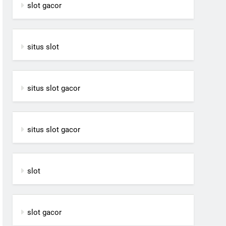
slot gacor
situs slot
situs slot gacor
situs slot gacor
slot
slot gacor