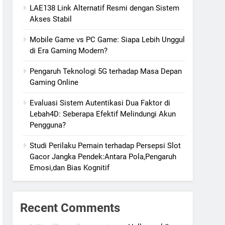
LAE138 Link Alternatif Resmi dengan Sistem
Akses Stabil
Mobile Game vs PC Game: Siapa Lebih Unggul
di Era Gaming Modern?
Pengaruh Teknologi 5G terhadap Masa Depan
Gaming Online
Evaluasi Sistem Autentikasi Dua Faktor di
Lebah4D: Seberapa Efektif Melindungi Akun
Pengguna?
Studi Perilaku Pemain terhadap Persepsi Slot
Gacor Jangka Pendek:Antara Pola,Pengaruh
Emosi,dan Bias Kognitif
Recent Comments