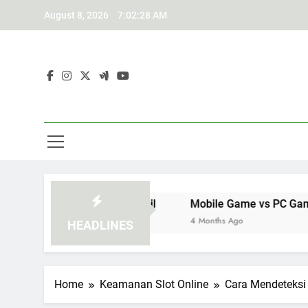
Skip
August 8, 2026
7:02:29 AM
to
content
Pab
Dapatkan S
istem Akses Stabil
Mobile Game vs PC Game: Siapa Leb
4 Months Ago
HEADLINES
Home
Keamanan Slot Online
Cara Mendeteksi