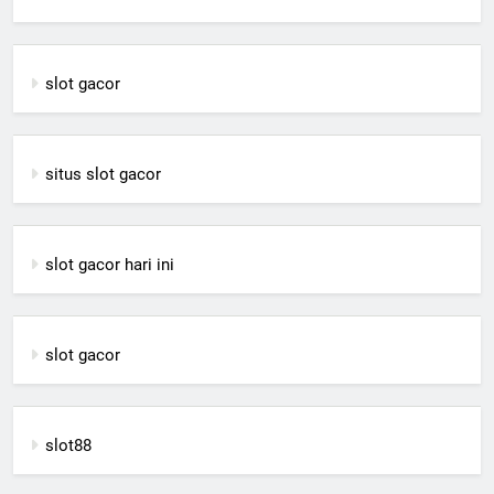
slot gacor
situs slot gacor
slot gacor hari ini
slot gacor
slot88