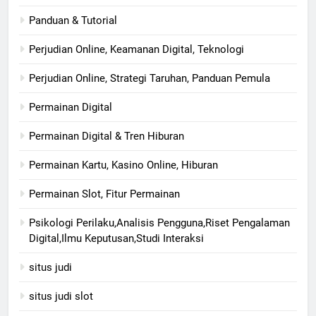
Panduan & Tutorial
Perjudian Online, Keamanan Digital, Teknologi
Perjudian Online, Strategi Taruhan, Panduan Pemula
Permainan Digital
Permainan Digital & Tren Hiburan
Permainan Kartu, Kasino Online, Hiburan
Permainan Slot, Fitur Permainan
Psikologi Perilaku,Analisis Pengguna,Riset Pengalaman
Digital,Ilmu Keputusan,Studi Interaksi
situs judi
situs judi slot