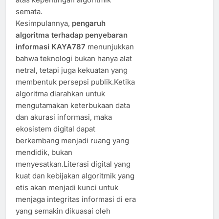
semata.
Kesimpulannya,
pengaruh
algoritma terhadap penyebaran
informasi KAYA787
menunjukkan
bahwa teknologi bukan hanya alat
netral, tetapi juga kekuatan yang
membentuk persepsi publik.Ketika
algoritma diarahkan untuk
mengutamakan keterbukaan data
dan akurasi informasi, maka
ekosistem digital dapat
berkembang menjadi ruang yang
mendidik, bukan
menyesatkan.Literasi digital yang
kuat dan kebijakan algoritmik yang
etis akan menjadi kunci untuk
menjaga integritas informasi di era
yang semakin dikuasai oleh