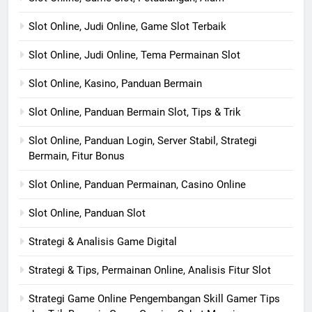
Slot Online, Judi Online, Game Slot Terbaik
Slot Online, Judi Online, Tema Permainan Slot
Slot Online, Kasino, Panduan Bermain
Slot Online, Panduan Bermain Slot, Tips & Trik
Slot Online, Panduan Login, Server Stabil, Strategi
Bermain, Fitur Bonus
Slot Online, Panduan Permainan, Casino Online
Slot Online, Panduan Slot
Strategi & Analisis Game Digital
Strategi & Tips, Permainan Online, Analisis Fitur Slot
Strategi Game Online Pengembangan Skill Gamer Tips