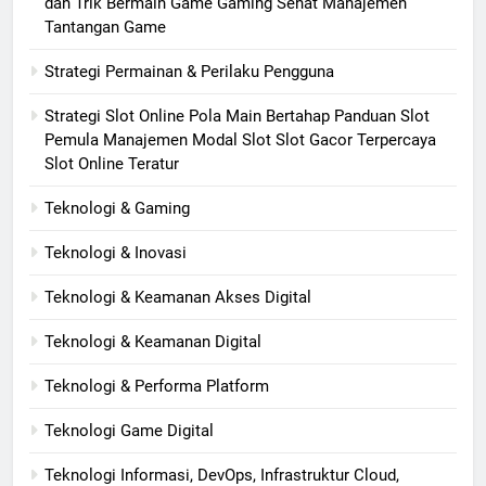
dan Trik Bermain Game Gaming Sehat Manajemen
Tantangan Game
Strategi Permainan & Perilaku Pengguna
Strategi Slot Online Pola Main Bertahap Panduan Slot
Pemula Manajemen Modal Slot Slot Gacor Terpercaya
Slot Online Teratur
Teknologi & Gaming
Teknologi & Inovasi
Teknologi & Keamanan Akses Digital
Teknologi & Keamanan Digital
Teknologi & Performa Platform
Teknologi Game Digital
Teknologi Informasi, DevOps, Infrastruktur Cloud,