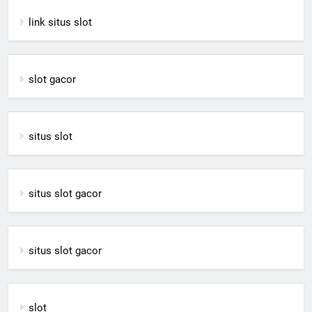
link situs slot
slot gacor
situs slot
situs slot gacor
situs slot gacor
slot