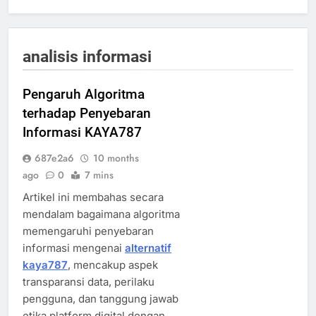
analisis informasi
Pengaruh Algoritma
terhadap Penyebaran
Informasi KAYA787
687e2a6
10 months
ago
0
7 mins
Artikel ini membahas secara
mendalam bagaimana algoritma
memengaruhi penyebaran
informasi mengenai
alternatif
kaya787
, mencakup aspek
transparansi data, perilaku
pengguna, dan tanggung jawab
etika platform digital dengan