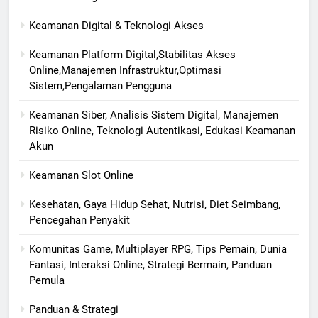
Keamanan Digital & Teknologi Akses
Keamanan Platform Digital,Stabilitas Akses
Online,Manajemen Infrastruktur,Optimasi
Sistem,Pengalaman Pengguna
Keamanan Siber, Analisis Sistem Digital, Manajemen
Risiko Online, Teknologi Autentikasi, Edukasi Keamanan
Akun
Keamanan Slot Online
Kesehatan, Gaya Hidup Sehat, Nutrisi, Diet Seimbang,
Pencegahan Penyakit
Komunitas Game, Multiplayer RPG, Tips Pemain, Dunia
Fantasi, Interaksi Online, Strategi Bermain, Panduan
Pemula
Panduan & Strategi