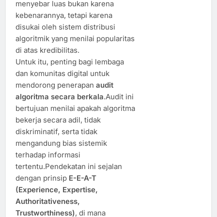
menyebar luas bukan karena
kebenarannya, tetapi karena
disukai oleh sistem distribusi
algoritmik yang menilai popularitas
di atas kredibilitas.
Untuk itu, penting bagi lembaga
dan komunitas digital untuk
mendorong penerapan
audit
algoritma secara berkala
.Audit ini
bertujuan menilai apakah algoritma
bekerja secara adil, tidak
diskriminatif, serta tidak
mengandung bias sistemik
terhadap informasi
tertentu.Pendekatan ini sejalan
dengan prinsip
E-E-A-T
(Experience, Expertise,
Authoritativeness,
Trustworthiness)
, di mana