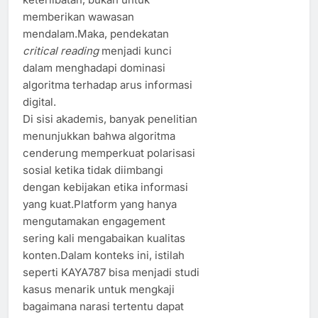
memberikan wawasan
mendalam.Maka, pendekatan
critical reading
menjadi kunci
dalam menghadapi dominasi
algoritma terhadap arus informasi
digital.
Di sisi akademis, banyak penelitian
menunjukkan bahwa algoritma
cenderung memperkuat polarisasi
sosial ketika tidak diimbangi
dengan kebijakan etika informasi
yang kuat.Platform yang hanya
mengutamakan engagement
sering kali mengabaikan kualitas
konten.Dalam konteks ini, istilah
seperti KAYA787 bisa menjadi studi
kasus menarik untuk mengkaji
bagaimana narasi tertentu dapat