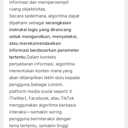
informasi dan mempersempit
ruang objektivitas.
Secara sederhana, algoritma dapat
dipahami sebagai
serangkaian
instruksi logis yang dirancang
untuk mengurutkan, menyeleksi,
atau merekomendasikan
informasi berdasarkan parameter
tertentu
.Dalam konteks
penyebaran informasi, algoritma
menentukan konten mana yang
akan ditampilkan lebih dulu kepada
pengguna.Sebagai contoh,
platform media sosial seperti X
(Twitter), Facebook, atau TikTok
menggunakan algoritma berbasis
interaksi—semakin sering
pengguna berinteraksi dengan
tema tertentu, semakin tinggi