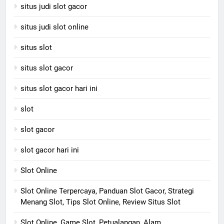
situs judi slot gacor
situs judi slot online
situs slot
situs slot gacor
situs slot gacor hari ini
slot
slot gacor
slot gacor hari ini
Slot Online
Slot Online Terpercaya, Panduan Slot Gacor, Strategi
Menang Slot, Tips Slot Online, Review Situs Slot
Slot Online, Game Slot, Petualangan, Alam