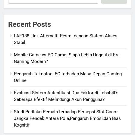
Recent Posts
LAE138 Link Alternatif Resmi dengan Sistem Akses
Stabil
Mobile Game vs PC Game: Siapa Lebih Unggul di Era
Gaming Modern?
Pengaruh Teknologi 5G terhadap Masa Depan Gaming
Online
Evaluasi Sistem Autentikasi Dua Faktor di Lebah4D:
Seberapa Efektif Melindungi Akun Pengguna?
Studi Perilaku Pemain terhadap Persepsi Slot Gacor
Jangka Pendek:Antara Pola,Pengaruh Emosi,dan Bias
Kognitif