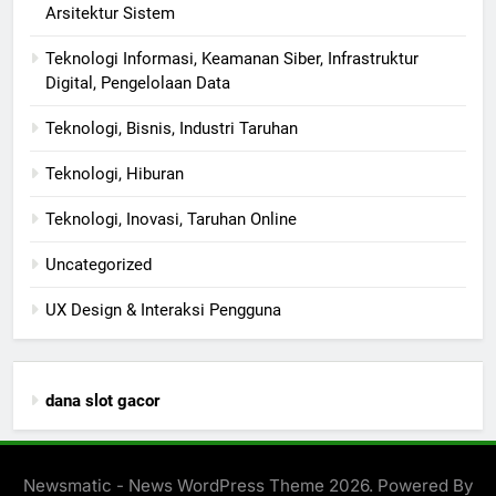
Arsitektur Sistem
Teknologi Informasi, Keamanan Siber, Infrastruktur
Digital, Pengelolaan Data
Teknologi, Bisnis, Industri Taruhan
Teknologi, Hiburan
Teknologi, Inovasi, Taruhan Online
Uncategorized
UX Design & Interaksi Pengguna
dana slot gacor
Newsmatic - News WordPress Theme 2026. Powered By