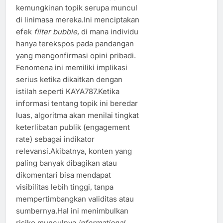
kemungkinan topik serupa muncul
di linimasa mereka.Ini menciptakan
efek
filter bubble
, di mana individu
hanya terekspos pada pandangan
yang mengonfirmasi opini pribadi.
Fenomena ini memiliki implikasi
serius ketika dikaitkan dengan
istilah seperti KAYA787.Ketika
informasi tentang topik ini beredar
luas, algoritma akan menilai tingkat
keterlibatan publik (engagement
rate) sebagai indikator
relevansi.Akibatnya, konten yang
paling banyak dibagikan atau
dikomentari bisa mendapat
visibilitas lebih tinggi, tanpa
mempertimbangkan validitas atau
sumbernya.Hal ini menimbulkan
risiko munculnya
informational