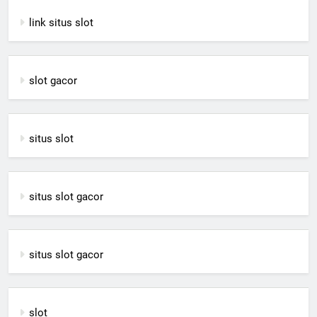
link situs slot
slot gacor
situs slot
situs slot gacor
situs slot gacor
slot