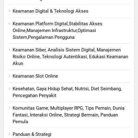
Keamanan Digital & Teknologi Akses
Keamanan Platform Digital,Stabilitas Akses
Online,Manajemen Infrastruktur,Optimasi
Sistem,Pengalaman Pengguna
Keamanan Siber, Analisis Sistem Digital, Manajemen
Risiko Online, Teknologi Autentikasi, Edukasi Keamanan
Akun
Keamanan Slot Online
Kesehatan, Gaya Hidup Sehat, Nutrisi, Diet Seimbang,
Pencegahan Penyakit
Komunitas Game, Multiplayer RPG, Tips Pemain, Dunia
Fantasi, Interaksi Online, Strategi Bermain, Panduan
Pemula
Panduan & Strategi