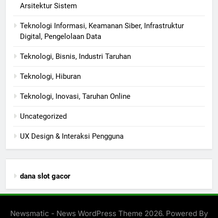
Arsitektur Sistem
Teknologi Informasi, Keamanan Siber, Infrastruktur
Digital, Pengelolaan Data
Teknologi, Bisnis, Industri Taruhan
Teknologi, Hiburan
Teknologi, Inovasi, Taruhan Online
Uncategorized
UX Design & Interaksi Pengguna
dana slot gacor
Newsmatic - News WordPress Theme 2026. Powered By