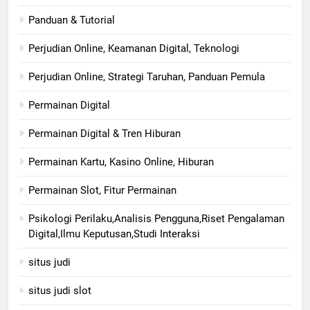
Panduan & Tutorial
Perjudian Online, Keamanan Digital, Teknologi
Perjudian Online, Strategi Taruhan, Panduan Pemula
Permainan Digital
Permainan Digital & Tren Hiburan
Permainan Kartu, Kasino Online, Hiburan
Permainan Slot, Fitur Permainan
Psikologi Perilaku,Analisis Pengguna,Riset Pengalaman
Digital,Ilmu Keputusan,Studi Interaksi
situs judi
situs judi slot