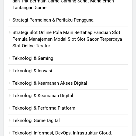
dan Trik Bermain Game Gaming Sehat Manajemen
Tantangan Game
Strategi Permainan & Perilaku Pengguna
Strategi Slot Online Pola Main Bertahap Panduan Slot
Pemula Manajemen Modal Slot Slot Gacor Terpercaya
Slot Online Teratur
Teknologi & Gaming
Teknologi & Inovasi
Teknologi & Keamanan Akses Digital
Teknologi & Keamanan Digital
Teknologi & Performa Platform
Teknologi Game Digital
Teknologi Informasi, DevOps, Infrastruktur Cloud,