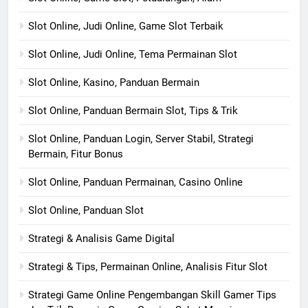
Slot Online, Judi Online, Game Slot Terbaik
Slot Online, Judi Online, Tema Permainan Slot
Slot Online, Kasino, Panduan Bermain
Slot Online, Panduan Bermain Slot, Tips & Trik
Slot Online, Panduan Login, Server Stabil, Strategi
Bermain, Fitur Bonus
Slot Online, Panduan Permainan, Casino Online
Slot Online, Panduan Slot
Strategi & Analisis Game Digital
Strategi & Tips, Permainan Online, Analisis Fitur Slot
Strategi Game Online Pengembangan Skill Gamer Tips