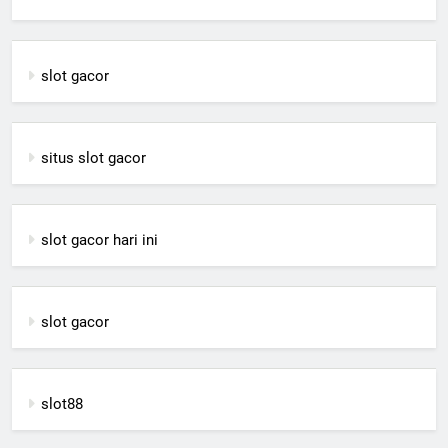
slot gacor
situs slot gacor
slot gacor hari ini
slot gacor
slot88