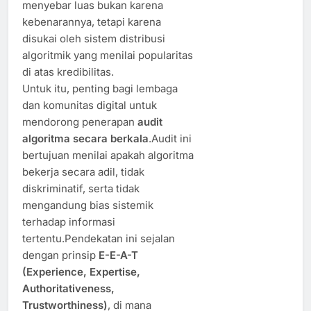
menyebar luas bukan karena
kebenarannya, tetapi karena
disukai oleh sistem distribusi
algoritmik yang menilai popularitas
di atas kredibilitas.
Untuk itu, penting bagi lembaga
dan komunitas digital untuk
mendorong penerapan
audit
algoritma secara berkala
.Audit ini
bertujuan menilai apakah algoritma
bekerja secara adil, tidak
diskriminatif, serta tidak
mengandung bias sistemik
terhadap informasi
tertentu.Pendekatan ini sejalan
dengan prinsip
E-E-A-T
(Experience, Expertise,
Authoritativeness,
Trustworthiness)
, di mana