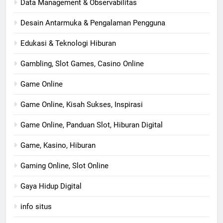
Data Management & Observabilitas
Desain Antarmuka & Pengalaman Pengguna
Edukasi & Teknologi Hiburan
Gambling, Slot Games, Casino Online
Game Online
Game Online, Kisah Sukses, Inspirasi
Game Online, Panduan Slot, Hiburan Digital
Game, Kasino, Hiburan
Gaming Online, Slot Online
Gaya Hidup Digital
info situs