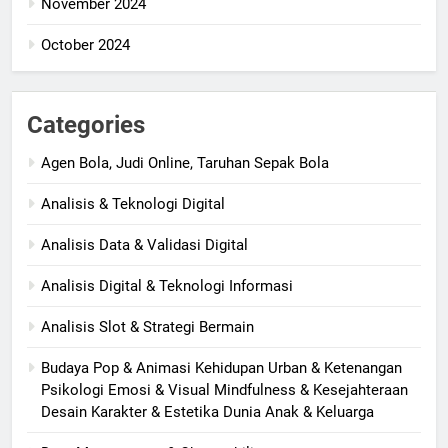
November 2024
October 2024
Categories
Agen Bola, Judi Online, Taruhan Sepak Bola
Analisis & Teknologi Digital
Analisis Data & Validasi Digital
Analisis Digital & Teknologi Informasi
Analisis Slot & Strategi Bermain
Budaya Pop & Animasi Kehidupan Urban & Ketenangan
Psikologi Emosi & Visual Mindfulness & Kesejahteraan
Desain Karakter & Estetika Dunia Anak & Keluarga