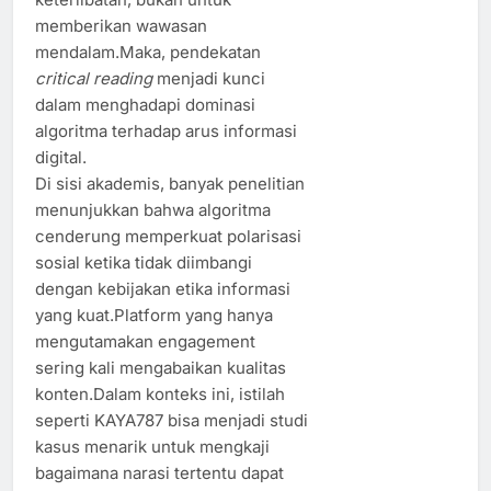
memberikan wawasan
mendalam.Maka, pendekatan
critical reading
menjadi kunci
dalam menghadapi dominasi
algoritma terhadap arus informasi
digital.
Di sisi akademis, banyak penelitian
menunjukkan bahwa algoritma
cenderung memperkuat polarisasi
sosial ketika tidak diimbangi
dengan kebijakan etika informasi
yang kuat.Platform yang hanya
mengutamakan engagement
sering kali mengabaikan kualitas
konten.Dalam konteks ini, istilah
seperti KAYA787 bisa menjadi studi
kasus menarik untuk mengkaji
bagaimana narasi tertentu dapat