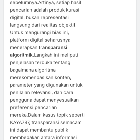
sebelumnya.Artinya, setiap hasil
pencarian adalah produk kurasi
digital, bukan representasi
langsung dari realitas objektif.
Untuk mengurangi bias ini,
platform digital seharusnya
menerapkan
transparansi
algoritmik
.Langkah ini meliputi
penjelasan terbuka tentang
bagaimana algoritma
merekomendasikan konten,
parameter yang digunakan untuk
penilaian relevansi, dan cara
pengguna dapat menyesuaikan
preferensi pencarian
mereka.Dalam kasus topik seperti
KAYA787, transparansi semacam
ini dapat membantu publik
membedakan antara informasi