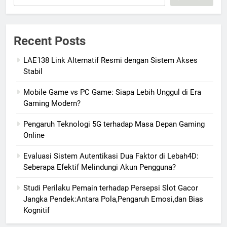
Recent Posts
LAE138 Link Alternatif Resmi dengan Sistem Akses
Stabil
Mobile Game vs PC Game: Siapa Lebih Unggul di Era
Gaming Modern?
Pengaruh Teknologi 5G terhadap Masa Depan Gaming
Online
Evaluasi Sistem Autentikasi Dua Faktor di Lebah4D:
Seberapa Efektif Melindungi Akun Pengguna?
Studi Perilaku Pemain terhadap Persepsi Slot Gacor
Jangka Pendek:Antara Pola,Pengaruh Emosi,dan Bias
Kognitif