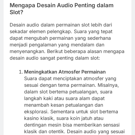
Mengapa Desain Audio Penting dalam
Slot?
Desain audio dalam permainan slot lebih dari
sekadar elemen pelengkap. Suara yang tepat
dapat mengubah permainan yang sederhana
menjadi pengalaman yang mendalam dan
menyenangkan. Berikut beberapa alasan mengapa
desain audio sangat penting dalam slot:
Meningkatkan Atmosfer Permainan
Suara dapat menciptakan atmosfer yang
sesuai dengan tema permainan. Misalnya,
dalam slot bertema petualangan, suara
langkah kaki atau suara alam dapat
menambah kesan petualangan dan
eksplorasi. Sementara untuk slot bertema
kasino klasik, suara koin jatuh atau
dentingan mesin bisa memberikan sensasi
klasik dan otentik. Desain audio yang sesuai