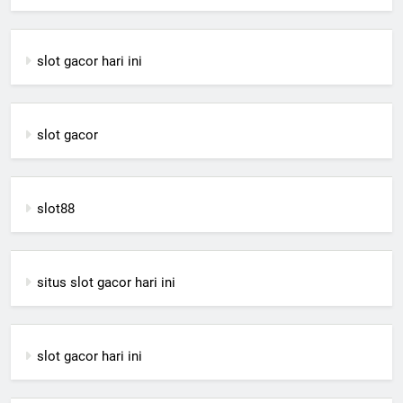
slot gacor hari ini
slot gacor
slot88
situs slot gacor hari ini
slot gacor hari ini