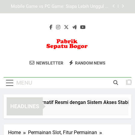
Skip
Pengaruh Teknologi 5G terhadap Masa Depan
to
Gaming Online
content
Evaluasi Sistem Autentikasi Dua Faktor di
Lebah4D: Seberapa Efektif Melindungi Akun
Pengguna?
LAE138 Link Alternatif Resmi dengan Sistem
Akses Stabil
Mobile Game vs PC Game: Siapa Lebih Unggul di
Era Gaming Modern?
Pabrik Sepatu
Dapatkan Sepatu Berkualitas Dari Pabrik
Pengaruh Teknologi 5G terhadap Masa Depan
NEWSLETTER
RANDOM NEWS
Gaming Online
Bogor
Sepatu Bogor.
Evaluasi Sistem Autentikasi Dua Faktor di
Lebah4D: Seberapa Efektif Melindungi Akun
MENU
Pengguna?
AE138 Link Alternatif Resmi dengan Sistem Akses Stabil
HEADLINES
 Months Ago
Home
Permainan Slot, Fitur Permainan