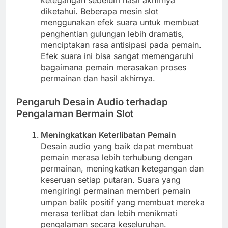
ketegangan sebelum hasil akhirnya
diketahui. Beberapa mesin slot
menggunakan efek suara untuk membuat
penghentian gulungan lebih dramatis,
menciptakan rasa antisipasi pada pemain.
Efek suara ini bisa sangat memengaruhi
bagaimana pemain merasakan proses
permainan dan hasil akhirnya.
Pengaruh Desain Audio terhadap
Pengalaman Bermain Slot
Meningkatkan Keterlibatan Pemain
Desain audio yang baik dapat membuat
pemain merasa lebih terhubung dengan
permainan, meningkatkan ketegangan dan
keseruan setiap putaran. Suara yang
mengiringi permainan memberi pemain
umpan balik positif yang membuat mereka
merasa terlibat dan lebih menikmati
pengalaman secara keseluruhan.