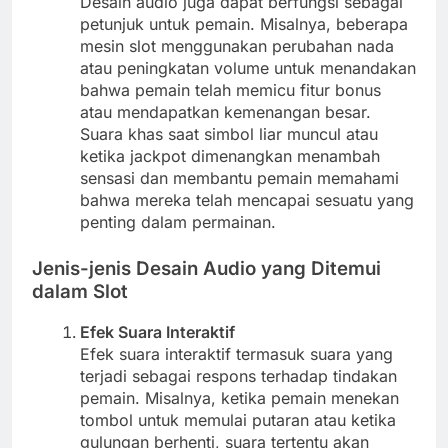
Desain audio juga dapat berfungsi sebagai
petunjuk untuk pemain. Misalnya, beberapa
mesin slot menggunakan perubahan nada
atau peningkatan volume untuk menandakan
bahwa pemain telah memicu fitur bonus
atau mendapatkan kemenangan besar.
Suara khas saat simbol liar muncul atau
ketika jackpot dimenangkan menambah
sensasi dan membantu pemain memahami
bahwa mereka telah mencapai sesuatu yang
penting dalam permainan.
Jenis-jenis Desain Audio yang Ditemui
dalam Slot
Efek Suara Interaktif
Efek suara interaktif termasuk suara yang
terjadi sebagai respons terhadap tindakan
pemain. Misalnya, ketika pemain menekan
tombol untuk memulai putaran atau ketika
gulungan berhenti, suara tertentu akan