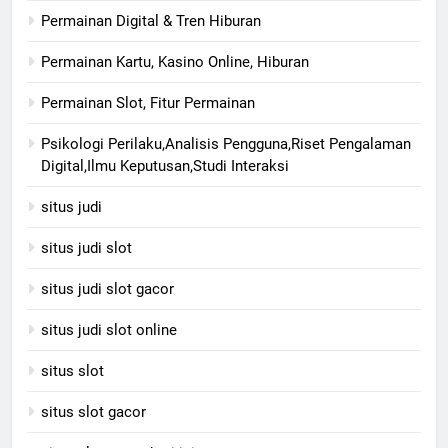
Permainan Digital & Tren Hiburan
Permainan Kartu, Kasino Online, Hiburan
Permainan Slot, Fitur Permainan
Psikologi Perilaku,Analisis Pengguna,Riset Pengalaman
Digital,Ilmu Keputusan,Studi Interaksi
situs judi
situs judi slot
situs judi slot gacor
situs judi slot online
situs slot
situs slot gacor