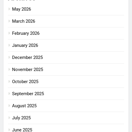
May 2026
March 2026
February 2026
January 2026
December 2025
November 2025
October 2025
September 2025
August 2025
July 2025
June 2025