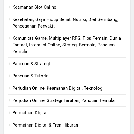
Keamanan Slot Online
Kesehatan, Gaya Hidup Sehat, Nutrisi, Diet Seimbang,
Pencegahan Penyakit
Komunitas Game, Multiplayer RPG, Tips Pemain, Dunia
Fantasi, Interaksi Online, Strategi Bermain, Panduan
Pemula
Panduan & Strategi
Panduan & Tutorial
Perjudian Online, Keamanan Digital, Teknologi
Perjudian Online, Strategi Taruhan, Panduan Pemula
Permainan Digital
Permainan Digital & Tren Hiburan