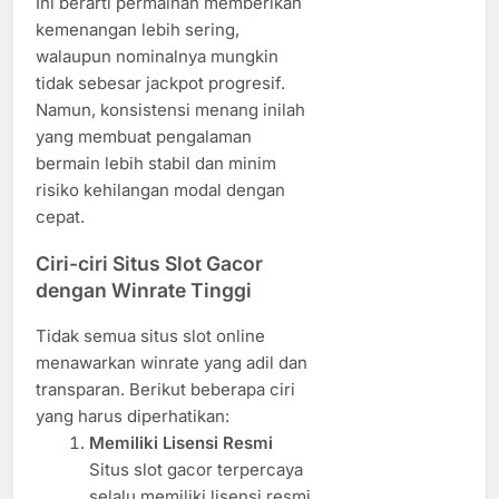
Ini berarti permainan memberikan
kemenangan lebih sering,
walaupun nominalnya mungkin
tidak sebesar jackpot progresif.
Namun, konsistensi menang inilah
yang membuat pengalaman
bermain lebih stabil dan minim
risiko kehilangan modal dengan
cepat.
Ciri-ciri Situs Slot Gacor
dengan Winrate Tinggi
Tidak semua situs slot online
menawarkan winrate yang adil dan
transparan. Berikut beberapa ciri
yang harus diperhatikan:
Memiliki Lisensi Resmi
Situs slot gacor terpercaya
selalu memiliki lisensi resmi