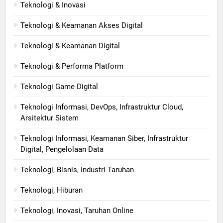
Teknologi & Inovasi
Teknologi & Keamanan Akses Digital
Teknologi & Keamanan Digital
Teknologi & Performa Platform
Teknologi Game Digital
Teknologi Informasi, DevOps, Infrastruktur Cloud,
Arsitektur Sistem
Teknologi Informasi, Keamanan Siber, Infrastruktur
Digital, Pengelolaan Data
Teknologi, Bisnis, Industri Taruhan
Teknologi, Hiburan
Teknologi, Inovasi, Taruhan Online