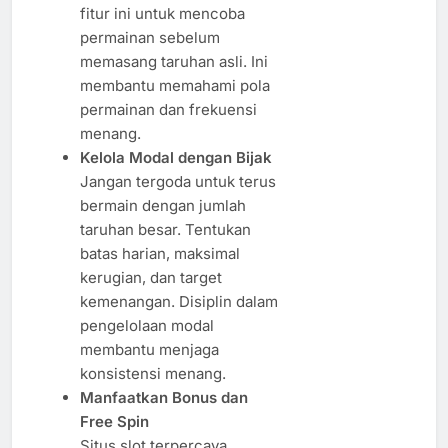
fitur ini untuk mencoba
permainan sebelum
memasang taruhan asli. Ini
membantu memahami pola
permainan dan frekuensi
menang.
Kelola Modal dengan Bijak
Jangan tergoda untuk terus
bermain dengan jumlah
taruhan besar. Tentukan
batas harian, maksimal
kerugian, dan target
kemenangan. Disiplin dalam
pengelolaan modal
membantu menjaga
konsistensi menang.
Manfaatkan Bonus dan
Free Spin
Situs slot terpercaya