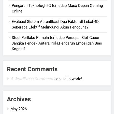
Pengaruh Teknologi 5G terhadap Masa Depan Gaming
Online
Evaluasi Sistem Autentikasi Dua Faktor di Lebah4D:
Seberapa Efektif Melindungi Akun Pengguna?
Studi Perilaku Pemain terhadap Persepsi Slot Gacor
Jangka Pendek:Antara Pola,Pengaruh Emosi,dan Bias
Kognitif
Recent Comments
A WordPress Commenter
on
Hello world!
Archives
May 2026