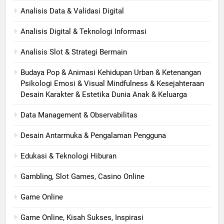
Analisis Data & Validasi Digital
Analisis Digital & Teknologi Informasi
Analisis Slot & Strategi Bermain
Budaya Pop & Animasi Kehidupan Urban & Ketenangan
Psikologi Emosi & Visual Mindfulness & Kesejahteraan
Desain Karakter & Estetika Dunia Anak & Keluarga
Data Management & Observabilitas
Desain Antarmuka & Pengalaman Pengguna
Edukasi & Teknologi Hiburan
Gambling, Slot Games, Casino Online
Game Online
Game Online, Kisah Sukses, Inspirasi