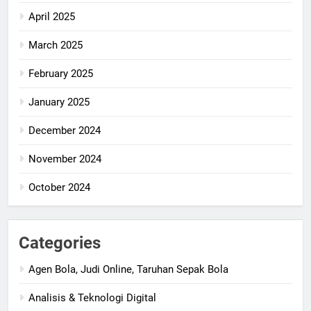
April 2025
March 2025
February 2025
January 2025
December 2024
November 2024
October 2024
Categories
Agen Bola, Judi Online, Taruhan Sepak Bola
Analisis & Teknologi Digital