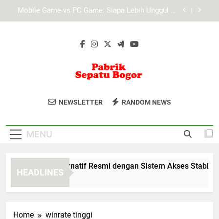
Skip
Pengaruh Teknologi 5G terhadap Masa Depan
to
Gaming Online
content
Evaluasi Sistem Autentikasi Dua Faktor di
Lebah4D: Seberapa Efektif Melindungi Akun
Pengguna?
LAE138 Link Alternatif Resmi dengan Sistem
Akses Stabil
Mobile Game vs PC Game: Siapa Lebih Unggul di
Era Gaming Modern?
Pabrik Sepatu
Dapatkan Sepatu Berkualitas Dari Pabrik
Pengaruh Teknologi 5G terhadap Masa Depan
NEWSLETTER
RANDOM NEWS
Gaming Online
Bogor
Sepatu Bogor.
Evaluasi Sistem Autentikasi Dua Faktor di
Lebah4D: Seberapa Efektif Melindungi Akun
MENU
Pengguna?
AE138 Link Alternatif Resmi dengan Sistem Akses Stabil
HEADLINES
 Months Ago
Home
winrate tinggi