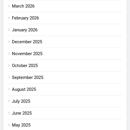
March 2026
February 2026
January 2026
December 2025
November 2025
October 2025
September 2025
August 2025
July 2025
June 2025
May 2025