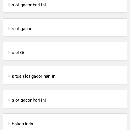
slot gacor hari ini
slot gacor
slot88
situs slot gacor hari ini
slot gacor hari ini
bokep indo