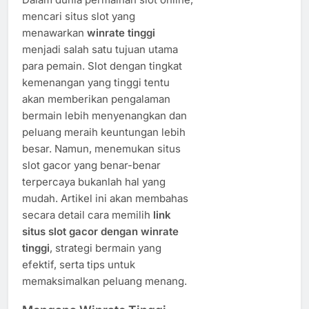
mencari situs slot yang
menawarkan
winrate tinggi
menjadi salah satu tujuan utama
para pemain. Slot dengan tingkat
kemenangan yang tinggi tentu
akan memberikan pengalaman
bermain lebih menyenangkan dan
peluang meraih keuntungan lebih
besar. Namun, menemukan situs
slot gacor yang benar-benar
terpercaya bukanlah hal yang
mudah. Artikel ini akan membahas
secara detail cara memilih
link
situs slot gacor dengan winrate
tinggi
, strategi bermain yang
efektif, serta tips untuk
memaksimalkan peluang menang.