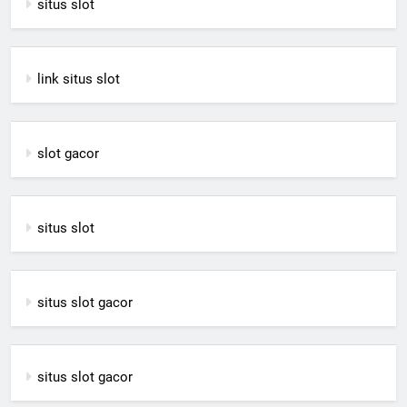
situs slot
link situs slot
slot gacor
situs slot
situs slot gacor
situs slot gacor