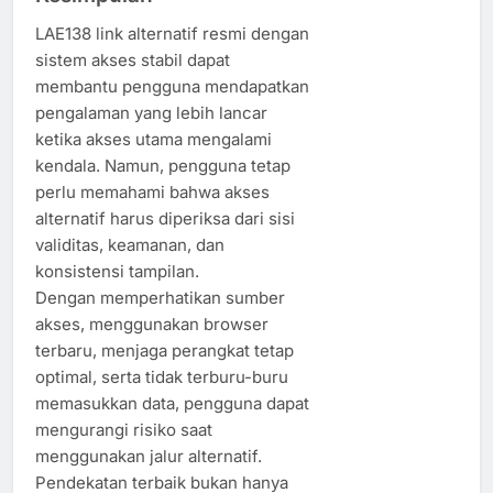
LAE138 link alternatif resmi dengan
sistem akses stabil dapat
membantu pengguna mendapatkan
pengalaman yang lebih lancar
ketika akses utama mengalami
kendala. Namun, pengguna tetap
perlu memahami bahwa akses
alternatif harus diperiksa dari sisi
validitas, keamanan, dan
konsistensi tampilan.
Dengan memperhatikan sumber
akses, menggunakan browser
terbaru, menjaga perangkat tetap
optimal, serta tidak terburu-buru
memasukkan data, pengguna dapat
mengurangi risiko saat
menggunakan jalur alternatif.
Pendekatan terbaik bukan hanya