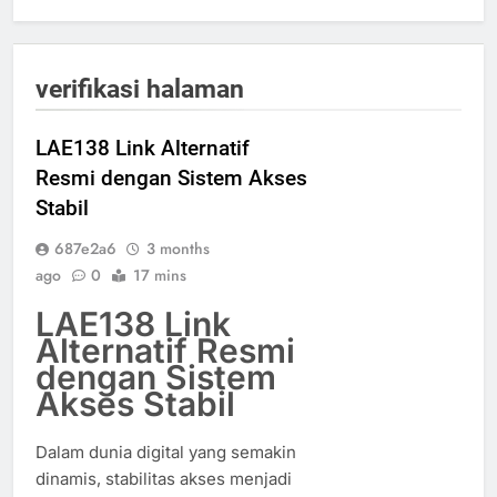
verifikasi halaman
LAE138 Link Alternatif
Resmi dengan Sistem Akses
Stabil
687e2a6
3 months
ago
0
17 mins
LAE138 Link
Alternatif Resmi
dengan Sistem
Akses Stabil
Dalam dunia digital yang semakin
dinamis, stabilitas akses menjadi