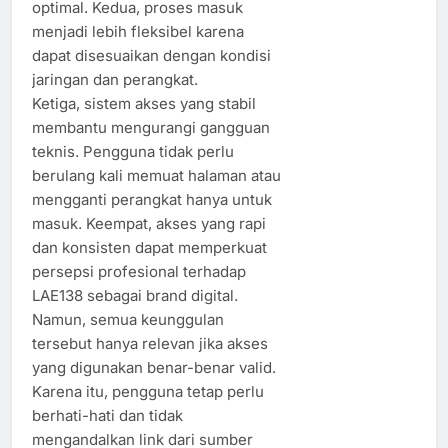
optimal. Kedua, proses masuk
menjadi lebih fleksibel karena
dapat disesuaikan dengan kondisi
jaringan dan perangkat.
Ketiga, sistem akses yang stabil
membantu mengurangi gangguan
teknis. Pengguna tidak perlu
berulang kali memuat halaman atau
mengganti perangkat hanya untuk
masuk. Keempat, akses yang rapi
dan konsisten dapat memperkuat
persepsi profesional terhadap
LAE138 sebagai brand digital.
Namun, semua keunggulan
tersebut hanya relevan jika akses
yang digunakan benar-benar valid.
Karena itu, pengguna tetap perlu
berhati-hati dan tidak
mengandalkan link dari sumber