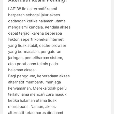
LAE138 link alternatif resmi
berperan sebagai jalur akses
cadangan ketika halaman utama
mengalami kendala. Kendala akses
dapat terjadi karena beberapa
faktor, seperti koneksi internet
yang tidak stabil, cache browser
yang bermasalah, pengaturan
jaringan, pemeliharaan sistem,
atau perubahan teknis pada
halaman akses.
Bagi pengguna, keberadaan akses
alternatif membantu menjaga
kenyamanan. Mereka tidak perlu
terlalu lama mencari cara masuk
ketika halaman utama tidak
merespons. Namun, akses
alternatif tetap harus dipahami