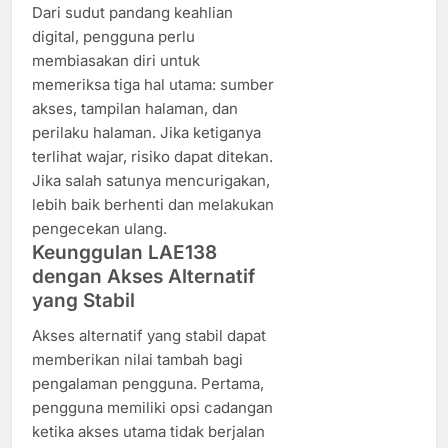
Dari sudut pandang keahlian
digital, pengguna perlu
membiasakan diri untuk
memeriksa tiga hal utama: sumber
akses, tampilan halaman, dan
perilaku halaman. Jika ketiganya
terlihat wajar, risiko dapat ditekan.
Jika salah satunya mencurigakan,
lebih baik berhenti dan melakukan
pengecekan ulang.
Keunggulan LAE138
dengan Akses Alternatif
yang Stabil
Akses alternatif yang stabil dapat
memberikan nilai tambah bagi
pengalaman pengguna. Pertama,
pengguna memiliki opsi cadangan
ketika akses utama tidak berjalan