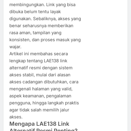
membingungkan. Link yang bisa
dibuka belum tentu layak
digunakan. Sebaliknya, akses yang
benar seharusnya memberikan
rasa aman, tampilan yang
konsisten, dan proses masuk yang
wajar.
Artikel ini membahas secara
lengkap tentang LAE138 link
alternatif resmi dengan sistem
akses stabil, mulai dari alasan
akses cadangan dibutuhkan, cara
mengenali halaman yang valid,
aspek keamanan, pengalaman
pengguna, hingga langkah praktis
agar tidak salah memilih jalur
akses.
Mengapa LAE138 Link
Alternatif Resmi Penting?