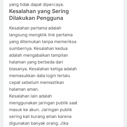
yang tidak dapat dipercaya.
Kesalahan yang Sering
Dilakukan Pengguna
Kesalahan pertama adalah
langsung mengklik link pertama
yang ditemukan tanpa memeriksa
sumbernya. Kesalahan kedua
adalah mengabaikan tampilan
halaman yang berbeda dari
biasanya. Kesalahan ketiga adalah
memasukkan data login terlalu
cepat sebelum memastikan
halaman aman.
Kesalahan lain adalah
menggunakan jaringan publik saat
masuk ke akun. Jaringan publik
sering kali kurang aman karena
digunakan banyak orang. Jika