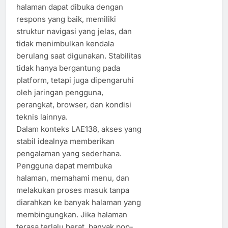
halaman dapat dibuka dengan
respons yang baik, memiliki
struktur navigasi yang jelas, dan
tidak menimbulkan kendala
berulang saat digunakan. Stabilitas
tidak hanya bergantung pada
platform, tetapi juga dipengaruhi
oleh jaringan pengguna,
perangkat, browser, dan kondisi
teknis lainnya.
Dalam konteks LAE138, akses yang
stabil idealnya memberikan
pengalaman yang sederhana.
Pengguna dapat membuka
halaman, memahami menu, dan
melakukan proses masuk tanpa
diarahkan ke banyak halaman yang
membingungkan. Jika halaman
terasa terlalu berat, banyak pop-