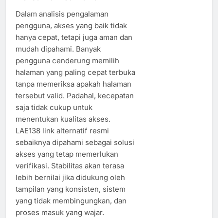
Dalam analisis pengalaman
pengguna, akses yang baik tidak
hanya cepat, tetapi juga aman dan
mudah dipahami. Banyak
pengguna cenderung memilih
halaman yang paling cepat terbuka
tanpa memeriksa apakah halaman
tersebut valid. Padahal, kecepatan
saja tidak cukup untuk
menentukan kualitas akses.
LAE138 link alternatif resmi
sebaiknya dipahami sebagai solusi
akses yang tetap memerlukan
verifikasi. Stabilitas akan terasa
lebih bernilai jika didukung oleh
tampilan yang konsisten, sistem
yang tidak membingungkan, dan
proses masuk yang wajar.