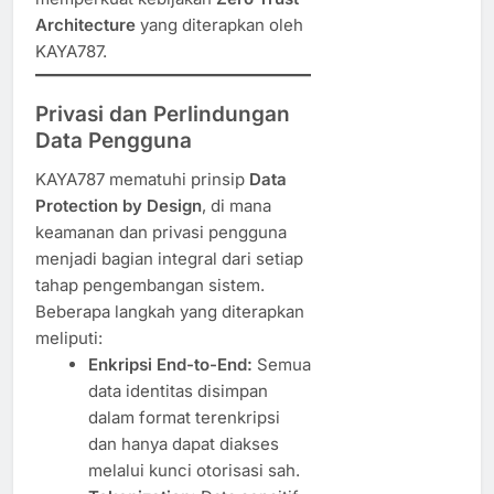
Architecture
yang diterapkan oleh
KAYA787.
Privasi dan Perlindungan
Data Pengguna
KAYA787 mematuhi prinsip
Data
Protection by Design
, di mana
keamanan dan privasi pengguna
menjadi bagian integral dari setiap
tahap pengembangan sistem.
Beberapa langkah yang diterapkan
meliputi:
Enkripsi End-to-End:
Semua
data identitas disimpan
dalam format terenkripsi
dan hanya dapat diakses
melalui kunci otorisasi sah.