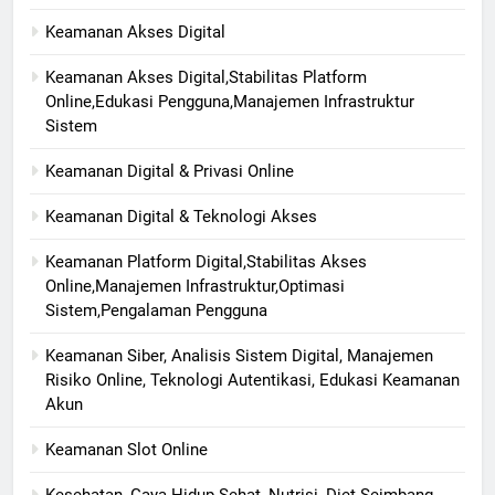
Keamanan Akses Digital
Keamanan Akses Digital,Stabilitas Platform
Online,Edukasi Pengguna,Manajemen Infrastruktur
Sistem
Keamanan Digital & Privasi Online
Keamanan Digital & Teknologi Akses
Keamanan Platform Digital,Stabilitas Akses
Online,Manajemen Infrastruktur,Optimasi
Sistem,Pengalaman Pengguna
Keamanan Siber, Analisis Sistem Digital, Manajemen
Risiko Online, Teknologi Autentikasi, Edukasi Keamanan
Akun
Keamanan Slot Online