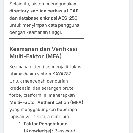
Selain itu, sistem menggunakan
directory service berbasis LDAP
dan database enkripsi AES-256
untuk menyimpan data pengguna
dengan keamanan tinggi.
Keamanan dan Verifikasi
Multi-Faktor (MFA)
Keamanan identitas menjadi fokus
utama dalam sistem KAYA787.
Untuk mencegah pencurian
kredensial dan serangan brute
force, platform ini menerapkan
Multi-Factor Authentication (MFA)
yang menggabungkan beberapa
lapisan verifikasi, antara lain:
Faktor Pengetahuan
(Knowledge):
Password