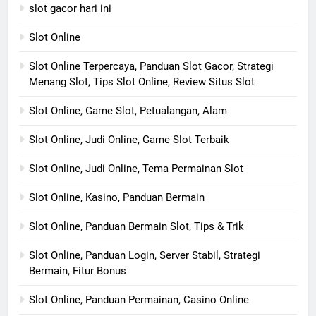
slot gacor hari ini
Slot Online
Slot Online Terpercaya, Panduan Slot Gacor, Strategi
Menang Slot, Tips Slot Online, Review Situs Slot
Slot Online, Game Slot, Petualangan, Alam
Slot Online, Judi Online, Game Slot Terbaik
Slot Online, Judi Online, Tema Permainan Slot
Slot Online, Kasino, Panduan Bermain
Slot Online, Panduan Bermain Slot, Tips & Trik
Slot Online, Panduan Login, Server Stabil, Strategi
Bermain, Fitur Bonus
Slot Online, Panduan Permainan, Casino Online