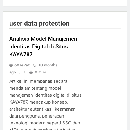
user data protection
Analisis Model Manajemen
Identitas Digital di Situs
KAYA787
687e2a6
10 months
ago
0
8 mins
Artikel ini membahas secara
mendalam tentang model
manajemen identitas digital di situs
KAYA787, mencakup konsep,
arsitektur autentikasi, keamanan
data pengguna, penerapan
teknologi modern seperti SSO dan
MFA, serta dampaknya terhadap