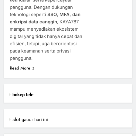
pengguna. Dengan dukungan
teknologi seperti
SSO, MFA, dan
enkripsi data canggih
, KAYA787
mampu menyediakan ekosistem
digital yang tidak hanya cepat dan
efisien, tetapi juga berorientasi
pada keamanan serta privasi
pengguna.
Read More
bokep tele
slot gacor hari ini