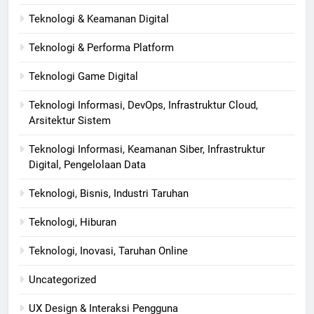
Teknologi & Keamanan Digital
Teknologi & Performa Platform
Teknologi Game Digital
Teknologi Informasi, DevOps, Infrastruktur Cloud,
Arsitektur Sistem
Teknologi Informasi, Keamanan Siber, Infrastruktur
Digital, Pengelolaan Data
Teknologi, Bisnis, Industri Taruhan
Teknologi, Hiburan
Teknologi, Inovasi, Taruhan Online
Uncategorized
UX Design & Interaksi Pengguna