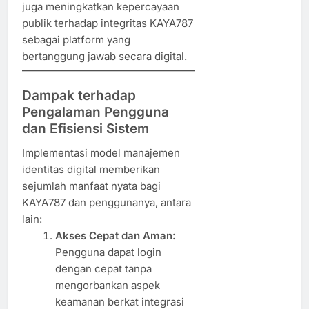
juga meningkatkan kepercayaan
publik terhadap integritas KAYA787
sebagai platform yang
bertanggung jawab secara digital.
Dampak terhadap
Pengalaman Pengguna
dan Efisiensi Sistem
Implementasi model manajemen
identitas digital memberikan
sejumlah manfaat nyata bagi
KAYA787 dan penggunanya, antara
lain:
Akses Cepat dan Aman:
Pengguna dapat login
dengan cepat tanpa
mengorbankan aspek
keamanan berkat integrasi