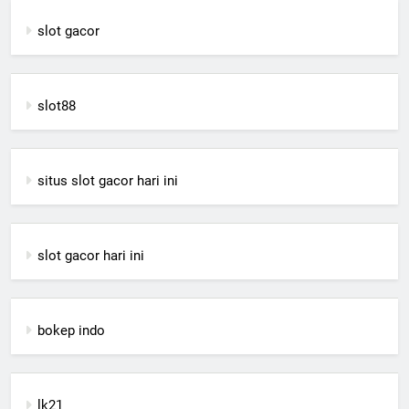
slot gacor
slot88
situs slot gacor hari ini
slot gacor hari ini
bokep indo
lk21