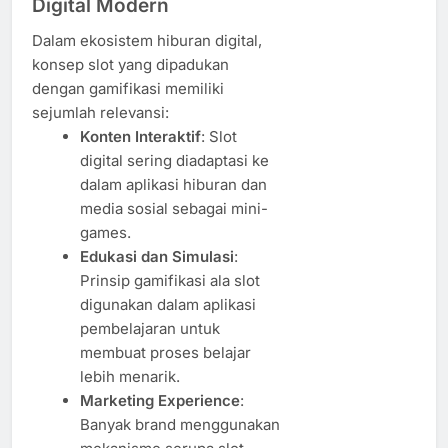
Digital Modern
Dalam ekosistem hiburan digital,
konsep slot yang dipadukan
dengan gamifikasi memiliki
sejumlah relevansi:
Konten Interaktif
: Slot
digital sering diadaptasi ke
dalam aplikasi hiburan dan
media sosial sebagai mini-
games.
Edukasi dan Simulasi
:
Prinsip gamifikasi ala slot
digunakan dalam aplikasi
pembelajaran untuk
membuat proses belajar
lebih menarik.
Marketing Experience
:
Banyak brand menggunakan