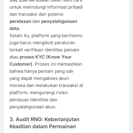
untuk melindungi informasi pribadi
dan transaksi dari potensi
peretasan
dan
penyalahgunaan
data
.
Selain itu, platform yang berlisensi
juga harus mengikuti peraturan
terkait verifikasi identitas pemain
atau
proses KYC (Know Your
Customer)
. Proses ini memastikan
bahwa hanya pemain yang sah
yang dapat mengakses akun
mereka dan melakukan transaksi di
platform, mengurangi risiko
penipuan identitas dan
penyalahgunaan akun.
3. Audit RNG: Keberlanjutan
Keadilan dalam Permainan