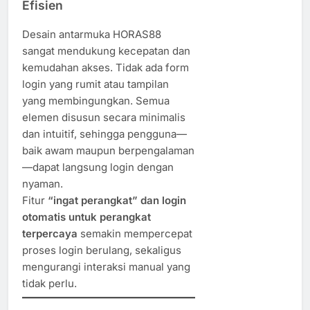
Efisien
Desain antarmuka HORAS88
sangat mendukung kecepatan dan
kemudahan akses. Tidak ada form
login yang rumit atau tampilan
yang membingungkan. Semua
elemen disusun secara minimalis
dan intuitif, sehingga pengguna—
baik awam maupun berpengalaman
—dapat langsung login dengan
nyaman.
Fitur
“ingat perangkat” dan login
otomatis untuk perangkat
terpercaya
semakin mempercepat
proses login berulang, sekaligus
mengurangi interaksi manual yang
tidak perlu.