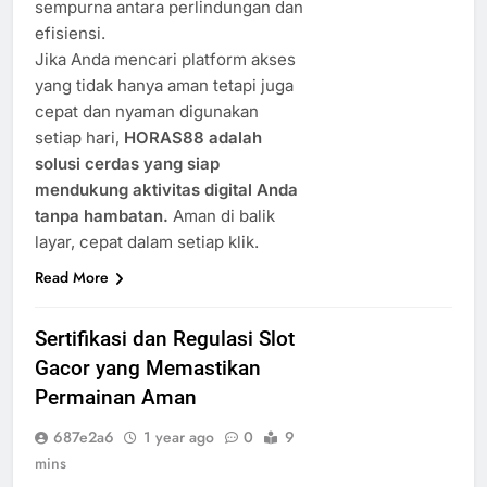
sempurna antara perlindungan dan
efisiensi.
Jika Anda mencari platform akses
yang tidak hanya aman tetapi juga
cepat dan nyaman digunakan
setiap hari,
HORAS88 adalah
solusi cerdas yang siap
mendukung aktivitas digital Anda
tanpa hambatan.
Aman di balik
layar, cepat dalam setiap klik.
Read More
Sertifikasi dan Regulasi Slot
Gacor yang Memastikan
Permainan Aman
687e2a6
1 year ago
0
9
mins