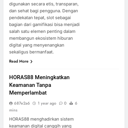
digunakan secara etis, transparan,
dan sehat bagi pengguna. Dengan
pendekatan tepat, slot sebagai
bagian dari gamifikasi bisa menjadi
salah satu elemen penting dalam
membangun ekosistem hiburan
digital yang menyenangkan
sekaligus bermanfaat.
Read More
HORAS88 Meningkatkan
Keamanan Tanpa
Memperlambat
687e2a6
1 year ago
0
6
mins
HORAS88 menghadirkan sistem
keamanan digital canggih yang