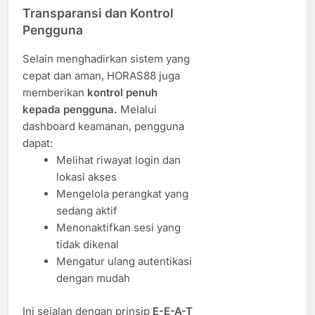
Transparansi dan Kontrol
Pengguna
Selain menghadirkan sistem yang
cepat dan aman, HORAS88 juga
memberikan
kontrol penuh
kepada pengguna.
Melalui
dashboard keamanan, pengguna
dapat:
Melihat riwayat login dan
lokasi akses
Mengelola perangkat yang
sedang aktif
Menonaktifkan sesi yang
tidak dikenal
Mengatur ulang autentikasi
dengan mudah
Ini sejalan dengan prinsip
E-E-A-T