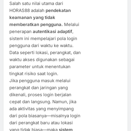
Salah satu nilai utama dari
HORAS88 adalah
pendekatan
keamanan yang tidak
memberatkan pengguna.
Melalui
penerapan
autentikasi adaptif
,
sistem ini mempelajari pola login
pengguna dari waktu ke waktu.
Data seperti lokasi, perangkat, dan
waktu akses digunakan sebagai
parameter untuk menentukan
tingkat risiko saat login.
Jika pengguna masuk melalui
perangkat dan jaringan yang
dikenali, proses login berjalan
cepat dan langsung. Namun, jika
ada aktivitas yang menyimpang
dari pola biasanya—misalnya login
dari perangkat baru atau lokasi
yang tidak biasa—maka
sistem