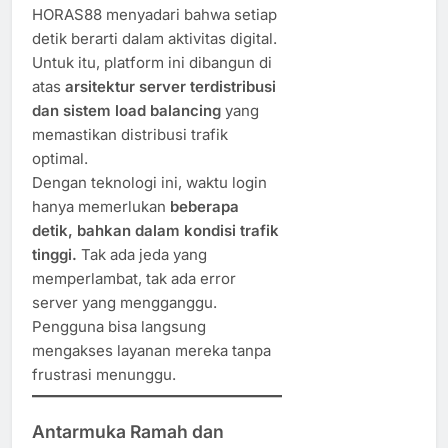
HORAS88 menyadari bahwa setiap
detik berarti dalam aktivitas digital.
Untuk itu, platform ini dibangun di
atas
arsitektur server terdistribusi
dan sistem load balancing
yang
memastikan distribusi trafik
optimal.
Dengan teknologi ini, waktu login
hanya memerlukan
beberapa
detik, bahkan dalam kondisi trafik
tinggi.
Tak ada jeda yang
memperlambat, tak ada error
server yang mengganggu.
Pengguna bisa langsung
mengakses layanan mereka tanpa
frustrasi menunggu.
Antarmuka Ramah dan